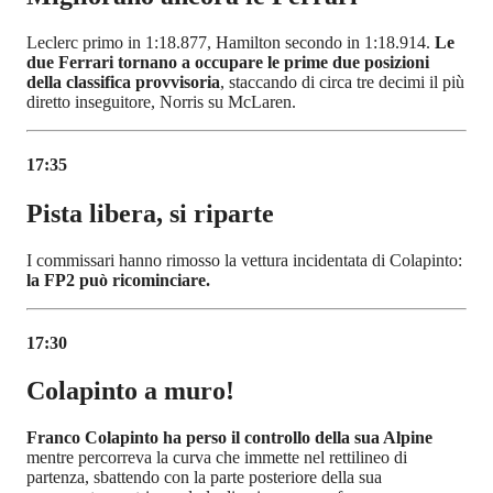
Leclerc primo in 1:18.877, Hamilton secondo in 1:18.914.
Le
due Ferrari tornano a occupare le prime due posizioni
della classifica provvisoria
, staccando di circa tre decimi il più
diretto inseguitore, Norris su McLaren.
17:35
Pista libera, si riparte
I commissari hanno rimosso la vettura incidentata di Colapinto:
la FP2 può ricominciare.
17:30
Colapinto a muro!
Franco Colapinto ha perso il controllo della sua Alpine
mentre percorreva la curva che immette nel rettilineo di
partenza, sbattendo con la parte posteriore della sua