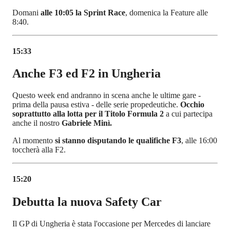
Domani
alle 10:05 la Sprint Race
, domenica la Feature alle
8:40.
15:33
Anche F3 ed F2 in Ungheria
Questo week end andranno in scena anche le ultime gare -
prima della pausa estiva - delle serie propedeutiche.
Occhio
soprattutto alla lotta per il Titolo Formula 2
a cui partecipa
anche il nostro
Gabriele Minì.
Al momento
si stanno disputando le qualifiche F3
, alle 16:00
toccherà alla F2.
15:20
Debutta la nuova Safety Car
Il GP di Ungheria è stata l'occasione per Mercedes di lanciare