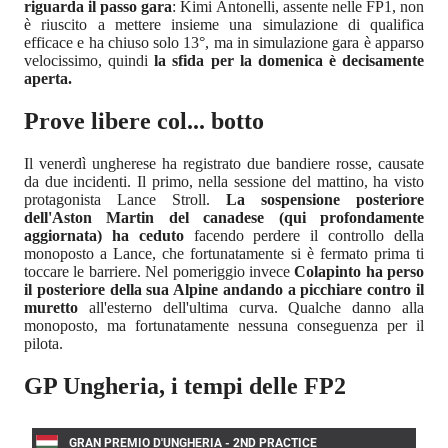
riguarda il passo gara
: Kimi Antonelli, assente nelle FP1, non
è riuscito a mettere insieme una simulazione di qualifica
efficace e ha chiuso solo 13°, ma in simulazione gara è apparso
velocissimo, quindi
la sfida per la domenica è decisamente
aperta.
Prove libere col... botto
Il venerdì ungherese ha registrato due bandiere rosse, causate
da due incidenti. Il primo, nella sessione del mattino, ha visto
protagonista Lance Stroll.
La sospensione posteriore
dell'Aston Martin del canadese (qui profondamente
aggiornata) ha ceduto
facendo perdere il controllo della
monoposto a Lance, che fortunatamente si è fermato prima ti
toccare le barriere. Nel pomeriggio invece
Colapinto ha perso
il posteriore della sua Alpine andando a picchiare contro il
muretto
all'esterno dell'ultima curva. Qualche danno alla
monoposto, ma fortunatamente nessuna conseguenza per il
pilota.
GP Ungheria, i tempi delle FP2