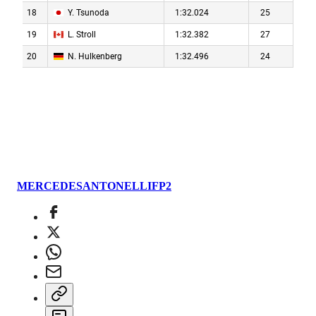
MERCEDES
ANTONELLI
FP2