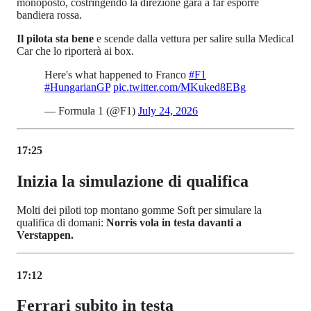
monoposto, costringendo la direzione gara a far esporre
bandiera rossa.
Il pilota sta bene
e scende dalla vettura per salire sulla Medical
Car che lo riporterà ai box.
Here's what happened to Franco
#F1
#HungarianGP
pic.twitter.com/MKuked8EBg
— Formula 1 (@F1)
July 24, 2026
17:25
Inizia la simulazione di qualifica
Molti dei piloti top montano gomme Soft per simulare la
qualifica di domani:
Norris vola in testa davanti a
Verstappen.
17:12
Ferrari subito in testa