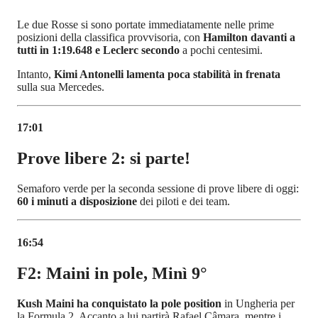
Le due Rosse si sono portate immediatamente nelle prime
posizioni della classifica provvisoria, con
Hamilton davanti a
tutti in 1:19.648 e Leclerc secondo
a pochi centesimi.
Intanto,
Kimi Antonelli lamenta poca stabilità in frenata
sulla sua Mercedes.
17:01
Prove libere 2: si parte!
Semaforo verde per la seconda sessione di prove libere di oggi:
60 i minuti a disposizione
dei piloti e dei team.
16:54
F2: Maini in pole, Minì 9°
Kush Maini ha conquistato la pole position
in Ungheria per
la Formula 2. Accanto a lui partirà Rafael Câmara, mentre i