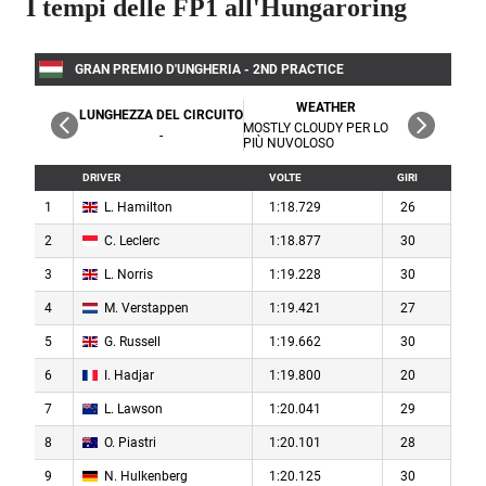
I tempi delle FP1 all'Hungaroring