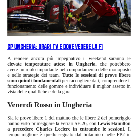
GP UNGHERIA: ORARI TV E DOVE VEDERE LA F1
A rendere ancora più impegnativo il weekend saranno le
elevate temperature attese in Ungheria
, che potrebbero
avere un ruolo importante nel comportamento delle monoposto
e nelle strategie dei team.
Tutte le sessioni di prove libere
sono quindi fondamentali
per raccogliere dati, comprendere il
funzionamento delle gomme e individuare il miglior assetto in
vista delle qualifiche e della gara.
Venerdì Rosso in Ungheria
Sia le prove libere 1 del mattino che le libere 2 del pomeriggio
hanno visto primeggiare la Ferrari SF-26, con
Lewis Hamilton
a precedere Charles Leclerc in entrambe le sessioni.
Il
tempo migliore è quello segnato dal britannico nelle FP2 in