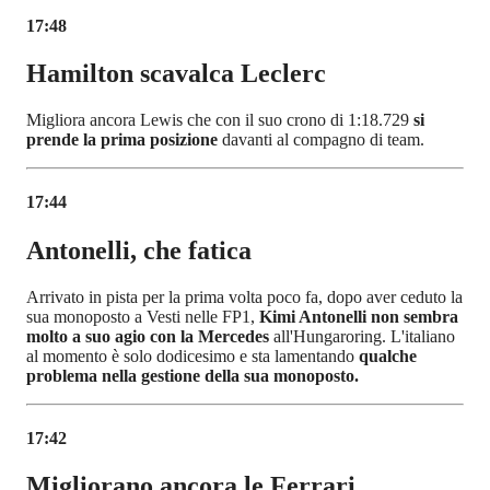
17:48
Hamilton scavalca Leclerc
Migliora ancora Lewis che con il suo crono di 1:18.729
si
prende la prima posizione
davanti al compagno di team.
17:44
Antonelli, che fatica
Arrivato in pista per la prima volta poco fa, dopo aver ceduto la
sua monoposto a Vesti nelle FP1,
Kimi Antonelli non sembra
molto a suo agio con la Mercedes
all'Hungaroring. L'italiano
al momento è solo dodicesimo e sta lamentando
qualche
problema nella gestione della sua monoposto.
17:42
Migliorano ancora le Ferrari