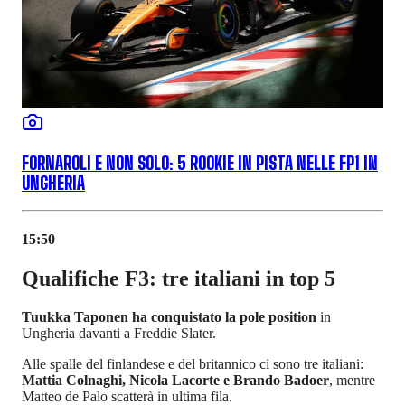
FORNAROLI E NON SOLO: 5 ROOKIE IN PISTA NELLE FP1 IN
UNGHERIA
15:50
Qualifiche F3: tre italiani in top 5
Tuukka Taponen ha conquistato la pole position
in
Ungheria davanti a Freddie Slater.
Alle spalle del finlandese e del britannico ci sono tre italiani:
Mattia Colnaghi, Nicola Lacorte e Brando Badoer
, mentre
Matteo de Palo scatterà in ultima fila.