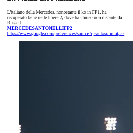
L'italiano della Mercedes, nonostante il ko in FP1, ha
recuperato bene nelle libere 2, dove ha chiuso non distante da
Russell
MERCEDES
ANTONELLI
FP2
https://www.google.com/preferences/source?q=autosprint.it
,
as