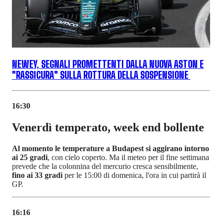
NEWEY, SEGNALI PROMETTENTI DALLA NUOVA ASTON E
"RASSICURA" SULLA ROTTURA DELLA SOSPENSIONE
16:30
Venerdì temperato, week end bollente
Al momento le temperature a Budapest si aggirano intorno
ai 25 gradi
, con cielo coperto. Ma il meteo per il fine settimana
prevede che la colonnina del mercurio cresca sensibilmente,
fino ai 33 gradi
per le 15:00 di domenica, l'ora in cui partirà il
GP.
16:16