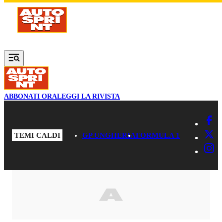
Vai al contenuto principale
ABBONATI ORA
LEGGI LA RIVISTA
TEMI CALDI
GP UNGHERIA
FORMULA 1