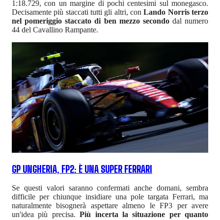
1:18.729, con un margine di pochi centesimi sul monegasco.
Decisamente più staccati tutti gli altri, con
Lando Norris terzo
nel pomeriggio staccato di ben mezzo secondo
dal numero
44 del Cavallino Rampante.
GP UNGHERIA, FP2: È UNA SUPER FERRARI
Se questi valori saranno confermati anche domani, sembra
difficile per chiunque insidiare una pole targata Ferrari, ma
naturalmente bisognerà aspettare almeno le FP3 per avere
un'idea più precisa.
Più incerta la situazione per quanto