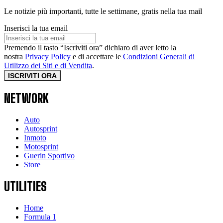
Le notizie più importanti, tutte le settimane, gratis nella tua mail
Inserisci la tua email
Premendo il tasto “Iscriviti ora” dichiaro di aver letto la
nostra
Privacy Policy
e di accettare le
Condizioni Generali di
Utilizzo dei Siti e di Vendita
.
ISCRIVITI ORA
NETWORK
Auto
Autosprint
Inmoto
Motosprint
Guerin Sportivo
Store
UTILITIES
Home
Formula 1