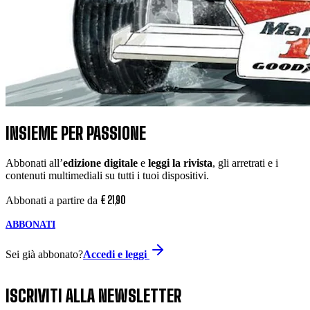
INSIEME PER PASSIONE
Abbonati all’
edizione digitale
e
leggi la rivista
, gli arretrati e i
contenuti multimediali su tutti i tuoi dispositivi.
€
21
,
90
Abbonati a partire da
ABBONATI
Sei già abbonato?
Accedi e leggi
ISCRIVITI ALLA NEWSLETTER