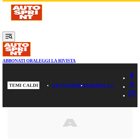
Vai al contenuto principale
ABBONATI ORA
LEGGI LA RIVISTA
TEMI CALDI
GP UNGHERIA
FORMULA 1