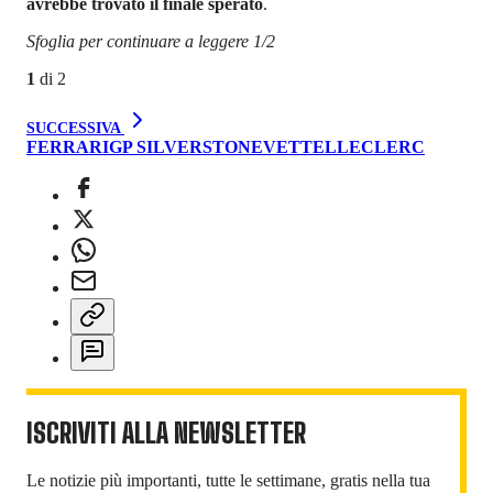
avrebbe trovato il finale sperato
.
Sfoglia per continuare a leggere 1/2
1
di
2
SUCCESSIVA
FERRARI
GP SILVERSTONE
VETTEL
LECLERC
ISCRIVITI ALLA NEWSLETTER
Le notizie più importanti, tutte le settimane, gratis nella tua