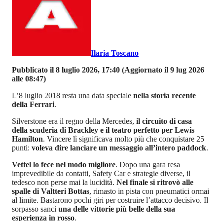
Ilaria Toscano
Pubblicato il 8 luglio 2026, 17:40
(Aggiornato il 9 lug 2026
alle 08:47)
L’8 luglio 2018 resta una data speciale
nella storia recente
della Ferrari
.
Silverstone era il regno della Mercedes,
il circuito di casa
della scuderia di Brackley e il teatro perfetto per Lewis
Hamilton
. Vincere lì significava molto più che conquistare 25
punti:
voleva dire lanciare un messaggio all’intero paddock
.
Vettel lo fece nel modo migliore
. Dopo una gara resa
imprevedibile da contatti, Safety Car e strategie diverse, il
tedesco non perse mai la lucidità.
Nel finale si ritrovò alle
spalle di Valtteri Bottas
, rimasto in pista con pneumatici ormai
al limite. Bastarono pochi giri per costruire l’attacco decisivo. Il
sorpasso sancì
una delle vittorie più belle della sua
esperienza in rosso
.