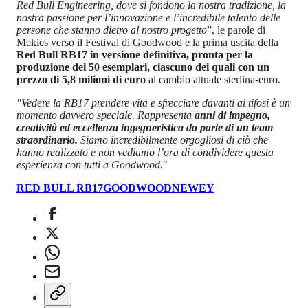
Red Bull Engineering, dove si fondono la nostra tradizione, la
nostra passione per l’innovazione e l’incredibile talento delle
persone che stanno dietro al nostro progetto
”, le parole di
Mekies verso il Festival di Goodwood e la prima uscita della
Red Bull RB17 in versione definitiva, pronta per la
produzione dei 50 esemplari, ciascuno dei quali con un
prezzo di 5,8 milioni di euro
al cambio attuale sterlina-euro.
"Vedere la RB17 prendere vita e sfrecciare davanti ai tifosi è un
momento davvero speciale. Rappresenta
anni di impegno,
creatività ed eccellenza ingegneristica da parte di un team
straordinario.
Siamo incredibilmente orgogliosi di ciò che
hanno realizzato e non vediamo l’ora di condividere questa
esperienza con tutti a Goodwood.
"
RED BULL RB17
GOODWOOD
NEWEY