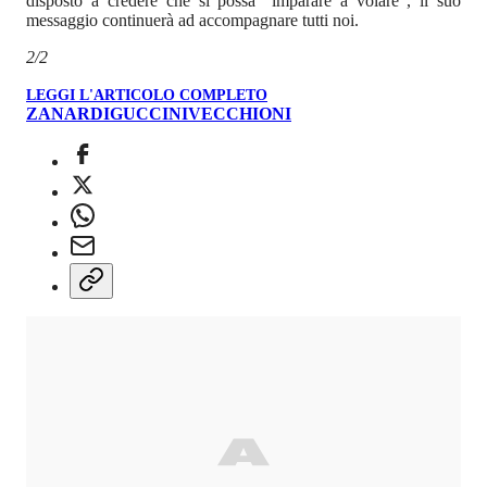
disposto a credere che si possa “imparare a volare”, il suo
messaggio continuerà ad accompagnare tutti noi.
2/2
LEGGI L'ARTICOLO COMPLETO
ZANARDI
GUCCINI
VECCHIONI