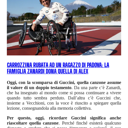
CARROZZINA RUBATA AD UN RAGAZZO DI PADOVA: LA
FAMIGLIA ZANARDI DONA QUELLA DI ALEX
Oggi, con la scomparsa di Guccini, quella canzone assume
il valore di un doppio testamento
. Da una parte c’è Zanardi,
che ha insegnato al mondo come si possa continuare a vivere
quando tutto sembra perduto. Dall’altra c’è Guccini che,
insieme a Vecchioni, con la voce è riuscito a spiegare quella
lezione, consegnandola alla memoria collettiva.
Per questo, oggi, ricordare Guccini significa anche
riascoltare quella canzone
. Perché finché esisterà qualcuno