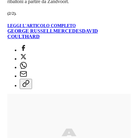
ribaltoni a partire da Zandvoort.
(2/2).
LEGGI L'ARTICOLO COMPLETO
GEORGE RUSSELL
MERCEDES
DAVID
COULTHARD