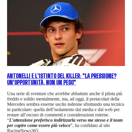
ANTONELLI E L'ISTINTO DEL KILLER: "LA PRESSIONE?
UN'OPPORTUNITÀ, NON UN PESO"
Una serie di sventure che avrebbe abbattuto anche il pilota più
freddo e solido mentalmente, ma, ad oggi, il portacolari della
Mercedes sembra esserne uscito indenne sfruttando una tecnica
in particolare: quella dell’isolamento dai media e dal web per
restare all’oscuro di commenti e considerazioni esterne.
“
L’attenzione preferisco indirizzarla verso me stesso e il team
per capire come essere più veloce
”, ha confidato al sito
RacingNews365.