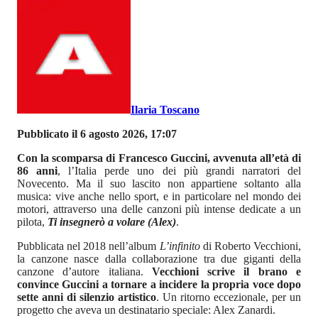
Ilaria Toscano
Pubblicato il 6 agosto 2026, 17:07
Con la scomparsa di Francesco Guccini, avvenuta all’età di
86 anni
, l’Italia perde uno dei più grandi narratori del
Novecento. Ma il suo lascito non appartiene soltanto alla
musica: vive anche nello sport, e in particolare nel mondo dei
motori, attraverso una delle canzoni più intense dedicate a un
pilota,
Ti insegnerò a volare (Alex)
.
Pubblicata nel 2018 nell’album
L’infinito
di Roberto Vecchioni,
la canzone nasce dalla collaborazione tra due giganti della
canzone d’autore italiana.
Vecchioni scrive il brano e
convince Guccini a tornare a incidere la propria voce dopo
sette anni di silenzio artistico
. Un ritorno eccezionale, per un
progetto che aveva un destinatario speciale: Alex Zanardi.