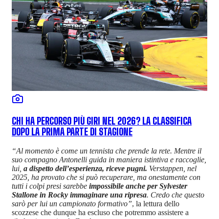
CHI HA PERCORSO PIÙ GIRI NEL 2026? LA CLASSIFICA
DOPO LA PRIMA PARTE DI STAGIONE
“Al momento è come un tennista che prende la rete. Mentre il
suo compagno Antonelli guida in maniera istintiva e raccoglie,
lui,
a dispetto dell’esperienza, riceve pugni.
Verstappen, nel
2025, ha provato che si può recuperare, ma onestamente con
tutti i colpi presi sarebbe
impossibile anche per Sylvester
Stallone in Rocky immaginare una ripresa
. Credo che questo
sarò per lui un campionato formativo”
, la lettura dello
scozzese che dunque ha escluso che potremmo assistere a