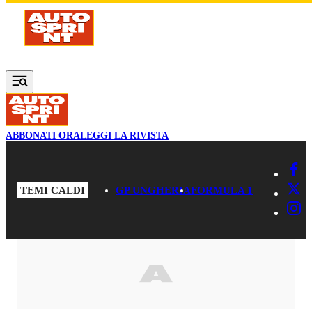
Vai al contenuto principale
ABBONATI ORA
LEGGI LA RIVISTA
TEMI CALDI
GP UNGHERIA
FORMULA 1