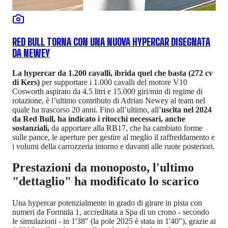
RED BULL TORNA CON UNA NUOVA HYPERCAR DISEGNATA
DA NEWEY
La hypercar da 1.200 cavalli, ibrida quel che basta (272 cv
di Kers)
per supportare i 1.000 cavalli del motore V10
Cosworth aspirato da 4.5 litri e 15.000 giri/min di regime di
rotazione, è l’ultimo contributo di Adrian Newey al team nel
quale ha trascorso 20 anni. Fino all’ultimo, all’
uscita nel 2024
da Red Bull, ha indicato i ritocchi necessari, anche
sostanziali,
da apportare alla RB17, che ha cambiato forme
sulle pance, le aperture per gestire al meglio il raffreddamento e
i volumi della carrozzeria intorno e davanti alle ruote posteriori.
Prestazioni da monoposto, l'ultimo
"dettaglio" ha modificato lo scarico
Una hypercar potenzialmente in grado di girare in pista con
numeri da Formula 1, accreditata a Spa di un crono - secondo
le simulazioni - in 1'38" (la pole 2025 è stata in 1'40"), grazie ai