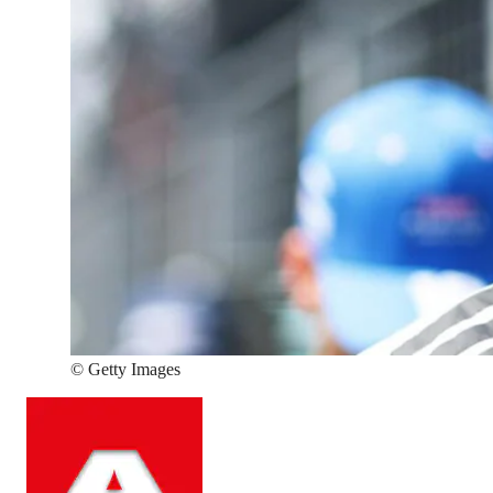
©
Getty Images