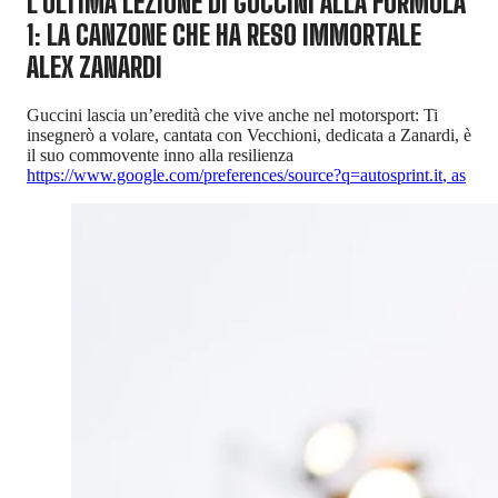
L’ULTIMA LEZIONE DI GUCCINI ALLA FORMULA
1: LA CANZONE CHE HA RESO IMMORTALE
ALEX ZANARDI
Guccini lascia un’eredità che vive anche nel motorsport: Ti
insegnerò a volare, cantata con Vecchioni, dedicata a Zanardi, è
il suo commovente inno alla resilienza
https://www.google.com/preferences/source?q=autosprint.it
,
as