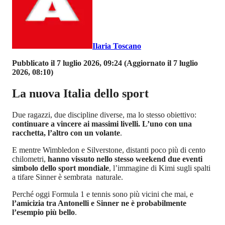
Ilaria Toscano
Pubblicato il 7 luglio 2026, 09:24
(Aggiornato il 7 luglio
2026, 08:10)
La nuova Italia dello sport
Due ragazzi, due discipline diverse, ma lo stesso obiettivo:
continuare a vincere ai massimi livelli. L’uno con una
racchetta, l’altro con un volante
.
E mentre Wimbledon e Silverstone, distanti poco più di cento
chilometri,
hanno vissuto nello stesso weekend due eventi
simbolo dello sport mondiale
, l’immagine di Kimi sugli spalti
a tifare Sinner è sembrata naturale.
Perché oggi Formula 1 e tennis sono più vicini che mai, e
l’amicizia tra Antonelli e Sinner ne è probabilmente
l’esempio più bello
.