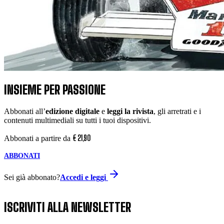
INSIEME PER PASSIONE
Abbonati all’
edizione digitale
e
leggi la rivista
, gli arretrati e i
contenuti multimediali su tutti i tuoi dispositivi.
€
21
,
90
Abbonati a partire da
ABBONATI
Sei già abbonato?
Accedi e leggi
ISCRIVITI ALLA NEWSLETTER