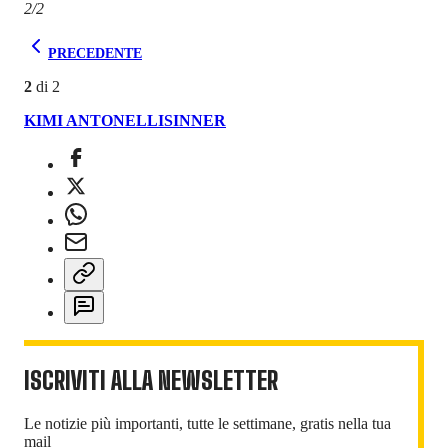
2/2
PRECEDENTE
2
di
2
KIMI ANTONELLI
SINNER
ISCRIVITI ALLA NEWSLETTER
Le notizie più importanti, tutte le settimane, gratis nella tua
mail