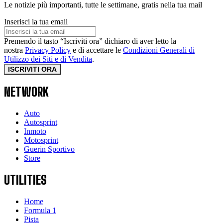
Le notizie più importanti, tutte le settimane, gratis nella tua mail
Inserisci la tua email
Premendo il tasto “Iscriviti ora” dichiaro di aver letto la
nostra
Privacy Policy
e di accettare le
Condizioni Generali di
Utilizzo dei Siti e di Vendita
.
ISCRIVITI ORA
NETWORK
Auto
Autosprint
Inmoto
Motosprint
Guerin Sportivo
Store
UTILITIES
Home
Formula 1
Pista