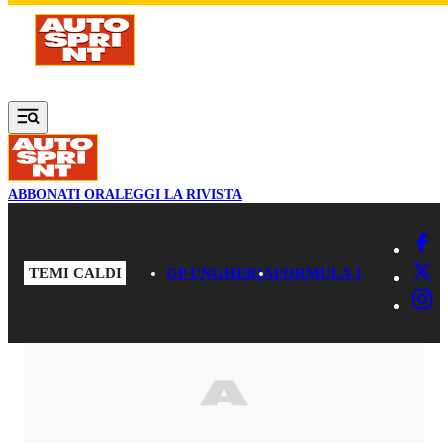
Vai al contenuto principale
ABBONATI ORA
LEGGI LA RIVISTA
TEMI CALDI
GP UNGHERIA
FORMULA 1