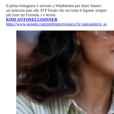
Il pilota bolognese è arrivato a Wimbledon per tifare Sinner:
un’amicizia nata alle ATP Finals che racconta il legame sempre
più forte tra Formula 1 e tennis
KIMI ANTONELLI
SINNER
https://www.google.com/preferences/source?q=autosprint.it
,
as