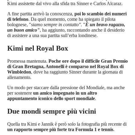
Kimi assistette dal vivo alla sfida tra Sinner e Carlos Alcaraz.
A fine partita arrivò la conoscenza,
poi lo scambio dei numeri
di telefono
. Da quel momento, come ha spiegato il pilota
bolognese, "
siamo sempre in contatto"
. "
È un bravo ragazzo,
un buon amico"
, ha aggiunto, raccontando anche il desiderio
di assistere a una sua partita sull’erba londinese.
Kimi nel Royal Box
Promessa mantenuta.
Poche ore dopo il difficile Gran Premio
di Gran Bretagna, Antonelli è comparso nel Royal Box di
Wimbledon
, dove ha raggiunto Sinner durante la giornata di
allenamento.
Un modo per staccare dalla pressione del Mondiale, ma anche
per sostenere
un amico impegnato in un altro
appuntamento iconico dello sport mondiale
.
Due mondi sempre più vicini
Quella tra Kimi e Jannik è però solo la fotografia più recente di
un rapporto sempre più forte tra Formula 1 e tennis
.