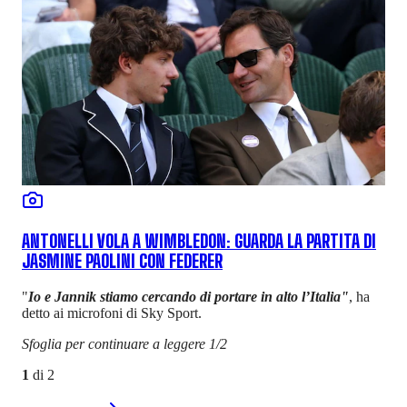
ANTONELLI VOLA A WIMBLEDON: GUARDA LA PARTITA DI
JASMINE PAOLINI CON FEDERER
"
Io e Jannik stiamo cercando di portare in alto l’Italia"
, ha
detto ai microfoni di Sky Sport.
Sfoglia per continuare a leggere 1/2
1
di
2