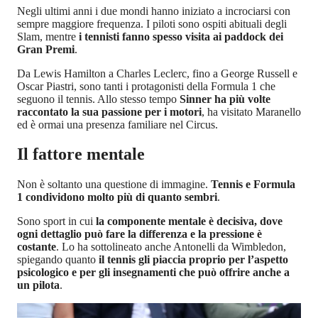
Negli ultimi anni i due mondi hanno iniziato a incrociarsi con
sempre maggiore frequenza. I piloti sono ospiti abituali degli
Slam, mentre
i tennisti fanno spesso visita ai paddock dei
Gran Premi
.
Da Lewis Hamilton a Charles Leclerc, fino a George Russell e
Oscar Piastri, sono tanti i protagonisti della Formula 1 che
seguono il tennis. Allo stesso tempo
Sinner ha più volte
raccontato la sua passione per i motori
, ha visitato Maranello
ed è ormai una presenza familiare nel Circus.
Il fattore mentale
Non è soltanto una questione di immagine.
Tennis e Formula
1 condividono molto più di quanto sembri
.
Sono sport in cui
la componente mentale è decisiva, dove
ogni dettaglio può fare la differenza e la pressione è
costante
. Lo ha sottolineato anche Antonelli da Wimbledon,
spiegando quanto
il tennis gli piaccia proprio per l’aspetto
psicologico e per gli insegnamenti che può offrire anche a
un pilota
.