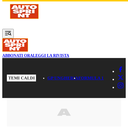
Vai al contenuto principale
ABBONATI ORA
LEGGI LA RIVISTA
TEMI CALDI
GP UNGHERIA
FORMULA 1