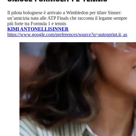
Il pilota bolognese è arrivato a Wimbledon per tifare Sinner:
un’amicizia nata alle ATP Finals che racconta il legame sempre
più forte tra Formula 1 e tennis
KIMI ANTONELLI
SINNER
https://www.google.com/preferences/source?q=autosprint.it
,
as