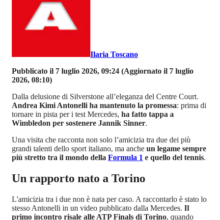
Ilaria Toscano
Pubblicato il 7 luglio 2026, 09:24
(Aggiornato il 7 luglio
2026, 08:10)
Dalla delusione di Silverstone all’eleganza del Centre Court.
Andrea Kimi Antonelli ha mantenuto la promessa
: prima di
tornare in pista per i test Mercedes,
ha fatto tappa a
Wimbledon per sostenere Jannik Sinner
.
Una visita che racconta non solo l’amicizia tra due dei più
grandi talenti dello sport italiano, ma anche
un legame sempre
più stretto tra il mondo della
Formula 1
e quello del tennis
.
Un rapporto nato a Torino
L'amicizia tra i due non è nata per caso. A raccontarlo è stato lo
stesso Antonelli in un video pubblicato dalla Mercedes.
Il
primo incontro risale alle ATP Finals di Torino
, quando