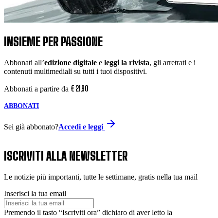
INSIEME PER PASSIONE
Abbonati all’
edizione digitale
e
leggi la rivista
, gli arretrati e i
contenuti multimediali su tutti i tuoi dispositivi.
€
21
,
90
Abbonati a partire da
ABBONATI
Sei già abbonato?
Accedi e leggi
ISCRIVITI ALLA NEWSLETTER
Le notizie più importanti, tutte le settimane, gratis nella tua mail
Inserisci la tua email
Premendo il tasto “Iscriviti ora” dichiaro di aver letto la