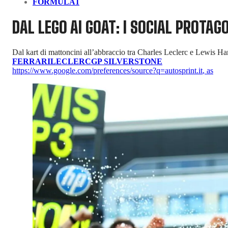
FORMULA1
DAL LEGO AI GOAT: I SOCIAL PROTAG
Dal kart di mattoncini all’abbraccio tra Charles Leclerc e Lewis Ham
FERRARI
LECLERC
GP SILVERSTONE
https://www.google.com/preferences/source?q=autosprint.it
,
as