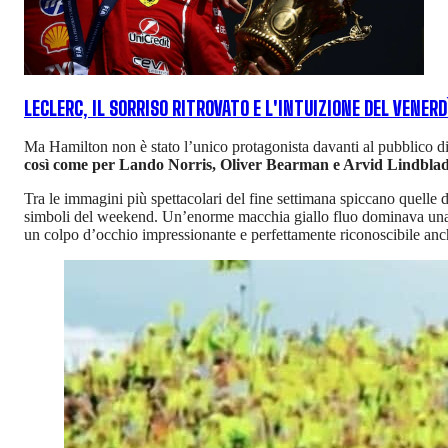
LECLERC, IL SORRISO RITROVATO E L'INTUIZIONE DEL VENERD
Ma Hamilton non è stato l’unico protagonista davanti al pubblico d
così come per Lando Norris, Oliver Bearman e Arvid Lindbla
Tra le immagini più spettacolari del fine settimana spiccano quelle d
simboli del weekend. Un’enorme macchia giallo fluo dominava una 
un colpo d’occhio impressionante e perfettamente riconoscibile anche