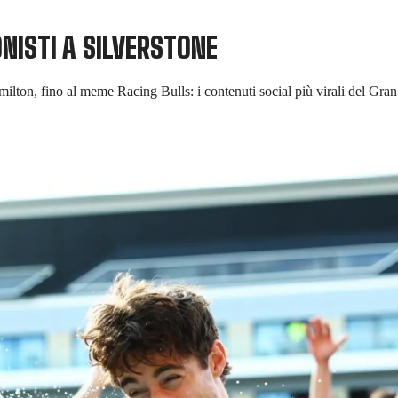
ONISTI A SILVERSTONE
ilton, fino al meme Racing Bulls: i contenuti social più virali del Gra