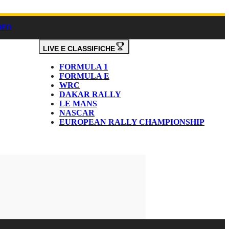
DEO
LIVE E CLASSIFICHE
FORMULA 1
FORMULA E
WRC
DAKAR RALLY
LE MANS
NASCAR
EUROPEAN RALLY CHAMPIONSHIP