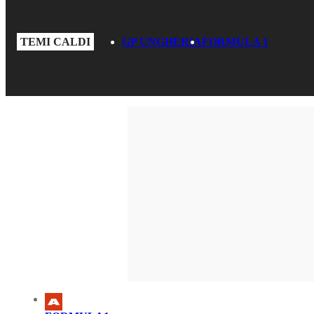
TEMI CALDI
GP UNGHERIA
FORMULA 1