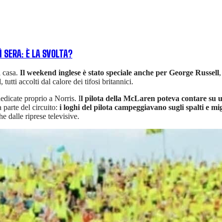
Ì SERA: È LA SVOLTA?
i casa.
Il weekend inglese è stato speciale anche per George Russell
d
, tutti accolti dal calore dei tifosi britannici.
edicate proprio a Norris. I
l pilota della McLaren poteva contare su 
parte del circuito:
i loghi del pilota campeggiavano sugli spalti e mig
 dalle riprese televisive.