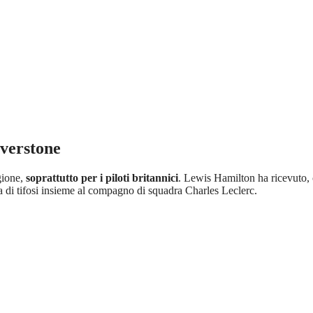
lverstone
gione,
soprattutto per i piloti britannici
. Lewis Hamilton ha ricevuto,
aia di tifosi insieme al compagno di squadra Charles Leclerc.