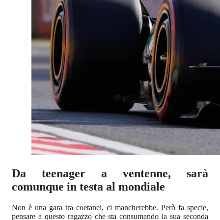
Da teenager a ventenne, sarà
comunque in testa al mondiale
Non è una gara tra coetanei, ci mancherebbe. Però fa specie,
pensare a questo ragazzo che sta consumando la sua seconda