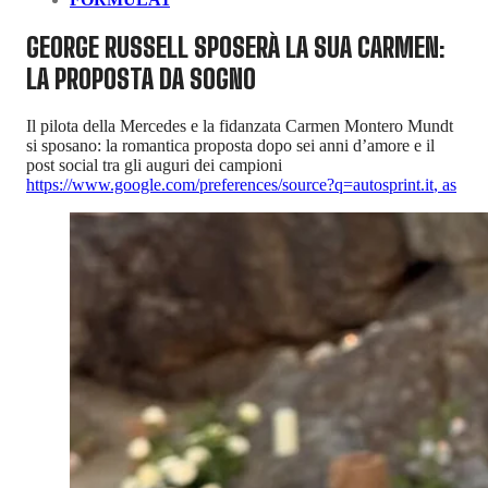
GEORGE RUSSELL SPOSERÀ LA SUA CARMEN:
LA PROPOSTA DA SOGNO
Il pilota della Mercedes e la fidanzata Carmen Montero Mundt
si sposano: la romantica proposta dopo sei anni d’amore e il
post social tra gli auguri dei campioni
https://www.google.com/preferences/source?q=autosprint.it
,
as