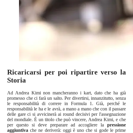
Ricaricarsi per poi ripartire verso la
Storia
Ad Andrea Kimi non mancheranno i kart, dato che ha già
promesso che ci farà un salto. Per divertirsi, innanzitutto, senza
le responsabilità di correre in Formula 1. Già, perché le
responsabilità le ha e le avrà, a mano a mano che con il passare
delle gare ci si avvicinerà ai round decisivi per l'assegnazione
del mondiale. È un titolo che può vincere, Andrea Kimi, e che
per questo si deve preparare ad accogliere la
pressione
aggiuntiva
che ne deriverà: oggi è uno che si gode le prime