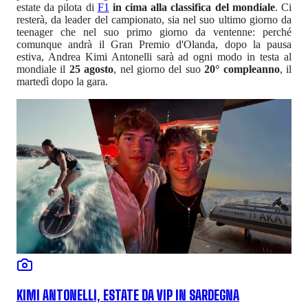
estate da pilota di
F1
in cima alla classifica del mondiale
. Ci
resterà, da leader del campionato, sia nel suo ultimo giorno da
teenager che nel suo primo giorno da ventenne: perché
comunque andrà il Gran Premio d'Olanda, dopo la pausa
estiva, Andrea Kimi Antonelli sarà ad ogni modo in testa al
mondiale il
25 agosto
, nel giorno del suo
20° compleanno
, il
martedì dopo la gara.
KIMI ANTONELLI, ESTATE DA VIP IN SARDEGNA