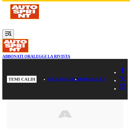
Vai al contenuto principale
ABBONATI ORA
LEGGI LA RIVISTA
TEMI CALDI
GP UNGHERIA
FORMULA 1