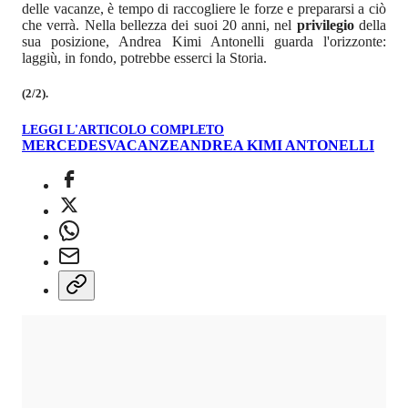
delle vacanze, è tempo di raccogliere le forze e prepararsi a ciò
che verrà. Nella bellezza dei suoi 20 anni, nel
privilegio
della
sua posizione, Andrea Kimi Antonelli guarda l'orizzonte:
laggiù, in fondo, potrebbe esserci la Storia.
(2/2).
LEGGI L'ARTICOLO COMPLETO
MERCEDES
VACANZE
ANDREA KIMI ANTONELLI