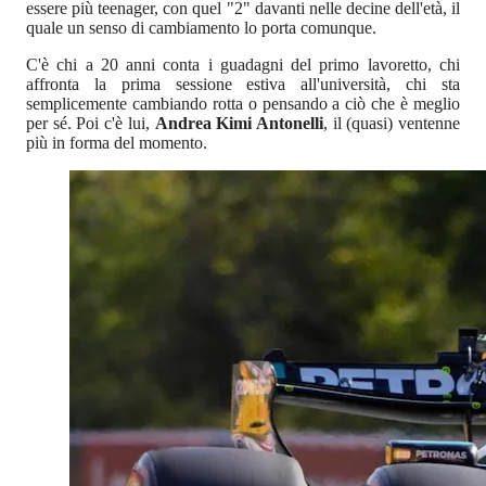
essere più teenager, con quel "2" davanti nelle decine dell'età, il
quale un senso di cambiamento lo porta comunque.
C'è chi a 20 anni conta i guadagni del primo lavoretto, chi
affronta la prima sessione estiva all'università, chi sta
semplicemente cambiando rotta o pensando a ciò che è meglio
per sé. Poi c'è lui,
Andrea Kimi Antonelli
, il (quasi) ventenne
più in forma del momento.