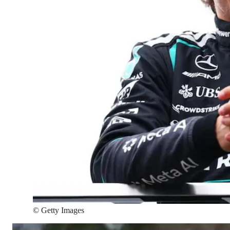
©
Getty Images