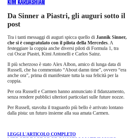
KIM KARDASHIAN
Da Sinner a Piastri, gli auguri sotto il
post
Tra i tanti messaggi di auguri spicca quello di
Jannik Sinner,
che si è congratulato con il pilota della Mercedes
. A
festeggiare la coppia anche diversi piloti di Formula 1, tra
cui Oscar Piastri, Kimi Antonelli e Carlos Sainz.
Il più scherzoso è stato Alex Albon, amico di lunga data di
Russell, che ha commentato “About damn time”, ovvero “era
anche ora”, prima di manifestare tutta la sua felicità per la
coppia.
Per ora Russell e Carmen hanno annunciato il fidanzamento,
senza rendere pubblici ulteriori particolari sulle future nozze.
Per Russell, stavolta il traguardo più bello è arrivato lontano
dalla pista: un futuro insieme alla sua amata Carmen.
LEGGI L'ARTICOLO COMPLETO