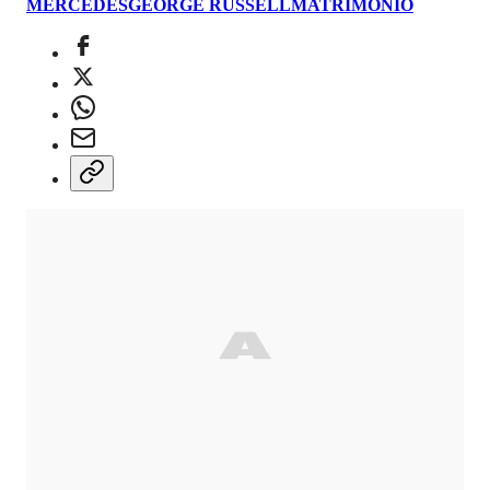
MERCEDES
GEORGE RUSSELL
MATRIMONIO