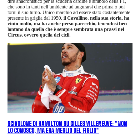
dire anacronistico per la scuderia cardine e simbolo della F1,
che sono in tanti nell’ambiente ad augurarsi che prima o poi
torni il suo turno. Unico marchio ad essere stato costantemente
presente in griglia dal 1950,
il Cavallino, nella sua storia, ha
vinto molto, ma ha anche perso parecchio, tenendosi ben
lontano da quella che è sempre sembrata una prassi nel
Circus, ovvero quella dei cicli.
SCIVOLONE DI HAMILTON SU GILLES VILLENEUVE: "NON
LO CONOSCO, MA ERA MEGLIO DEL FIGLIO"