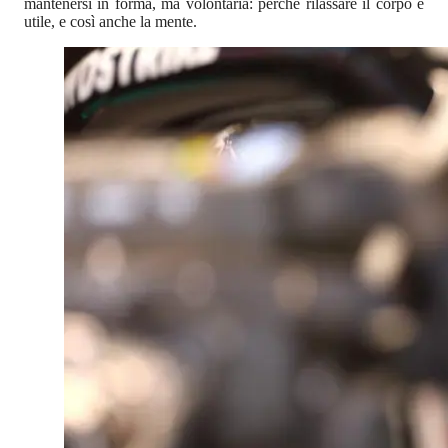
mantenersi in forma, ma volontaria: perché rilassare il corpo è
utile, e così anche la mente.