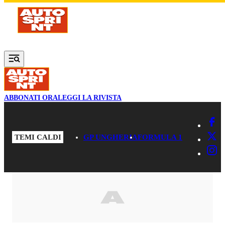
Vai al contenuto principale
ABBONATI ORA
LEGGI LA RIVISTA
TEMI CALDI
GP UNGHERIA
FORMULA 1