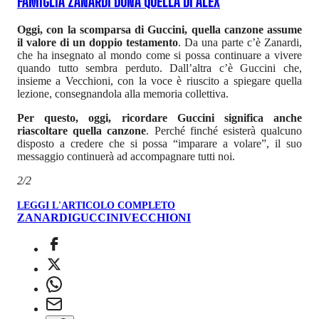
FAMIGLIA ZANARDI DONA QUELLA DI ALEX
Oggi, con la scomparsa di Guccini, quella canzone assume
il valore di un doppio testamento
. Da una parte c’è Zanardi,
che ha insegnato al mondo come si possa continuare a vivere
quando tutto sembra perduto. Dall’altra c’è Guccini che,
insieme a Vecchioni, con la voce è riuscito a spiegare quella
lezione, consegnandola alla memoria collettiva.
Per questo, oggi, ricordare Guccini significa anche
riascoltare quella canzone
. Perché finché esisterà qualcuno
disposto a credere che si possa “imparare a volare”, il suo
messaggio continuerà ad accompagnare tutti noi.
2/2
LEGGI L'ARTICOLO COMPLETO
ZANARDI
GUCCINI
VECCHIONI