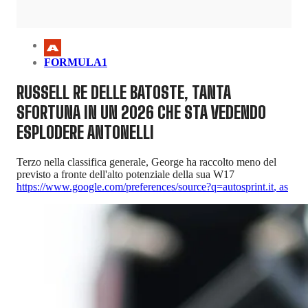
FORMULA1
RUSSELL RE DELLE BATOSTE, TANTA
SFORTUNA IN UN 2026 CHE STA VEDENDO
ESPLODERE ANTONELLI
Terzo nella classifica generale, George ha raccolto meno del
previsto a fronte dell'alto potenziale della sua W17
https://www.google.com/preferences/source?q=autosprint.it
,
as