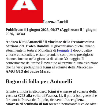
Lorenzo Lucidi
Pubblicato il 1 giugno 2026, 09:37
(Aggiornato il 1 giugno
2026, 14:34)
Andrea Kimi Antonelli è il vincitore della trentatreesima
edizione del Trofeo Bandini.
Il giovanissimo pilota italiano,
attualmente in testa al Mondiale di
Formula 1
dopo quattro
vittorie consecutive, è stato premiato con questo prestigioso
riconoscimento nella giornata di sabato 30 maggio. Il
conferimento del trofeo è avvenuto al termine di una esibizione
che ha visto protagonista
Kimi al volante della Mercedes-
AMG GT3 del padre Marco
.
Bagno di folla per Antonelli
Giunto a Imola in elicottero,
Kimi si è messo al volante della
vettura GT3 alla volta di Faenza
. Lì, il pilota bolognese si è
fermato in Piazza del Popolo, ricevendo
l’accoglienza
calorosa di centinaia di fan
presenti nonostante il caldo oltre