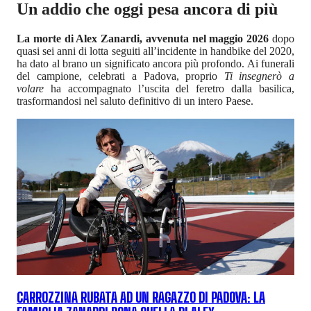
Un addio che oggi pesa ancora di più
La morte di Alex Zanardi, avvenuta nel maggio 2026
dopo
quasi sei anni di lotta seguiti all’incidente in handbike del 2020,
ha dato al brano un significato ancora più profondo. Ai funerali
del campione, celebrati a Padova, proprio
Ti insegnerò a
volare
ha accompagnato l’uscita del feretro dalla basilica,
trasformandosi nel saluto definitivo di un intero Paese.
CARROZZINA RUBATA AD UN RAGAZZO DI PADOVA: LA