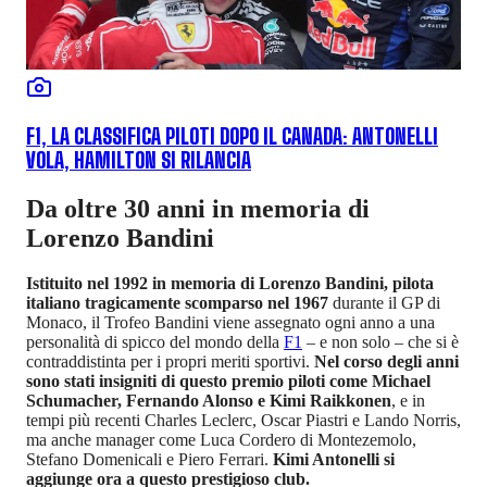
F1, LA CLASSIFICA PILOTI DOPO IL CANADA: ANTONELLI
VOLA, HAMILTON SI RILANCIA
Da oltre 30 anni in memoria di
Lorenzo Bandini
Istituito nel 1992 in memoria di Lorenzo Bandini, pilota
italiano tragicamente scomparso nel 1967
durante il GP di
Monaco, il Trofeo Bandini viene assegnato ogni anno a una
personalità di spicco del mondo della
F1
– e non solo – che si è
contraddistinta per i propri meriti sportivi.
Nel corso degli anni
sono stati insigniti di questo premio piloti come Michael
Schumacher, Fernando Alonso e Kimi Raikkonen
, e in
tempi più recenti Charles Leclerc, Oscar Piastri e Lando Norris,
ma anche manager come Luca Cordero di Montezemolo,
Stefano Domenicali e Piero Ferrari.
Kimi Antonelli si
aggiunge ora a questo prestigioso club.