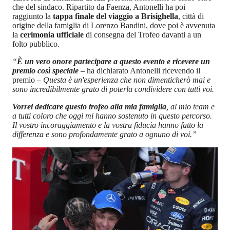
che del sindaco. Ripartito da Faenza, Antonelli ha poi
raggiunto la
tappa finale del viaggio a Brisighella
, città di
origine della famiglia di Lorenzo Bandini, dove poi è avvenuta
la
cerimonia ufficiale
di consegna del Trofeo davanti a un
folto pubblico.
“
È un vero onore partecipare a questo evento e ricevere un
premio così speciale
–
ha dichiarato Antonelli ricevendo il
premio
– Questa è un'esperienza che non dimenticherò mai e
sono incredibilmente grato di poterla condividere con tutti voi.
Vorrei dedicare questo trofeo alla mia famiglia
, al mio team e
a tutti coloro che oggi mi hanno sostenuto in questo percorso.
Il vostro incoraggiamento e la vostra fiducia hanno fatto la
differenza e sono profondamente grato a ognuno di voi.”