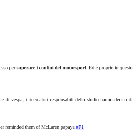
pesso per
superare i confini del motorsport
. Ed è proprio in questo
e di vespa, i ricercatori responsabili dello studio hanno deciso di
amber reminded them of McLaren papaya
#F1