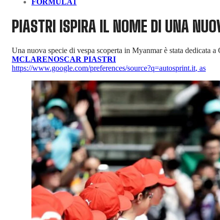
FORMULA1
PIASTRI ISPIRA IL NOME DI UNA NUO
Una nuova specie di vespa scoperta in Myanmar è stata dedicata a Os
MCLAREN
OSCAR PIASTRI
https://www.google.com/preferences/source?q=autosprint.it
,
as