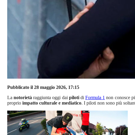
Pubblicato il 28 maggio 2026, 17:15
La
notorietà
raggiunta oggi dai
piloti
di
Formula 1
non conosce più
proprio
impatto culturale e mediatico
. I piloti non sono più solta