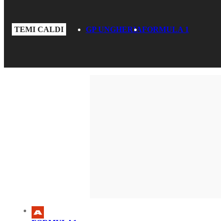
TEMI CALDI
GP UNGHERIA
FORMULA 1