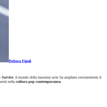
Debora Figoli
o Survive
, il mondo della massima serie ha ampliato enormemente il
senti nella
cultura pop contemporanea
.