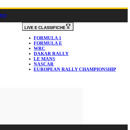
DEO
LIVE E CLASSIFICHE
FORMULA 1
FORMULA E
WRC
DAKAR RALLY
LE MANS
NASCAR
EUROPEAN RALLY CHAMPIONSHIP