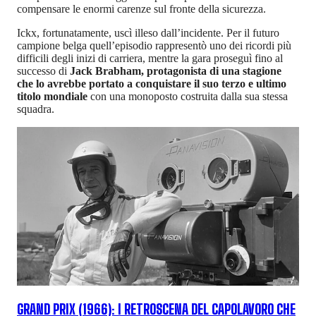
compensare le enormi carenze sul fronte della sicurezza.
Ickx, fortunatamente, uscì illeso dall’incidente. Per il futuro
campione belga quell’episodio rappresentò uno dei ricordi più
difficili degli inizi di carriera, mentre la gara proseguì fino al
successo di
Jack Brabham, protagonista di una stagione
che lo avrebbe portato a conquistare il suo terzo e ultimo
titolo mondiale
con una monoposto costruita dalla sua stessa
squadra.
GRAND PRIX (1966): I RETROSCENA DEL CAPOLAVORO CHE