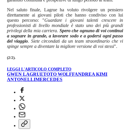
Nel saluto finale, Lagrue ha voluto rivolgere un pensiero
direttamente ai giovani piloti che hanno condiviso con lui
questo percorso: "
Guardare i giovani talenti crescere in
professionisti di livello mondiale è stato uno dei più grandi
privilegi della mia carriera.
Spero che ognuno di voi continui
a sognare in grande, a lavorare sodo e a godersi ogni passo
del viaggio
. Siete circondati da un team straordinario che vi
spinge sempre a diventare la migliore versione di voi stessi
".
(2/2).
LEGGI L'ARTICOLO COMPLETO
GWEN LAGRUE
TOTO WOLFF
ANDREA KIMI
ANTONELLI
MERCEDES