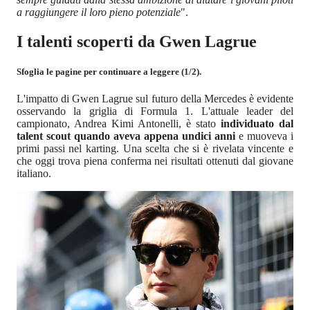
a raggiungere il loro pieno potenziale
".
I talenti scoperti da Gwen Lagrue
Sfoglia le pagine per continuare a leggere (1/2).
L'impatto di Gwen Lagrue sul futuro della Mercedes è evidente
osservando la griglia di Formula 1. L'attuale leader del
campionato, Andrea Kimi Antonelli, è stato
individuato dal
talent scout quando aveva appena undici anni
e muoveva i
primi passi nel karting. Una scelta che si è rivelata vincente e
che oggi trova piena conferma nei risultati ottenuti dal giovane
italiano.