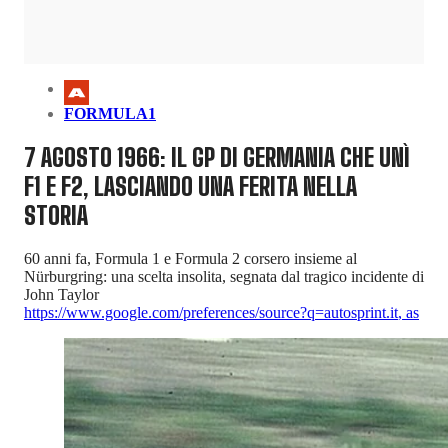
FORMULA1
7 AGOSTO 1966: IL GP DI GERMANIA CHE UNÌ
F1 E F2, LASCIANDO UNA FERITA NELLA
STORIA
60 anni fa, Formula 1 e Formula 2 corsero insieme al
Nürburgring: una scelta insolita, segnata dal tragico incidente di
John Taylor
https://www.google.com/preferences/source?q=autosprint.it
,
as