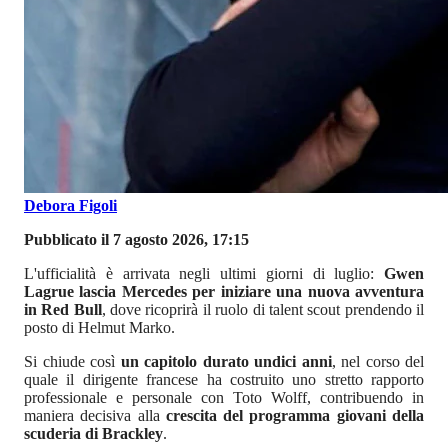
Debora Figoli
Pubblicato il 7 agosto 2026, 17:15
L'ufficialità è arrivata negli ultimi giorni di luglio:
Gwen
Lagrue lascia Mercedes per iniziare una nuova avventura
in Red Bull
, dove ricoprirà il ruolo di talent scout prendendo il
posto di Helmut Marko.
Si chiude così
un capitolo durato undici anni
, nel corso del
quale il dirigente francese ha costruito uno stretto rapporto
professionale e personale con Toto Wolff, contribuendo in
maniera decisiva alla
crescita del programma giovani della
scuderia di Brackley
.