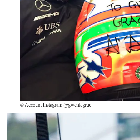
©
Account Instagram @gwenlagrue