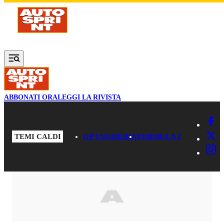
Vai al contenuto principale
ABBONATI ORA
LEGGI LA RIVISTA
TEMI CALDI
GP UNGHERIA
FORMULA 1