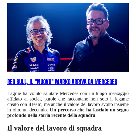
RED BULL, IL "NUOVO" MARKO ARRIVA DA MERCEDES
Lagrue ha voluto salutare Mercedes con un lungo messaggio
affidato ai social, parole che raccontano non solo il legame
creato con il team, ma anche il valore del lavoro svolto insieme
in oltre un decennio.
Un percorso che ha lasciato un segno
profondo nella storia recente della squadra
.
Il valore del lavoro di squadra