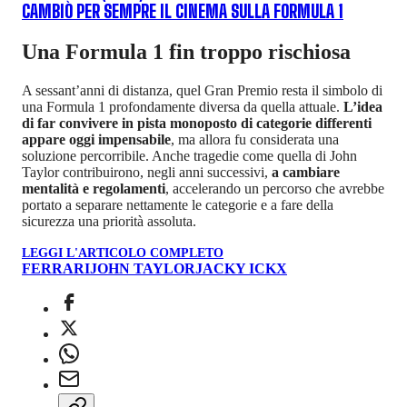
CAMBIÒ PER SEMPRE IL CINEMA SULLA FORMULA 1
Una Formula 1 fin troppo rischiosa
A sessant’anni di distanza, quel Gran Premio resta il simbolo di
una Formula 1 profondamente diversa da quella attuale.
L’idea
di far convivere in pista monoposto di categorie differenti
appare oggi impensabile
, ma allora fu considerata una
soluzione percorribile. Anche tragedie come quella di John
Taylor contribuirono, negli anni successivi,
a cambiare
mentalità e regolamenti
, accelerando un percorso che avrebbe
portato a separare nettamente le categorie e a fare della
sicurezza una priorità assoluta.
LEGGI L'ARTICOLO COMPLETO
FERRARI
JOHN TAYLOR
JACKY ICKX