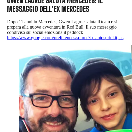
GWEN LAGRUE SALUTA MERCEDES: IL
MESSAGGIO DELL'EX MERCEDES
Dopo 11 anni in Mercedes, Gwen Lagrue saluta il team e si
prepara alla nuova avventura in Red Bull. Il suo messaggio
condiviso sui social emoziona il paddock
https://www.google.com/preferences/source?q=autosprint.it
,
as