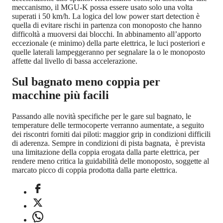
meccanismo, il MGU-K possa essere usato solo una volta
superati i 50 km/h. La logica del low power start detection è
quella di evitare rischi in partenza con monoposto che hanno
difficoltà a muoversi dai blocchi. In abbinamento all’apporto
eccezionale (e minimo) della parte elettrica, le luci posteriori e
quelle laterali lampeggeranno per segnalare la o le monoposto
affette dal livello di bassa accelerazione.
Sul bagnato meno coppia per
macchine più facili
Passando alle novità specifiche per le gare sul bagnato, le
temperature delle termocoperte verranno aumentate, a seguito
dei riscontri forniti dai piloti: maggior grip in condizioni difficili
di aderenza. Sempre in condizioni di pista bagnata, è prevista
una limitazione della coppia erogata dalla parte elettrica, per
rendere meno critica la guidabilità delle monoposto, soggette al
marcato picco di coppia prodotta dalla parte elettrica.