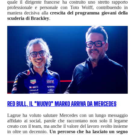
quale il dirigente francese ha costruito uno stretto rapporto
professionale e personale con Toto Wolff, contribuendo in
maniera decisiva alla
crescita del programma giovani della
scuderia di Brackley
.
RED BULL, IL "NUOVO" MARKO ARRIVA DA MERCEDES
Lagrue ha voluto salutare Mercedes con un lungo messaggio
affidato ai social, parole che raccontano non solo il legame
creato con il team, ma anche il valore del lavoro svolto insieme
in oltre un decennio.
Un percorso che ha lasciato un segno