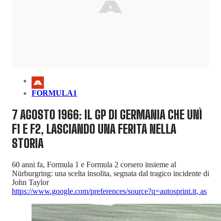
FORMULA1
7 AGOSTO 1966: IL GP DI GERMANIA CHE UNÌ
F1 E F2, LASCIANDO UNA FERITA NELLA
STORIA
60 anni fa, Formula 1 e Formula 2 corsero insieme al
Nürburgring: una scelta insolita, segnata dal tragico incidente di
John Taylor
https://www.google.com/preferences/source?q=autosprint.it
,
as