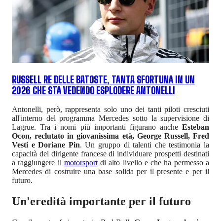
RUSSELL RE DELLE BATOSTE, TANTA SFORTUNA IN UN
2026 CHE STA VEDENDO ESPLODERE ANTONELLI
Antonelli, però, rappresenta solo uno dei tanti piloti cresciuti
all'interno del programma Mercedes sotto la supervisione di
Lagrue. Tra i nomi più importanti figurano anche
Esteban
Ocon, reclutato in giovanissima età, George Russell, Fred
Vesti e Doriane Pin
. Un gruppo di talenti che testimonia la
capacità del dirigente francese di individuare prospetti destinati
a raggiungere il
motorsport
di alto livello e che ha permesso a
Mercedes di costruire una base solida per il presente e per il
futuro.
Un'eredità importante per il futuro