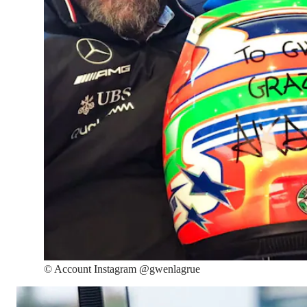
©
Account Instagram @gwenlagrue