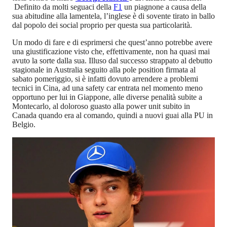
Definito da molti seguaci della
F1
un piagnone a causa della
sua abitudine alla lamentela, l’inglese è di sovente tirato in ballo
dal popolo dei social proprio per questa sua particolarità.
Un modo di fare e di esprimersi che quest’anno potrebbe avere
una giustificazione visto che, effettivamente, non ha quasi mai
avuto la sorte dalla sua. Illuso dal successo strappato al debutto
stagionale in Australia seguito alla pole position firmata al
sabato pomeriggio, si è infatti dovuto arrendere a problemi
tecnici in Cina, ad una safety car entrata nel momento meno
opportuno per lui in Giappone, alle diverse penalità subite a
Montecarlo, al doloroso guasto alla power unit subito in
Canada quando era al comando, quindi a nuovi guai alla PU in
Belgio.