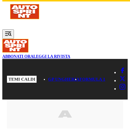
Vai al contenuto principale
ABBONATI ORA
LEGGI LA RIVISTA
TEMI CALDI
GP UNGHERIA
FORMULA 1