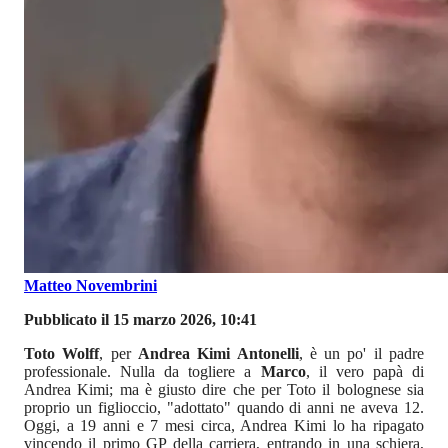
Matteo Novembrini
Pubblicato il 15 marzo 2026, 10:41
Toto Wolff
, per
Andrea Kimi Antonelli
, è un po' il padre
professionale. Nulla da togliere a
Marco
, il vero papà di
Andrea Kimi; ma è giusto dire che per Toto il bolognese sia
proprio un figlioccio, "adottato" quando di anni ne aveva 12.
Oggi, a 19 anni e 7 mesi circa, Andrea Kimi lo ha ripagato
vincendo il primo GP della carriera, entrando in una schiera,