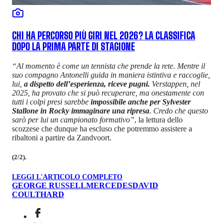
CHI HA PERCORSO PIÙ GIRI NEL 2026? LA CLASSIFICA
DOPO LA PRIMA PARTE DI STAGIONE
“Al momento è come un tennista che prende la rete. Mentre il
suo compagno Antonelli guida in maniera istintiva e raccoglie,
lui,
a dispetto dell’esperienza, riceve pugni.
Verstappen, nel
2025, ha provato che si può recuperare, ma onestamente con
tutti i colpi presi sarebbe
impossibile anche per Sylvester
Stallone in Rocky immaginare una ripresa
. Credo che questo
sarò per lui un campionato formativo”
, la lettura dello
scozzese che dunque ha escluso che potremmo assistere a
ribaltoni a partire da Zandvoort.
(2/2).
LEGGI L'ARTICOLO COMPLETO
GEORGE RUSSELL
MERCEDES
DAVID
COULTHARD