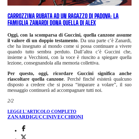
CARROZZINA RUBATA AD UN RAGAZZO DI PADOVA: LA
FAMIGLIA ZANARDI DONA QUELLA DI ALEX
Oggi, con la scomparsa di Guccini, quella canzone assume
il valore di un doppio testamento
. Da una parte c’è Zanardi,
che ha insegnato al mondo come si possa continuare a vivere
quando tutto sembra perduto. Dall’altra c’è Guccini che,
insieme a Vecchioni, con la voce è riuscito a spiegare quella
lezione, consegnandola alla memoria collettiva.
Per questo, oggi, ricordare Guccini significa anche
riascoltare quella canzone
. Perché finché esisterà qualcuno
disposto a credere che si possa “imparare a volare”, il suo
messaggio continuerà ad accompagnare tutti noi.
2/2
LEGGI L'ARTICOLO COMPLETO
ZANARDI
GUCCINI
VECCHIONI