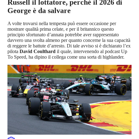
Russell il lottatore, perché il 2026 di
George è da salvare
A volte trovarsi nella tempesta può essere occasione per
mostrare qualità prima celate, e per il britannico questo
principio sfortunato d’annata potrebbe aver rappresentato
davvero una svolta almeno per quanto concerne la sua capacità
di reggere le battute d’arresto. Di tale avviso si è dichiarato l’ex
pilota
David Coulthard
il quale, intervenendo al podcast Up
To Speed, ha dipino il collega come una sorta di highlander.