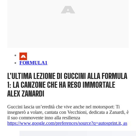
FORMULA1
L’ULTIMA LEZIONE DI GUCCINI ALLA FORMULA
1: LA CANZONE CHE HA RESO IMMORTALE
ALEX ZANARDI
Guccini lascia un’eredità che vive anche nel motorsport: Ti
insegnerò a volare, cantata con Vecchioni, dedicata a Zanardi, è
il suo commovente inno alla resilienza
https://www.google.com/preferences/source?q=autosprint.it
,
as