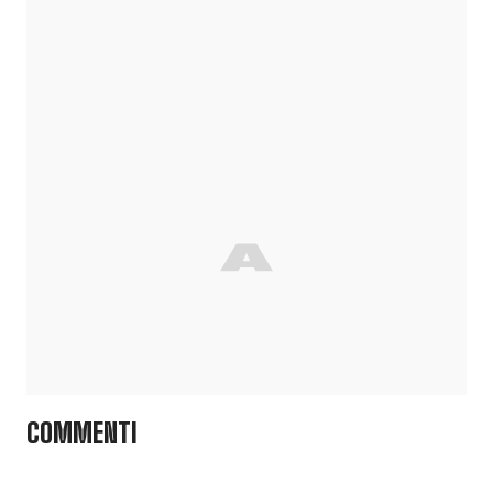
COMMENTI