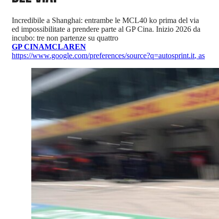
Incredibile a Shanghai: entrambe le MCL40 ko prima del via
ed impossibilitate a prendere parte al GP Cina. Inizio 2026 da
incubo: tre non partenze su quattro
GP CINA
MCLAREN
https://www.google.com/preferences/source?q=autosprint.it
,
as