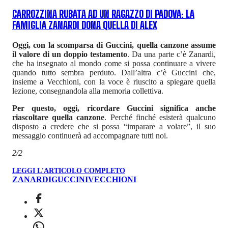
CARROZZINA RUBATA AD UN RAGAZZO DI PADOVA: LA
FAMIGLIA ZANARDI DONA QUELLA DI ALEX
Oggi, con la scomparsa di Guccini, quella canzone assume
il valore di un doppio testamento
. Da una parte c’è Zanardi,
che ha insegnato al mondo come si possa continuare a vivere
quando tutto sembra perduto. Dall’altra c’è Guccini che,
insieme a Vecchioni, con la voce è riuscito a spiegare quella
lezione, consegnandola alla memoria collettiva.
Per questo, oggi, ricordare Guccini significa anche
riascoltare quella canzone
. Perché finché esisterà qualcuno
disposto a credere che si possa “imparare a volare”, il suo
messaggio continuerà ad accompagnare tutti noi.
2/2
LEGGI L'ARTICOLO COMPLETO
ZANARDI
GUCCINI
VECCHIONI