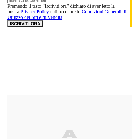
Premendo il tasto “Iscriviti ora” dichiaro di aver letto la
nostra
Privacy Policy
e di accettare le
Condizioni Generali di
Utilizzo dei Siti e di Vendita
.
ISCRIVITI ORA