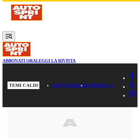
Vai al contenuto principale
ABBONATI ORA
LEGGI LA RIVISTA
TEMI CALDI
GP UNGHERIA
FORMULA 1