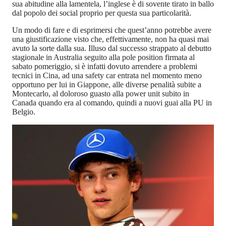
sua abitudine alla lamentela, l’inglese è di sovente tirato in ballo
dal popolo dei social proprio per questa sua particolarità.
Un modo di fare e di esprimersi che quest’anno potrebbe avere
una giustificazione visto che, effettivamente, non ha quasi mai
avuto la sorte dalla sua. Illuso dal successo strappato al debutto
stagionale in Australia seguito alla pole position firmata al
sabato pomeriggio, si è infatti dovuto arrendere a problemi
tecnici in Cina, ad una safety car entrata nel momento meno
opportuno per lui in Giappone, alle diverse penalità subite a
Montecarlo, al doloroso guasto alla power unit subito in
Canada quando era al comando, quindi a nuovi guai alla PU in
Belgio.