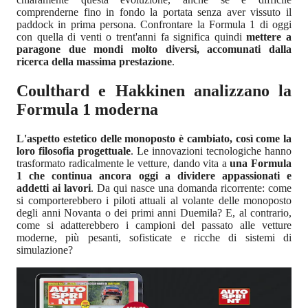
comprenderne fino in fondo la portata senza aver vissuto il
paddock in prima persona. Confrontare la Formula 1 di oggi
con quella di venti o trent'anni fa significa quindi
mettere a
paragone due mondi molto diversi, accomunati dalla
ricerca della massima prestazione
.
Coulthard e Hakkinen analizzano la
Formula 1 moderna
L'aspetto estetico delle monoposto è cambiato, così come la
loro filosofia progettuale
. Le innovazioni tecnologiche hanno
trasformato radicalmente le vetture, dando vita a
una Formula
1 che continua ancora oggi a dividere appassionati e
addetti ai lavori
. Da qui nasce una domanda ricorrente: come
si comporterebbero i piloti attuali al volante delle monoposto
degli anni Novanta o dei primi anni Duemila? E, al contrario,
come si adatterebbero i campioni del passato alle vetture
moderne, più pesanti, sofisticate e ricche di sistemi di
simulazione?