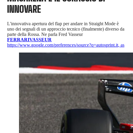
INNOVARE
L'innovativa apertura del flap per andare in Straight Mode è
uno dei segnali di un approccio tecnico (finalmente) diverso da
parte della Rossa. Ne parla Fred Vasseur
FERRARI
VASSEUR
https://www.google.com/preferences/source?q=autosprint.it
,
as