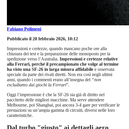
Fabiano Polimeni
Pubblicato il 20 febbraio 2026, 10:12
Impressioni e certezze, quando mancano poche ore alla
chiusura dei test e la preparazione delle monoposto per la
spedizione verso l’Australia.
Impressioni e certezze relative
alla Ferrari, perché il precampionato che volge al termine
ha visto una SF-26 in larga misura affidabile
e osservata
speciale da parte dei rivali diretti. Non era così negli ultimi
anni, quando i commenti erano all’insegna del
“non
escludiamo dai giochi la Ferrari
”.
Oggi l’impressione è che la SF-26 sia già di diritto nel
pacchetto delle migliori macchine. Ma serve attendere
Melbourne, poi Shanghai, poi ancora 3-4 gare per verificare le
prestazioni su un’ampia gamma di circuiti, diversi nelle loro
caratteristiche.
Dal turbo "giusto" ai dettagli aero