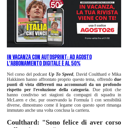
IN VACANZA CON AUTOSPRINT: AD AGOSTO
L'ABBONAMENTO DIGITALE È AL 50%
Nel corso del podcast
Up To Speed
, David Coulthard e Mika
Hakkinen hanno affrontato proprio questo tema, offrendo
due
punti di vista differenti ma accomunati da un profondo
rispetto per l'evoluzione della categoria
. Due piloti che
hanno condiviso sei stagioni da compagni di squadra in
McLaren e che, pur osservando la Formula 1 con sensibilità
diverse, dimostrano come il legame con questo sport rimanga
immutato anche una volta conclusa la carriera.
Coulthard: "Sono felice di aver corso