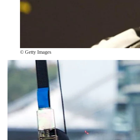
©
Getty Images