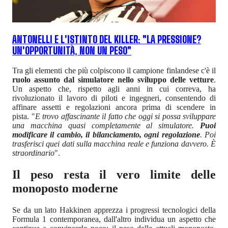
ANTONELLI E L'ISTINTO DEL KILLER: "LA PRESSIONE?
UN'OPPORTUNITÀ, NON UN PESO"
Tra gli elementi che più colpiscono il campione finlandese c'è il
ruolo assunto dal simulatore nello sviluppo delle vetture
.
Un aspetto che, rispetto agli anni in cui correva, ha
rivoluzionato il lavoro di piloti e ingegneri, consentendo di
affinare assetti e regolazioni ancora prima di scendere in
pista. "
E trovo affascinante il fatto che oggi si possa sviluppare
una macchina quasi completamente al simulatore.
Puoi
modificare il cambio, il bilanciamento, ogni regolazione
. Poi
trasferisci quei dati sulla macchina reale e funziona davvero. È
straordinario
".
Il peso resta il vero limite delle
monoposto moderne
Se da un lato Hakkinen apprezza i progressi tecnologici della
Formula 1 contemporanea, dall'altro individua un aspetto che