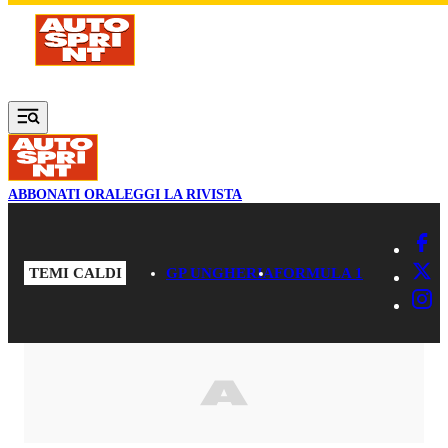
Vai al contenuto principale
ABBONATI ORA
LEGGI LA RIVISTA
TEMI CALDI
GP UNGHERIA
FORMULA 1