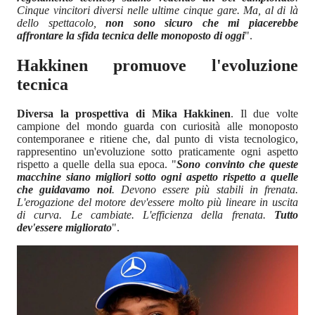
Cinque vincitori diversi nelle ultime cinque gare. Ma, al di là
dello spettacolo,
non sono sicuro che mi piacerebbe
affrontare la sfida tecnica delle monoposto di oggi
".
Hakkinen promuove l'evoluzione
tecnica
Diversa la prospettiva di Mika Hakkinen
. Il due volte
campione del mondo guarda con curiosità alle monoposto
contemporanee e ritiene che, dal punto di vista tecnologico,
rappresentino un'evoluzione sotto praticamente ogni aspetto
rispetto a quelle della sua epoca. "
Sono convinto che queste
macchine siano migliori sotto ogni aspetto rispetto a quelle
che guidavamo noi
. Devono essere più stabili in frenata.
L'erogazione del motore dev'essere molto più lineare in uscita
di curva. Le cambiate. L'efficienza della frenata.
Tutto
dev'essere migliorato
".