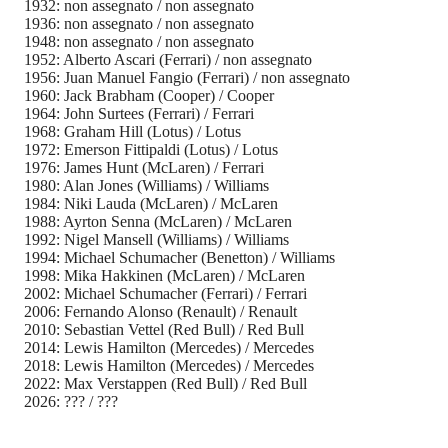
1932: non assegnato / non assegnato
1936: non assegnato / non assegnato
1948: non assegnato / non assegnato
1952: Alberto Ascari (Ferrari) / non assegnato
1956: Juan Manuel Fangio (Ferrari) / non assegnato
1960: Jack Brabham (Cooper) / Cooper
1964: John Surtees (Ferrari) / Ferrari
1968: Graham Hill (Lotus) / Lotus
1972: Emerson Fittipaldi (Lotus) / Lotus
1976: James Hunt (McLaren) / Ferrari
1980: Alan Jones (Williams) / Williams
1984: Niki Lauda (McLaren) / McLaren
1988: Ayrton Senna (McLaren) / McLaren
1992: Nigel Mansell (Williams) / Williams
1994: Michael Schumacher (Benetton) / Williams
1998: Mika Hakkinen (McLaren) / McLaren
2002: Michael Schumacher (Ferrari) / Ferrari
2006: Fernando Alonso (Renault) / Renault
2010: Sebastian Vettel (Red Bull) / Red Bull
2014: Lewis Hamilton (Mercedes) / Mercedes
2018: Lewis Hamilton (Mercedes) / Mercedes
2022: Max Verstappen (Red Bull) / Red Bull
2026: ??? / ???