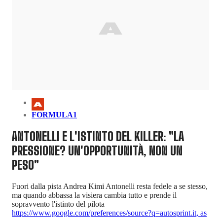
FORMULA1
ANTONELLI E L'ISTINTO DEL KILLER: "LA
PRESSIONE? UN'OPPORTUNITÀ, NON UN
PESO"
Fuori dalla pista Andrea Kimi Antonelli resta fedele a se stesso,
ma quando abbassa la visiera cambia tutto e prende il
sopravvento l'istinto del pilota
https://www.google.com/preferences/source?q=autosprint.it
,
as