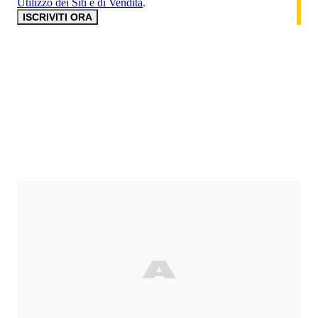
Utilizzo dei Siti e di Vendita
.
ISCRIVITI ORA