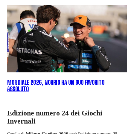
MONDIALE 2026, NORRIS HA UN SUO FAVORITO
ASSOLUTO
Edizione numero 24 dei Giochi
Invernali
Quella di
Milano-Cortina 2026
sarà l'edizione numero 25