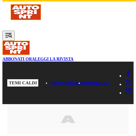
Vai al contenuto principale
ABBONATI ORA
LEGGI LA RIVISTA
TEMI CALDI
GP UNGHERIA
FORMULA 1