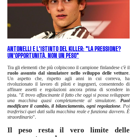
ANTONELLI E L'ISTINTO DEL KILLER: "LA PRESSIONE?
UN'OPPORTUNITÀ, NON UN PESO"
Tra gli elementi che più colpiscono il campione finlandese c'è il
ruolo assunto dal simulatore nello sviluppo delle vetture
.
Un aspetto che, rispetto agli anni in cui correva, ha
rivoluzionato il lavoro di piloti e ingegneri, consentendo di
affinare assetti e regolazioni ancora prima di scendere in
pista. "
E trovo affascinante il fatto che oggi si possa sviluppare
una macchina quasi completamente al simulatore.
Puoi
modificare il cambio, il bilanciamento, ogni regolazione
. Poi
trasferisci quei dati sulla macchina reale e funziona davvero. È
straordinario
".
Il peso resta il vero limite delle