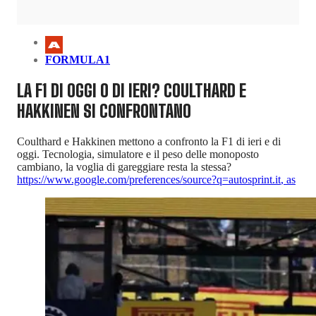
FORMULA1
LA F1 DI OGGI O DI IERI? COULTHARD E
HAKKINEN SI CONFRONTANO
Coulthard e Hakkinen mettono a confronto la F1 di ieri e di
oggi. Tecnologia, simulatore e il peso delle monoposto
cambiano, la voglia di gareggiare resta la stessa?
https://www.google.com/preferences/source?q=autosprint.it
,
as