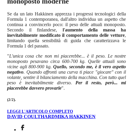
monoposto moderne
Se da un lato Hakkinen apprezza i progressi tecnologici della
Formula 1 contemporanea, dall'altro individua un aspetto che
continua a convincerlo poco: il peso delle attuali monoposto.
Secondo il finlandese,
l'aumento della massa ha
inevitabilmente modificato il comportamento delle vetture
,
limitando quella sensibilità di guida che caratterizzava le
Formula 1 del passato.
"
L'unica cosa che non mi piacerebbe... è il peso. Le nostre
monoposto pesavano circa 600-700 kg. Quelle attuali sono
vicine agli 800-900 kg.
Quello, secondo me, è il vero aspetto
negativo
. Quando affronti una curva ti piace "giocare" con il
volante, sentire il bilanciamento della macchina. Con tutto quel
peso è inevitabilmente diverso.
Per il resto, però... mi
piacerebbe davvero provarle
".
(2/2).
LEGGI L'ARTICOLO COMPLETO
DAVID COULTHARD
MIKA HAKKINEN