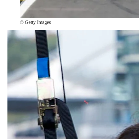
©
Getty Images