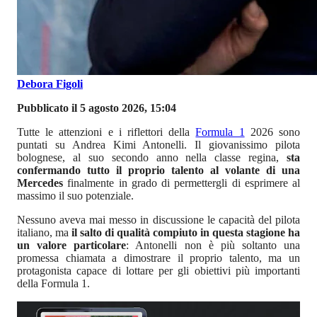
Debora Figoli
Pubblicato il 5 agosto 2026, 15:04
Tutte le attenzioni e i riflettori della
Formula 1
2026 sono
puntati su Andrea Kimi Antonelli. Il giovanissimo pilota
bolognese, al suo secondo anno nella classe regina,
sta
confermando tutto il proprio talento al volante di una
Mercedes
finalmente in grado di permettergli di esprimere al
massimo il suo potenziale.
Nessuno aveva mai messo in discussione le capacità del pilota
italiano, ma
il salto di qualità compiuto in questa stagione ha
un valore particolare
: Antonelli non è più soltanto una
promessa chiamata a dimostrare il proprio talento, ma un
protagonista capace di lottare per gli obiettivi più importanti
della Formula 1.