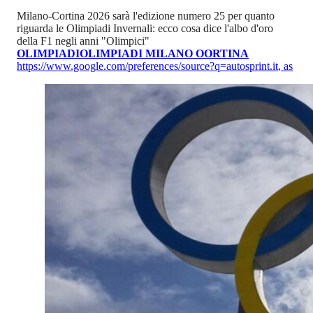
Milano-Cortina 2026 sarà l'edizione numero 25 per quanto
riguarda le Olimpiadi Invernali: ecco cosa dice l'albo d'oro
della F1 negli anni "Olimpici"
OLIMPIADI
OLIMPIADI MILANO OORTINA
https://www.google.com/preferences/source?q=autosprint.it
,
as