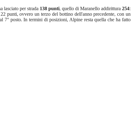
a lasciato per strada
138 punti
, quello di Maranello addirittura
254
:
 22 punti, ovvero un terzo del bottino dell'anno precedente, con un
l 7° posto. In termini di posizioni, Alpine resta quella che ha fatto