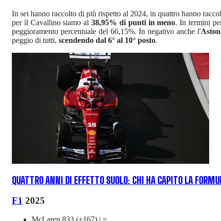
In sei hanno raccolto di più rispetto al 2024, in quattro hanno racc
per il Cavallino siamo al
38,95% di punti in meno
. In termini pe
peggioramento percentuale del 66,15%. In negativo anche l'
Aston
peggio di tutti,
scendendo dal 6° al 10° posto
.
QUATTRO ANNI DI EFFETTO SUOLO: CHI HA CAPITO LA FORMU
F1
2025
McLaren 833 (+167) | =