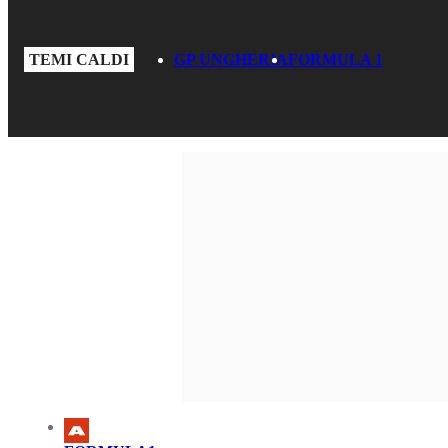
TEMI CALDI
GP UNGHERIA
FORMULA 1