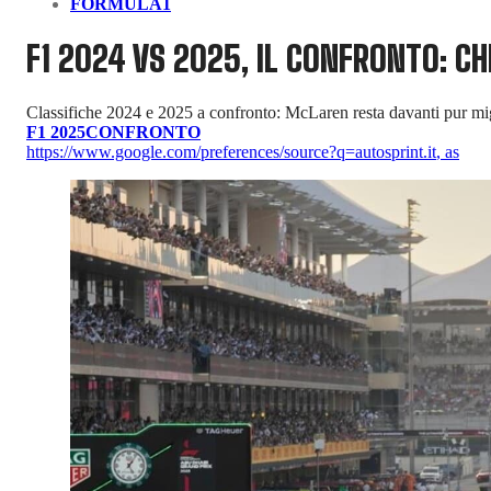
FORMULA1
F1 2024 VS 2025, IL CONFRONTO: CH
Classifiche 2024 e 2025 a confronto: McLaren resta davanti pur mig
F1 2025
CONFRONTO
https://www.google.com/preferences/source?q=autosprint.it
,
as