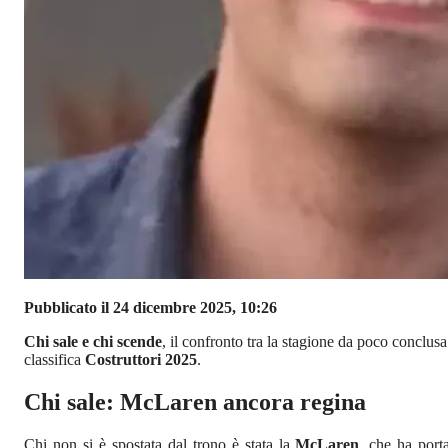
Pubblicato il 24 dicembre 2025, 10:26
Chi sale e chi scende
, il confronto tra la stagione da poco conclusa
classifica
Costruttori 2025
.
Chi sale: McLaren ancora regina
Chi non si è spostata dal trono è stata la
McLaren
, che ha port