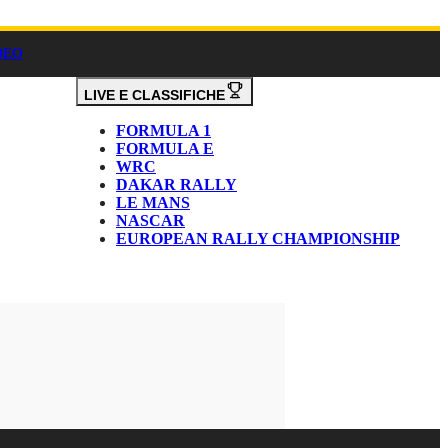
DEO
LIVE E CLASSIFICHE
FORMULA 1
FORMULA E
WRC
DAKAR RALLY
LE MANS
NASCAR
EUROPEAN RALLY CHAMPIONSHIP