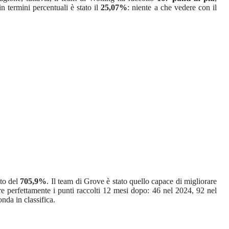
n termini percentuali è stato il
25,07%
: niente a che vedere con il
nto del
705,9%
. Il team di Grove è stato quello capace di migliorare
re perfettamente i punti raccolti 12 mesi dopo: 46 nel 2024, 92 nel
nda in classifica.