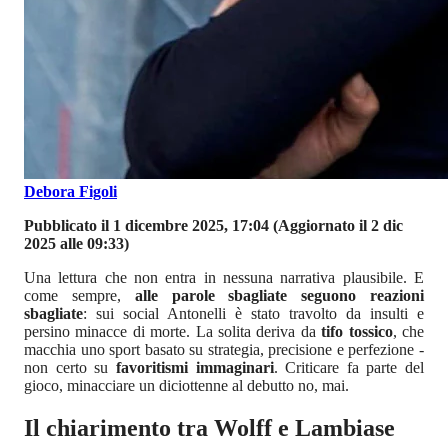
Debora Figoli
Pubblicato il 1 dicembre 2025, 17:04
(Aggiornato il 2 dic
2025 alle 09:33)
Una lettura che non entra in nessuna narrativa plausibile. E
come sempre,
alle parole sbagliate seguono reazioni
sbagliate
: sui social Antonelli è stato travolto da insulti e
persino minacce di morte. La solita deriva da
tifo tossico
, che
macchia uno sport basato su strategia, precisione e perfezione -
non certo su
favoritismi immaginari
. Criticare fa parte del
gioco, minacciare un diciottenne al debutto no, mai.
Il chiarimento tra Wolff e Lambiase