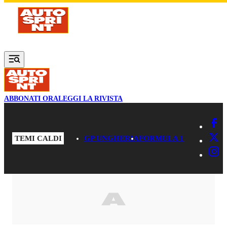
Vai al contenuto principale
ABBONATI ORA
LEGGI LA RIVISTA
TEMI CALDI
GP UNGHERIA
FORMULA 1