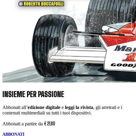
INSIEME PER PASSIONE
Abbonati all’
edizione digitale
e
leggi la rivista
, gli arretrati e i
contenuti multimediali su tutti i tuoi dispositivi.
€
21
,
90
Abbonati a partire da
ABBONATI