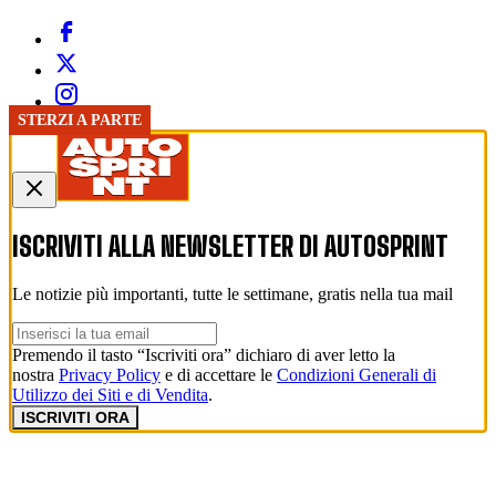
STERZI A PARTE
ISCRIVITI ALLA NEWSLETTER DI
AUTOSPRINT
Le notizie più importanti, tutte le settimane, gratis nella tua mail
Premendo il tasto “Iscriviti ora” dichiaro di aver letto la
nostra
Privacy Policy
e di accettare le
Condizioni Generali di
Utilizzo dei Siti e di Vendita
.
ISCRIVITI ORA