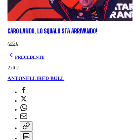
CARO LANDO, LO SQUALO STA ARRIVANDO!
(2/2).
PRECEDENTE
2
di
2
ANTONELLI
RED BULL