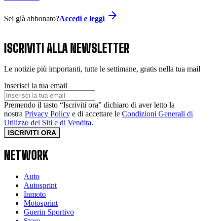
Sei già abbonato?
Accedi e leggi
ISCRIVITI ALLA NEWSLETTER
Le notizie più importanti, tutte le settimane, gratis nella tua mail
Inserisci la tua email
Premendo il tasto “Iscriviti ora” dichiaro di aver letto la
nostra
Privacy Policy
e di accettare le
Condizioni Generali di
Utilizzo dei Siti e di Vendita
.
ISCRIVITI ORA
NETWORK
Auto
Autosprint
Inmoto
Motosprint
Guerin Sportivo
Store