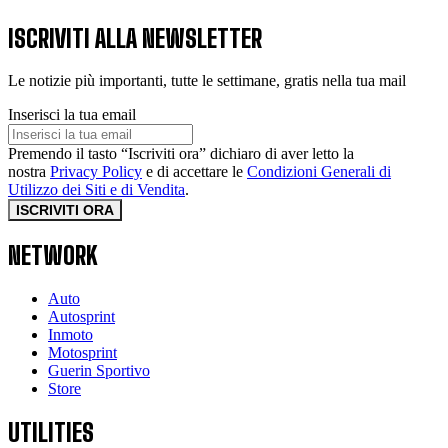
ISCRIVITI ALLA NEWSLETTER
Le notizie più importanti, tutte le settimane, gratis nella tua mail
Inserisci la tua email
Premendo il tasto “Iscriviti ora” dichiaro di aver letto la
nostra
Privacy Policy
e di accettare le
Condizioni Generali di
Utilizzo dei Siti e di Vendita
.
ISCRIVITI ORA
NETWORK
Auto
Autosprint
Inmoto
Motosprint
Guerin Sportivo
Store
UTILITIES