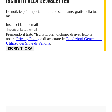
ISCRIVITI ALLA NEWSLETTER
Le notizie più importanti, tutte le settimane, gratis nella tua
mail
Inserisci la tua email
Premendo il tasto “Iscriviti ora” dichiaro di aver letto la
nostra
Privacy Policy
e di accettare le
Condizioni Generali di
Utilizzo dei Siti e di Vendita
.
ISCRIVITI ORA