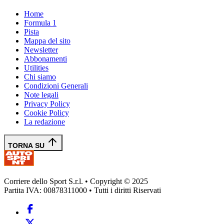
Home
Formula 1
Pista
Mappa del sito
Newsletter
Abbonamenti
Utilities
Chi siamo
Condizioni Generali
Note legali
Privacy Policy
Cookie Policy
La redazione
TORNA SU
Corriere dello Sport S.r.l. • Copyright © 2025
Partita IVA: 00878311000 • Tutti i diritti Riservati