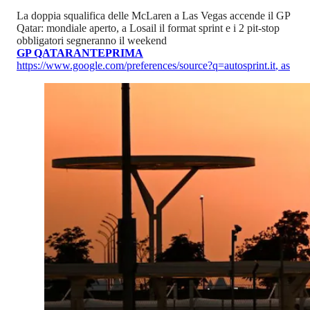
La doppia squalifica delle McLaren a Las Vegas accende il GP
Qatar: mondiale aperto, a Losail il format sprint e i 2 pit-stop
obbligatori segneranno il weekend
GP QATAR
ANTEPRIMA
https://www.google.com/preferences/source?q=autosprint.it
,
as