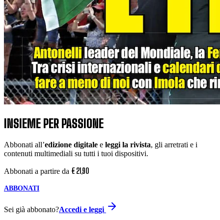
INSIEME PER PASSIONE
Abbonati all’
edizione digitale
e
leggi la rivista
, gli arretrati e i
contenuti multimediali su tutti i tuoi dispositivi.
€
21
,
90
Abbonati a partire da
ABBONATI
Sei già abbonato?
Accedi e leggi