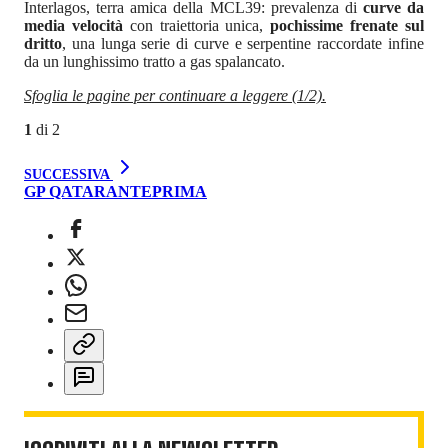
Interlagos, terra amica della MCL39: prevalenza di
curve da
media velocità
con traiettoria unica,
pochissime frenate sul
dritto
, una lunga serie di curve e serpentine raccordate infine
da un lunghissimo tratto a gas spalancato.
Sfoglia le pagine per continuare a leggere (1/2).
1
di
2
SUCCESSIVA
GP QATAR
ANTEPRIMA