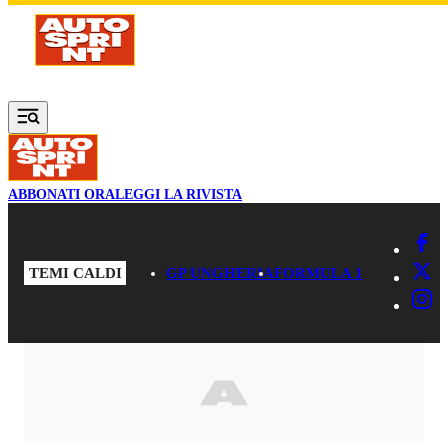
Vai al contenuto principale
ABBONATI ORA
LEGGI LA RIVISTA
TEMI CALDI
GP UNGHERIA
FORMULA 1