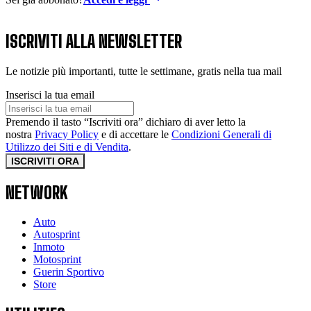
ISCRIVITI ALLA NEWSLETTER
Le notizie più importanti, tutte le settimane, gratis nella tua mail
Inserisci la tua email
Premendo il tasto “Iscriviti ora” dichiaro di aver letto la
nostra
Privacy Policy
e di accettare le
Condizioni Generali di
Utilizzo dei Siti e di Vendita
.
ISCRIVITI ORA
NETWORK
Auto
Autosprint
Inmoto
Motosprint
Guerin Sportivo
Store