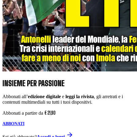
INSIEME PER PASSIONE
Abbonati all’
edizione digitale
e
leggi la rivista
, gli arretrati e i
contenuti multimediali su tutti i tuoi dispositivi.
€
21
,
90
Abbonati a partire da
ABBONATI
Sei già abbonato?
Accedi e leggi