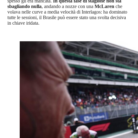
spesso gli era mancata.
In questa fase di stagione non sta
sbagliando nulla
, andando a nozze con una
McLaren
che
volava nelle curve a media velocità di Interlagos: ha dominato
tutte le sessioni, il Brasile può essere stato una svolta decisiva
in chiave iridata.