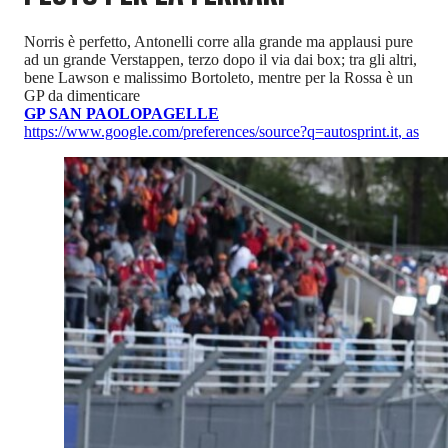
Norris è perfetto, Antonelli corre alla grande ma applausi pure
ad un grande Verstappen, terzo dopo il via dai box; tra gli altri,
bene Lawson e malissimo Bortoleto, mentre per la Rossa è un
GP da dimenticare
GP SAN PAOLO
PAGELLE
https://www.google.com/preferences/source?q=autosprint.it
,
as