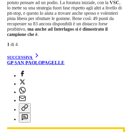
potuto pensare ad un podio. La foratura iniziale, con la
VSC
,
lo mette su una strategia fuori fase rispetto agli altri a livello di
pit-stop, e questo lo aiuta a trovare anche spesso e volentieri
pista libera per sfruttare le gomme. Bene così: 49 punti da
recuperare su 83 ancora disponibili è un distacco forse
proibitivo,
ma anche ad Interlagos si è dimostrato il
campione che è
.
1
di
4
SUCCESSIVA
GP SAN PAOLO
PAGELLE