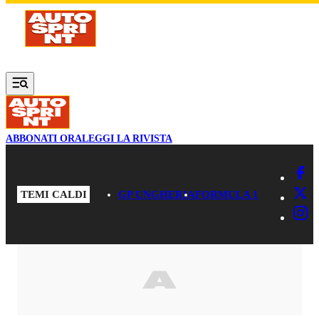
Vai al contenuto principale
ABBONATI ORA
LEGGI LA RIVISTA
TEMI CALDI
GP UNGHERIA
FORMULA 1