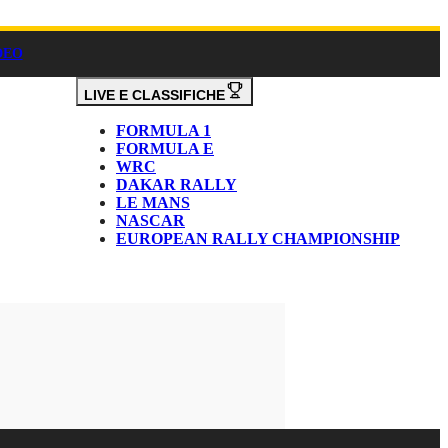
DEO
LIVE E CLASSIFICHE
FORMULA 1
FORMULA E
WRC
DAKAR RALLY
LE MANS
NASCAR
EUROPEAN RALLY CHAMPIONSHIP