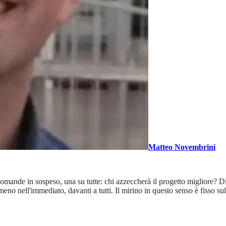
Matteo Novembrini
 domande in sospeso, una su tutte: chi azzeccherà il progetto migliore? 
eno nell'immediato, davanti a tutti. Il mirino in questo senso è fisso su