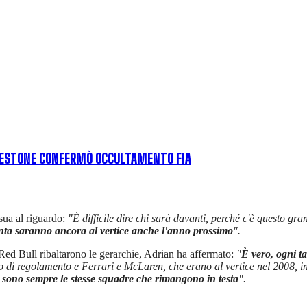
CCLESTONE CONFERMÒ OCCULTAMENTO FIA
sua al riguardo:
"È difficile dire chi sarà davanti, perché c'è questo 
punta saranno ancora al vertice anche l'anno prossimo
".
 Red Bull ribaltarono le gerarchie, Adrian ha affermato:
"
È vero, ogni ta
o di regolamento e Ferrari e McLaren, che erano al vertice nel 2008, 
sono sempre le stesse squadre che rimangono in testa
".