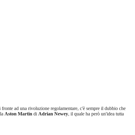
Di fronte ad una rivoluzione regolamentare, c'è sempre il dubbio che
lla
Aston Martin
di
Adrian Newey
, il quale ha però un'idea tutta