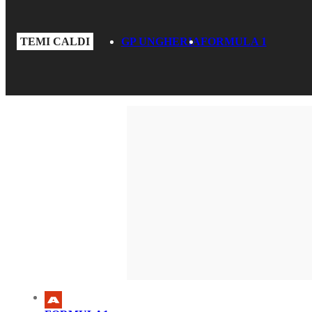
TEMI CALDI
GP UNGHERIA
FORMULA 1