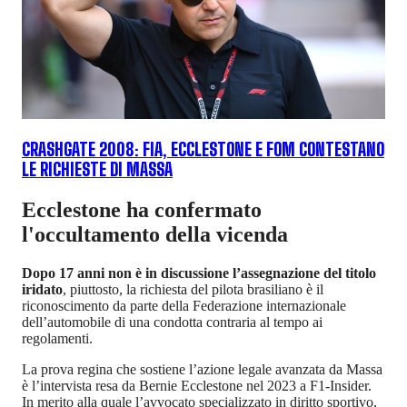
CRASHGATE 2008: FIA, ECCLESTONE E FOM CONTESTANO
LE RICHIESTE DI MASSA
Ecclestone ha confermato
l'occultamento della vicenda
Dopo 17 anni non è in discussione l’assegnazione del titolo
iridato
, piuttosto, la richiesta del pilota brasiliano è il
riconoscimento da parte della Federazione internazionale
dell’automobile di una condotta contraria al tempo ai
regolamenti.
La prova regina che sostiene l’azione legale avanzata da Massa
è l’intervista resa da Bernie Ecclestone nel 2023 a F1-Insider.
In merito alla quale l’avvocato specializzato in diritto sportivo,