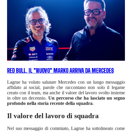
RED BULL, IL "NUOVO" MARKO ARRIVA DA MERCEDES
Lagrue ha voluto salutare Mercedes con un lungo messaggio
affidato ai social, parole che raccontano non solo il legame
creato con il team, ma anche il valore del lavoro svolto insieme
in oltre un decennio.
Un percorso che ha lasciato un segno
profondo nella storia recente della squadra
.
Il valore del lavoro di squadra
Nel suo messaggio di commiato, Lagrue ha sottolineato come