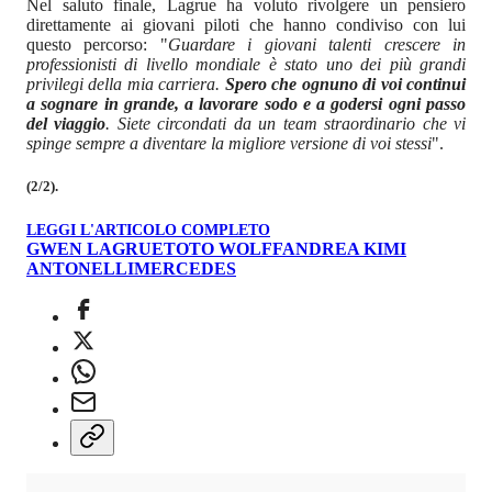
Nel saluto finale, Lagrue ha voluto rivolgere un pensiero
direttamente ai giovani piloti che hanno condiviso con lui
questo percorso: "
Guardare i giovani talenti crescere in
professionisti di livello mondiale è stato uno dei più grandi
privilegi della mia carriera.
Spero che ognuno di voi continui
a sognare in grande, a lavorare sodo e a godersi ogni passo
del viaggio
. Siete circondati da un team straordinario che vi
spinge sempre a diventare la migliore versione di voi stessi
".
(2/2).
LEGGI L'ARTICOLO COMPLETO
GWEN LAGRUE
TOTO WOLFF
ANDREA KIMI
ANTONELLI
MERCEDES