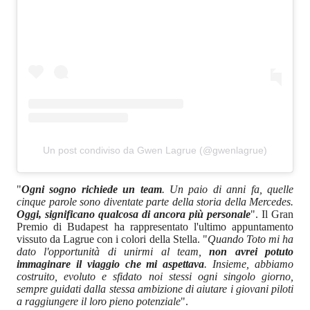
Un post condiviso da Gwen Lagrue (@gwenlagrue)
"
Ogni sogno richiede un team
. Un paio di anni fa, quelle
cinque parole sono diventate parte della storia della Mercedes.
Oggi, significano qualcosa di ancora più personale
". Il Gran
Premio di Budapest ha rappresentato l'ultimo appuntamento
vissuto da Lagrue con i colori della Stella. "
Quando Toto mi ha
dato l'opportunità di unirmi al team,
non avrei potuto
immaginare il viaggio che mi aspettava
. Insieme, abbiamo
costruito, evoluto e sfidato noi stessi ogni singolo giorno,
sempre guidati dalla stessa ambizione di aiutare i giovani piloti
a raggiungere il loro pieno potenziale
".