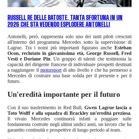
RUSSELL RE DELLE BATOSTE, TANTA SFORTUNA IN UN
2026 CHE STA VEDENDO ESPLODERE ANTONELLI
Antonelli, però, rappresenta solo uno dei tanti piloti cresciuti
all'interno del programma Mercedes sotto la supervisione di
Lagrue. Tra i nomi più importanti figurano anche
Esteban
Ocon, reclutato in giovanissima età, George Russell, Fred
Vesti e Doriane Pin
. Un gruppo di talenti che testimonia la
capacità del dirigente francese di individuare prospetti destinati
a raggiungere il
motorsport
di alto livello e che ha permesso a
Mercedes di costruire una base solida per il presente e per il
futuro.
Un'eredità importante per il futuro
Con il suo trasferimento in Red Bull,
Gwen Lagrue lascia a
Toto Wolff e alla squadra di Brackley un'eredità preziosa
.
Il vivaio Mercedes continuerà infatti a poggiare sulle
fondamenta costruite negli ultimi undici anni, un lavoro che ha
garantito continuità e prospettive di lungo periodo al team.