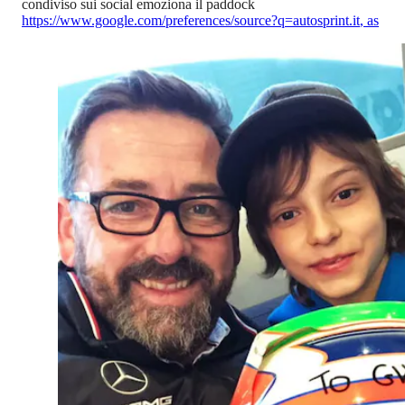
condiviso sui social emoziona il paddock
https://www.google.com/preferences/source?q=autosprint.it
,
as