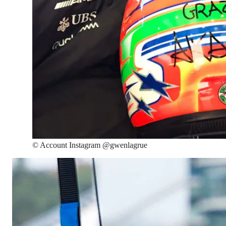
©
Account Instagram @gwenlagrue