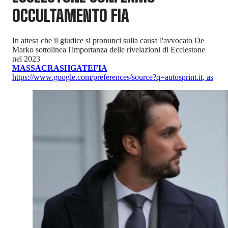
OCCULTAMENTO FIA
In attesa che il giudice si pronunci sulla causa l'avvocato De
Marko sottolinea l'importanza delle rivelazioni di Ecclestone
nel 2023
MASSA
CRASHGATE
FIA
https://www.google.com/preferences/source?q=autosprint.it
,
as