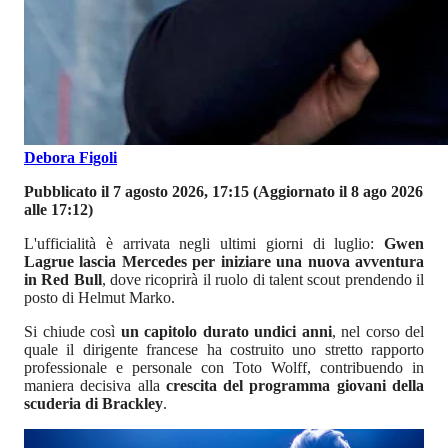
Debora Figoli
Pubblicato il 7 agosto 2026, 17:15
(Aggiornato il 8 ago 2026
alle 17:12)
L'ufficialità è arrivata negli ultimi giorni di luglio:
Gwen
Lagrue lascia Mercedes per iniziare una nuova avventura
in Red Bull
, dove ricoprirà il ruolo di talent scout prendendo il
posto di Helmut Marko.
Si chiude così
un capitolo durato undici anni
, nel corso del
quale il dirigente francese ha costruito uno stretto rapporto
professionale e personale con Toto Wolff, contribuendo in
maniera decisiva alla
crescita del programma giovani della
scuderia di Brackley
.