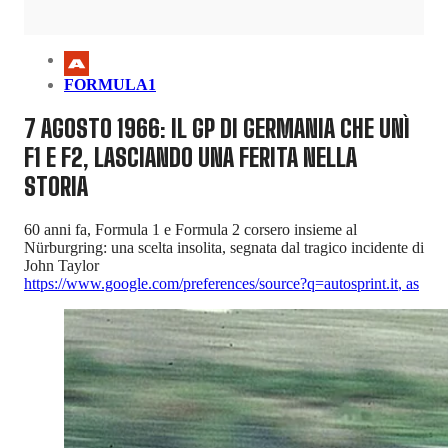
FORMULA1
7 AGOSTO 1966: IL GP DI GERMANIA CHE UNÌ
F1 E F2, LASCIANDO UNA FERITA NELLA
STORIA
60 anni fa, Formula 1 e Formula 2 corsero insieme al
Nürburgring: una scelta insolita, segnata dal tragico incidente di
John Taylor
https://www.google.com/preferences/source?q=autosprint.it
,
as