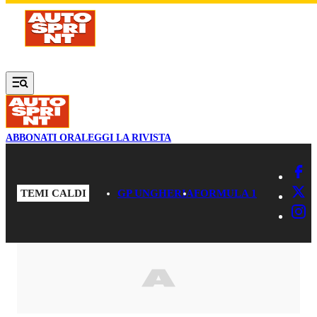
Vai al contenuto principale
ABBONATI ORA
LEGGI LA RIVISTA
TEMI CALDI
GP UNGHERIA
FORMULA 1