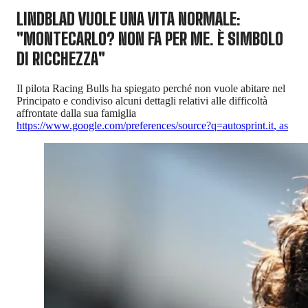
LINDBLAD VUOLE UNA VITA NORMALE:
"MONTECARLO? NON FA PER ME. È SIMBOLO
DI RICCHEZZA"
Il pilota Racing Bulls ha spiegato perché non vuole abitare nel
Principato e condiviso alcuni dettagli relativi alle difficoltà
affrontate dalla sua famiglia
https://www.google.com/preferences/source?q=autosprint.it
,
as