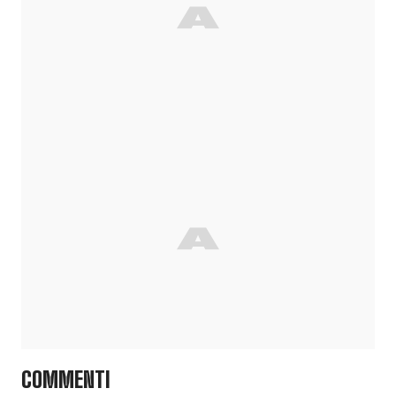
COMMENTI