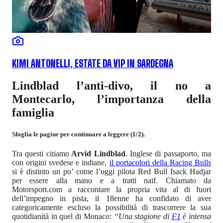
KIMI ANTONELLI, ESTATE DA VIP IN SARDEGNA
Lindblad l’anti-divo, il no a
Montecarlo, l’importanza della
famiglia
Sfoglia le pagine per continuare a leggere (1/2).
Tra questi citiamo
Arvid Lindblad
. Inglese di passaporto, ma
con origini svedese e indiane,
il portacolori della Racing Bulls
si è distinto un po’ come l’oggi pilota Red Bull Isack Hadjar
per essere alla mano e a tratti naif. Chiamato da
Motorsport.com a raccontare la propria vita al di fuori
dell’impegno in pista, il 18enne ha confidato di aver
categoricamente escluso la possibilità di trascorrere la sua
quotidianità in quel di Monaco:
“Una stagione di
F1
è intensa