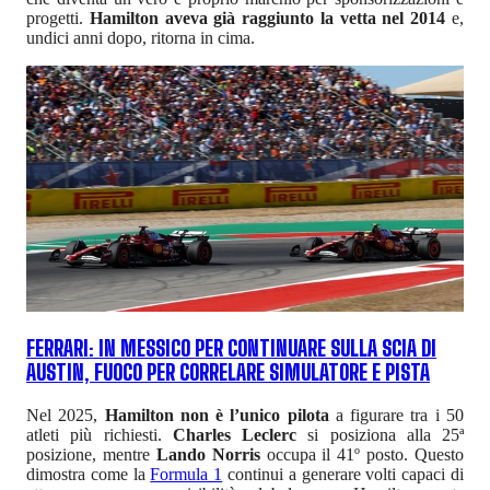
progetti.
Hamilton aveva già raggiunto la vetta nel 2014
e,
undici anni dopo, ritorna in cima.
FERRARI: IN MESSICO PER CONTINUARE SULLA SCIA DI
AUSTIN, FUOCO PER CORRELARE SIMULATORE E PISTA
Nel 2025,
Hamilton non è l’unico pilota
a figurare tra i 50
atleti più richiesti.
Charles Leclerc
si posiziona alla 25ª
posizione, mentre
Lando Norris
occupa il 41º posto. Questo
dimostra come la
Formula 1
continui a generare volti capaci di