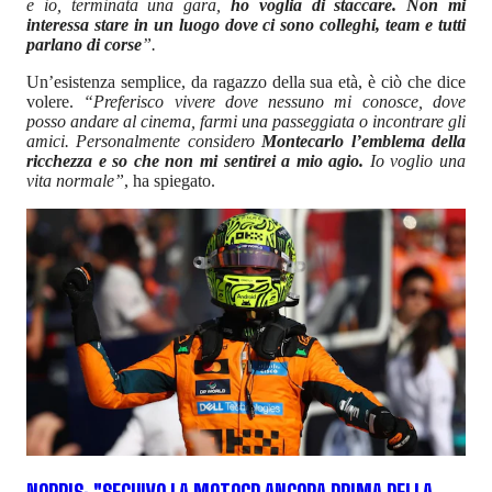
e io, terminata una gara,
ho voglia di staccare. Non mi
interessa stare in un luogo dove ci sono colleghi, team e tutti
parlano di corse
”.
Un’esistenza semplice, da ragazzo della sua età, è ciò che dice
volere.
“Preferisco vivere dove nessuno mi conosce, dove
posso andare al cinema, farmi una passeggiata o incontrare gli
amici. Personalmente considero
Montecarlo l’emblema della
ricchezza e so che non mi sentirei a mio agio.
Io voglio una
vita normale”
, ha spiegato.