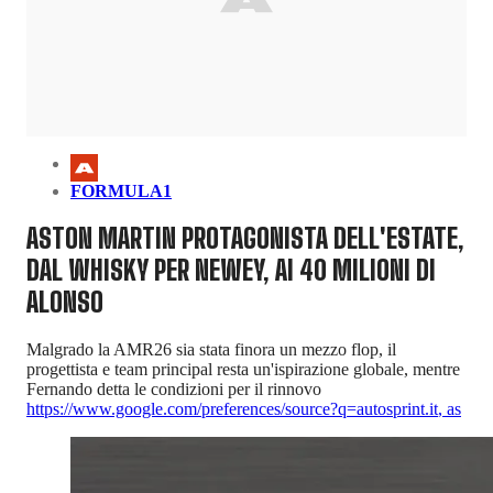
FORMULA1
ASTON MARTIN PROTAGONISTA DELL'ESTATE,
DAL WHISKY PER NEWEY, AI 40 MILIONI DI
ALONSO
Malgrado la AMR26 sia stata finora un mezzo flop, il
progettista e team principal resta un'ispirazione globale, mentre
Fernando detta le condizioni per il rinnovo
https://www.google.com/preferences/source?q=autosprint.it
,
as