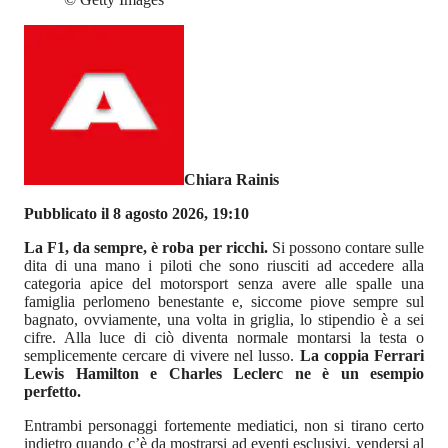
Chiara Rainis
Pubblicato il 8 agosto 2026, 19:10
La F1, da sempre, è roba per ricchi.
Si possono contare sulle
dita di una mano i piloti che sono riusciti ad accedere alla
categoria apice del motorsport senza avere alle spalle una
famiglia perlomeno benestante e, siccome piove sempre sul
bagnato, ovviamente, una volta in griglia, lo stipendio è a sei
cifre. Alla luce di ciò diventa normale montarsi la testa o
semplicemente cercare di vivere nel lusso.
La coppia Ferrari
Lewis Hamilton e Charles Leclerc ne è un esempio
perfetto.
Entrambi personaggi fortemente mediatici, non si tirano certo
indietro quando c’è da mostrarsi ad eventi esclusivi, vendersi al