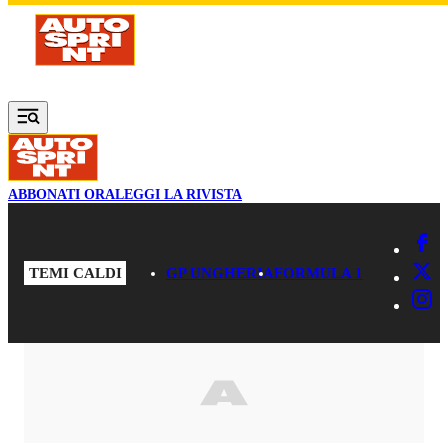
Vai al contenuto principale
ABBONATI ORA
LEGGI LA RIVISTA
TEMI CALDI
GP UNGHERIA
FORMULA 1