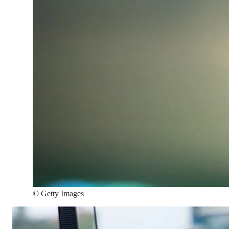
©
Getty Images