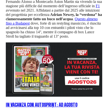
Fernando Alonso a Montecarlo Aston Martin sta vivendo la sua
stagione più difficile dal momento dell’ingresso ufficiale in
F1
avvenuto nel 2021. Affidatasi a partire dal 2025 alle intuizioni
del progettista per eccellenza
Adrian Newey, la “verdona” ha
clamorosamente fatto un buco nell’acqua
.
Questo almeno
fino a Budapest
dove, forte di un restyling massiccio, è riuscita
ad avvicinarsi alla top 10 con entrambi i piloti visto che lo
spagnolo ha chiuso 14°, mentre il compagno di box Lance
Stroll ha tagliato il traguardo al 13° posto.
IN VACANZA CON AUTOSPRINT: AD AGOSTO