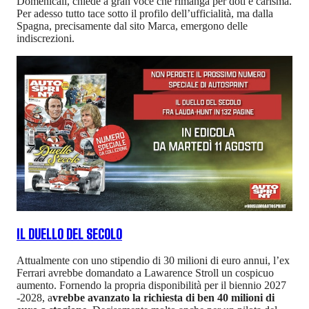
Domenicali, chiede a gran voce che rimanga per doti e carisma.
Per adesso tutto tace sotto il profilo dell’ufficialità, ma dalla
Spagna, precisamente dal sito Marca, emergono delle
indiscrezioni.
IL DUELLO DEL SECOLO
Attualmente con uno stipendio di 30 milioni di euro annui, l’ex
Ferrari avrebbe domandato a Lawarence Stroll un cospicuo
aumento. Fornendo la propria disponibilità per il biennio 2027
-2028, a
vrebbe avanzato la richiesta di ben 40 milioni di