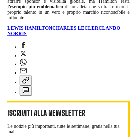
attrarre sponsor e visibilità globale, ma Hamilton resta
l’esempio più emblematico
di un atleta che sa trasformare il
proprio talento in un vero e proprio marchio riconoscibile e
influente.
LEWIS HAMILTON
CHARLES LECLERC
LANDO
NORRIS
ISCRIVITI ALLA NEWSLETTER
Le notizie più importanti, tutte le settimane, gratis nella tua
mail