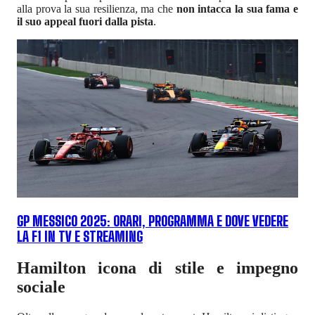
alla prova la sua resilienza, ma che
non intacca la sua fama e
il suo appeal fuori dalla pista
.
GP MESSICO 2025: ORARI, PROGRAMMA E DOVE VEDERE
LA F1 IN TV E STREAMING
Hamilton icona di stile e impegno
sociale