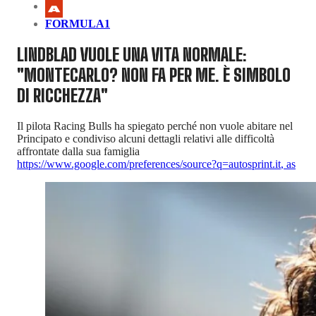
FORMULA1
LINDBLAD VUOLE UNA VITA NORMALE:
"MONTECARLO? NON FA PER ME. È SIMBOLO
DI RICCHEZZA"
Il pilota Racing Bulls ha spiegato perché non vuole abitare nel
Principato e condiviso alcuni dettagli relativi alle difficoltà
affrontate dalla sua famiglia
https://www.google.com/preferences/source?q=autosprint.it
,
as