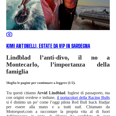
KIMI ANTONELLI, ESTATE DA VIP IN SARDEGNA
Lindblad l’anti-divo, il no a
Montecarlo, l’importanza della
famiglia
Sfoglia le pagine per continuare a leggere (1/2).
Tra questi citiamo
Arvid Lindblad
. Inglese di passaporto, ma
con origini svedese e indiane,
il portacolori della Racing Bulls
si è distinto un po’ come l’oggi pilota Red Bull Isack Hadjar
per essere alla mano e a tratti naif. Chiamato da
Motorsport.com a raccontare la propria vita al di fuori