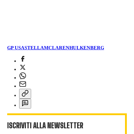
GP USA
STELLA
MCLAREN
HULKENBERG
ISCRIVITI ALLA NEWSLETTER