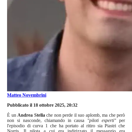
Matteo Novembrini
Pubblicato il 18 ottobre 2025, 20:32
È un
Andrea Stella
che non perde il suo aplomb, ma che però
non si nasconde, chiamando in causa
"piloti esperti"
per
l'episodio di curva 1 che ha portato al ritiro sia Piastri che
Norris. Il pilota a cui era indirizzato il messaggio era