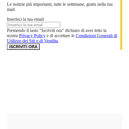
Le notizie più importanti, tutte le settimane, gratis nella tua
mail
Inserisci la tua email
Premendo il tasto “Iscriviti ora” dichiaro di aver letto la
nostra
Privacy Policy
e di accettare le
Condizioni Generali di
Utilizzo dei Siti e di Vendita
.
ISCRIVITI ORA