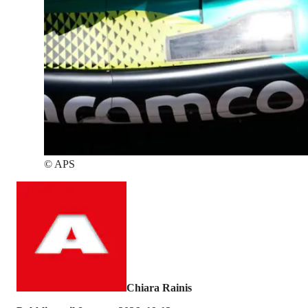
©
APS
Chiara Rainis