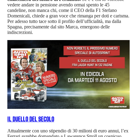
vedere andare in pensione avendo ormai spento le 45
candeline, non manca chi, come il CEO della F1 Stefano
Domenicali, chiede a gran voce che rimanga per doti e carisma.
Per adesso tutto tace sotto il profilo dell’ufficialità, ma dalla
Spagna, precisamente dal sito Marca, emergono delle
indiscrezioni.
IL DUELLO DEL SECOLO
Attualmente con uno stipendio di 30 milioni di euro annui, l’ex
Ferrari avrebbe domandato a Lawarence Stroll un cospicuo