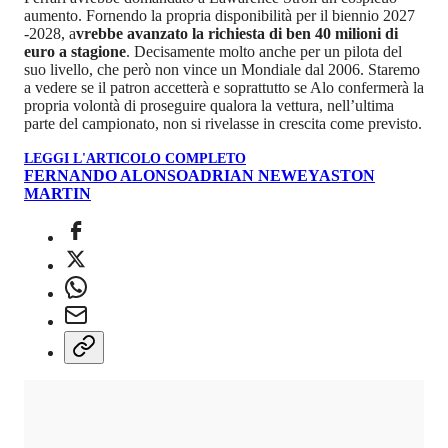
aumento. Fornendo la propria disponibilità per il biennio 2027
-2028, a
vrebbe avanzato la richiesta di ben 40 milioni di
euro a stagione
. Decisamente molto anche per un pilota del
suo livello, che però non vince un Mondiale dal 2006. Staremo
a vedere se il patron accetterà e soprattutto se Alo confermerà la
propria volontà di proseguire qualora la vettura, nell’ultima
parte del campionato, non si rivelasse in crescita come previsto.
LEGGI L'ARTICOLO COMPLETO
FERNANDO ALONSO
ADRIAN NEWEY
ASTON
MARTIN