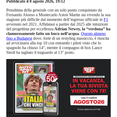
Pubblicato il 8 agosto 2026, 19:12
Penultima della generale con un solo punto conquistato da
Fernando Alonso a Montecarlo Aston Martin sta vivendo la sua
stagione più difficile dal momento dell’ingresso ufficiale in
F1
avvenuto nel 2021. Affidatasi a partire dal 2025 alle intuizioni
del progettista per eccellenza
Adrian Newey, la “verdona” ha
clamorosamente fatto un buco nell’acqua
.
Questo almeno
fino a Budapest
dove, forte di un restyling massiccio, è riuscita
ad avvicinarsi alla top 10 con entrambi i piloti visto che lo
spagnolo ha chiuso 14°, mentre il compagno di box Lance
Stroll ha tagliato il traguardo al 13° posto.