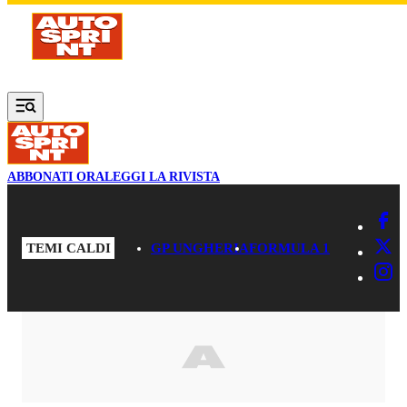
Vai al contenuto principale
ABBONATI ORA
LEGGI LA RIVISTA
TEMI CALDI
GP UNGHERIA
FORMULA 1