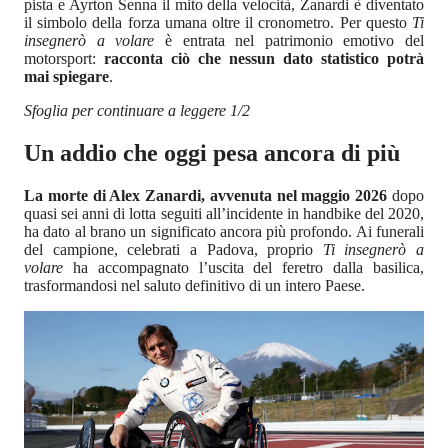
pista e Ayrton Senna il mito della velocità, Zanardi è diventato
il simbolo della forza umana oltre il cronometro. Per questo
Ti
insegnerò a volare
è entrata nel patrimonio emotivo del
motorsport:
racconta ciò che nessun dato statistico potrà
mai spiegare
.
Sfoglia per continuare a leggere 1/2
Un addio che oggi pesa ancora di più
La morte di Alex Zanardi, avvenuta nel maggio 2026
dopo
quasi sei anni di lotta seguiti all’incidente in handbike del 2020,
ha dato al brano un significato ancora più profondo. Ai funerali
del campione, celebrati a Padova, proprio
Ti insegnerò a
volare
ha accompagnato l’uscita del feretro dalla basilica,
trasformandosi nel saluto definitivo di un intero Paese.