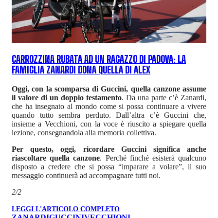
CARROZZINA RUBATA AD UN RAGAZZO DI PADOVA: LA
FAMIGLIA ZANARDI DONA QUELLA DI ALEX
Oggi, con la scomparsa di Guccini, quella canzone assume
il valore di un doppio testamento
. Da una parte c’è Zanardi,
che ha insegnato al mondo come si possa continuare a vivere
quando tutto sembra perduto. Dall’altra c’è Guccini che,
insieme a Vecchioni, con la voce è riuscito a spiegare quella
lezione, consegnandola alla memoria collettiva.
Per questo, oggi, ricordare Guccini significa anche
riascoltare quella canzone
. Perché finché esisterà qualcuno
disposto a credere che si possa “imparare a volare”, il suo
messaggio continuerà ad accompagnare tutti noi.
2/2
LEGGI L'ARTICOLO COMPLETO
ZANARDI
GUCCINI
VECCHIONI