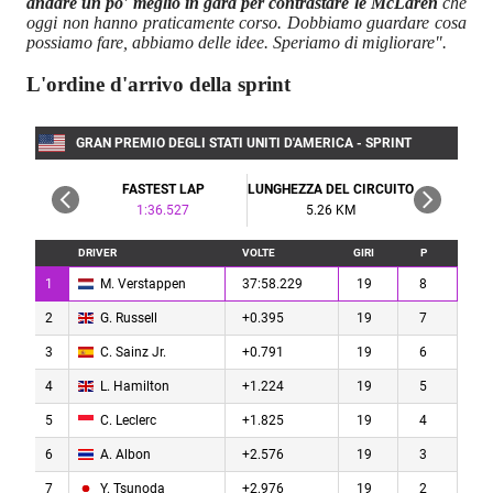
andare un po' meglio in gara per contrastare le McLaren
che
oggi non hanno praticamente corso. Dobbiamo guardare cosa
possiamo fare, abbiamo delle idee. Speriamo di migliorare".
L'ordine d'arrivo della sprint