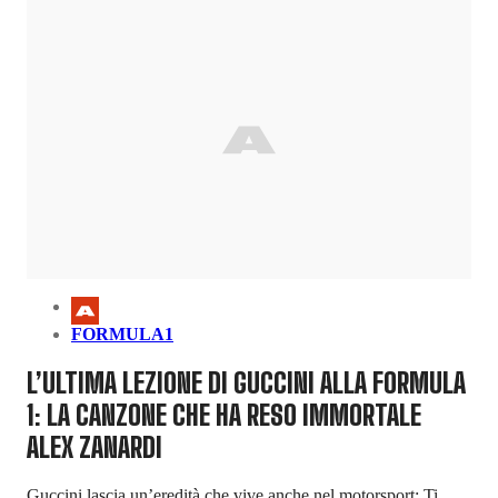
FORMULA1
L’ULTIMA LEZIONE DI GUCCINI ALLA FORMULA
1: LA CANZONE CHE HA RESO IMMORTALE
ALEX ZANARDI
Guccini lascia un’eredità che vive anche nel motorsport: Ti