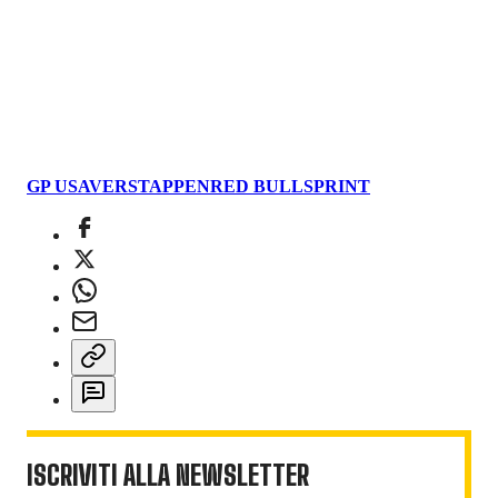
GP USA
VERSTAPPEN
RED BULL
SPRINT
ISCRIVITI ALLA NEWSLETTER