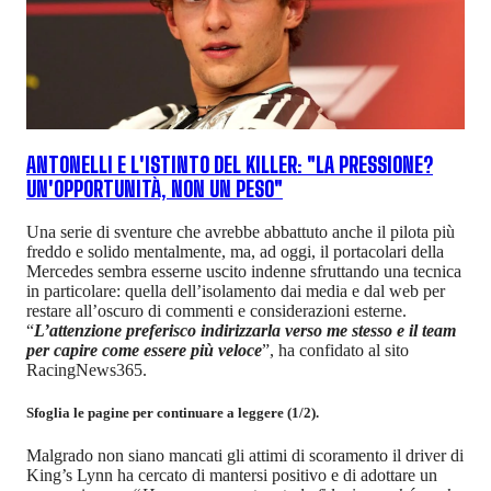
ANTONELLI E L'ISTINTO DEL KILLER: "LA PRESSIONE?
UN'OPPORTUNITÀ, NON UN PESO"
Una serie di sventure che avrebbe abbattuto anche il pilota più
freddo e solido mentalmente, ma, ad oggi, il portacolari della
Mercedes sembra esserne uscito indenne sfruttando una tecnica
in particolare: quella dell’isolamento dai media e dal web per
restare all’oscuro di commenti e considerazioni esterne.
“
L’attenzione preferisco indirizzarla verso me stesso e il team
per capire come essere più veloce
”, ha confidato al sito
RacingNews365.
Sfoglia le pagine per continuare a leggere (1/2).
Malgrado non siano mancati gli attimi di scoramento il driver di
King’s Lynn ha cercato di mantersi positivo e di adottare un