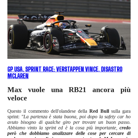
GP USA, SPRINT RACE: VERSTAPPEN VINCE, DISASTRO
MCLAREN
Max vuole una RB21 ancora più
veloce
Questo il commento dell'olandese della
Red Bull
sulla gara
sprint:
"La partenza è stata buona, poi dopo la safety car ho
avuto bisogno di qualche giro per trovare un buon passo.
Abbiamo vinto la sprint ed è la cosa più importante,
credo
però che dobbiamo analizzare delle cose per cercare di