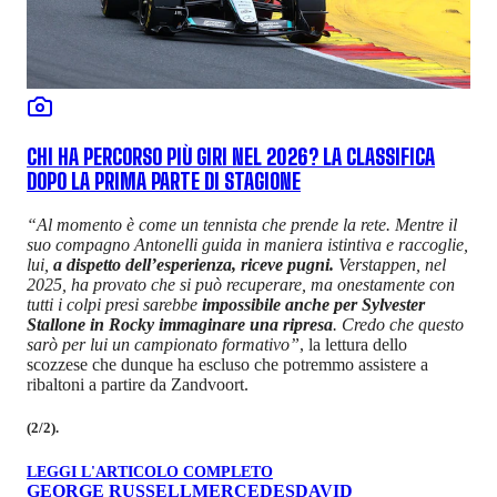
CHI HA PERCORSO PIÙ GIRI NEL 2026? LA CLASSIFICA
DOPO LA PRIMA PARTE DI STAGIONE
“Al momento è come un tennista che prende la rete. Mentre il
suo compagno Antonelli guida in maniera istintiva e raccoglie,
lui,
a dispetto dell’esperienza, riceve pugni.
Verstappen, nel
2025, ha provato che si può recuperare, ma onestamente con
tutti i colpi presi sarebbe
impossibile anche per Sylvester
Stallone in Rocky immaginare una ripresa
. Credo che questo
sarò per lui un campionato formativo”
, la lettura dello
scozzese che dunque ha escluso che potremmo assistere a
ribaltoni a partire da Zandvoort.
(2/2).
LEGGI L'ARTICOLO COMPLETO
GEORGE RUSSELL
MERCEDES
DAVID