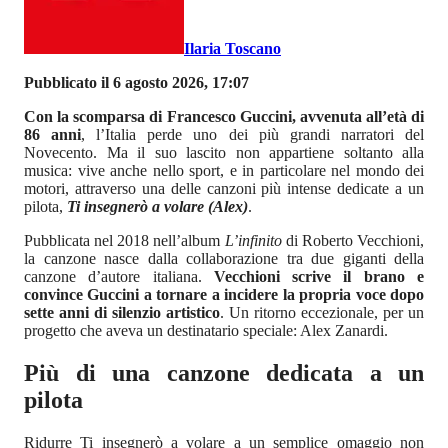
Ilaria Toscano
Pubblicato il 6 agosto 2026, 17:07
Con la scomparsa di Francesco Guccini, avvenuta all’età di
86 anni
, l’Italia perde uno dei più grandi narratori del
Novecento. Ma il suo lascito non appartiene soltanto alla
musica: vive anche nello sport, e in particolare nel mondo dei
motori, attraverso una delle canzoni più intense dedicate a un
pilota,
Ti insegnerò a volare (Alex)
.
Pubblicata nel 2018 nell’album
L’infinito
di Roberto Vecchioni,
la canzone nasce dalla collaborazione tra due giganti della
canzone d’autore italiana.
Vecchioni scrive il brano e
convince Guccini a tornare a incidere la propria voce dopo
sette anni di silenzio artistico
. Un ritorno eccezionale, per un
progetto che aveva un destinatario speciale: Alex Zanardi.
Più di una canzone dedicata a un
pilota
Ridurre Ti insegnerò a volare a un semplice omaggio non