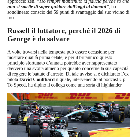
approccio zen.
“Ho sempre mantenuto la fiducia perché so che
non si smette di saper guidare dall’oggi al domani
”
, ha
sottolineato conscio dei 59 punti di svantaggio dal suo vicino di
box.
Russell il lottatore, perché il 2026 di
George è da salvare
A volte trovarsi nella tempesta può essere occasione per
mostrare qualità prima celate, e per il britannico questo
principio sfortunato d’annata potrebbe aver rappresentato
davvero una svolta almeno per quanto concerne la sua capacità
di reggere le battute d’arresto. Di tale avviso si è dichiarato l’ex
pilota
David Coulthard
il quale, intervenendo al podcast Up
To Speed, ha dipino il collega come una sorta di highlander.