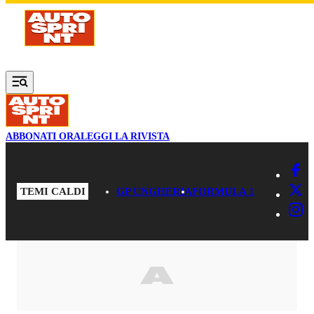
Vai al contenuto principale
ABBONATI ORA
LEGGI LA RIVISTA
TEMI CALDI
GP UNGHERIA
FORMULA 1