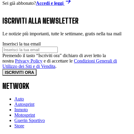
Sei già abbonato?
Accedi e leggi
ISCRIVITI ALLA NEWSLETTER
Le notizie più importanti, tutte le settimane, gratis nella tua mail
Inserisci la tua email
Premendo il tasto “Iscriviti ora” dichiaro di aver letto la
nostra
Privacy Policy
e di accettare le
Condizioni Generali di
Utilizzo dei Siti e di Vendita
.
ISCRIVITI ORA
NETWORK
Auto
Autosprint
Inmoto
Motosprint
Guerin Sportivo
Store