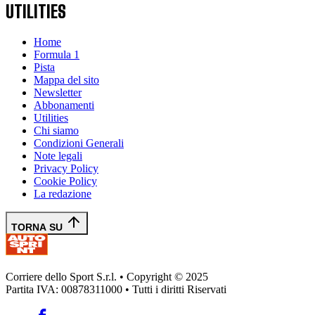
UTILITIES
Home
Formula 1
Pista
Mappa del sito
Newsletter
Abbonamenti
Utilities
Chi siamo
Condizioni Generali
Note legali
Privacy Policy
Cookie Policy
La redazione
TORNA SU
Corriere dello Sport S.r.l. • Copyright © 2025
Partita IVA: 00878311000 • Tutti i diritti Riservati