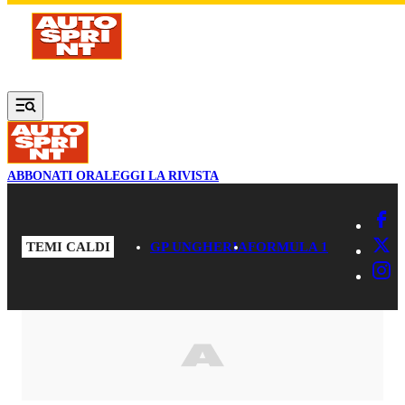
Vai al contenuto principale
ABBONATI ORA
LEGGI LA RIVISTA
TEMI CALDI
GP UNGHERIA
FORMULA 1