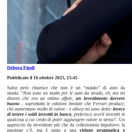
Debora Figoli
Pubblicato il 16 ottobre 2025, 15:45
Sainz però chiarisce che non è un “malato” di auto da
strada: “
Non sono un matto per le auto da strada, eh, ma mi
dissero che era un ottimo affare,
un investimento davvero
buono
- soprattutto le edizioni limitate che Ferrari produce,
che aumentano molto di valore - e allora mi sono detto:
invece
di tenere i soldi investiti in banca
, preferisco averli investiti in
qualcosa a cui credo di poter aggiungere valore io stesso
”. Un
approccio da investitore più che da collezionista impulsivo: la
passione c’è, ma è unita a una
visione pragmatica e