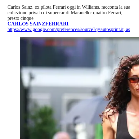
Carlos Sainz, ex pilota Ferrari oggi in Williams, racconta la sua
collezione privata di supercar di Maranello: quattro Ferrari,
presto cinque
CARLOS SAINZ
FERRARI
https://www.google.com/preferences/source?q=autosprint.it
,
as