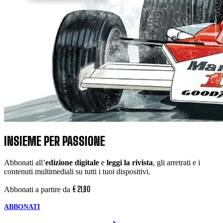
INSIEME PER PASSIONE
Abbonati all’
edizione digitale
e
leggi la rivista
, gli arretrati e i
contenuti multimediali su tutti i tuoi dispositivi.
€
21
,
90
Abbonati a partire da
ABBONATI