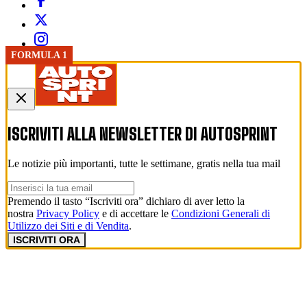
FORMULA 1
FORMULA 1
ISCRIVITI ALLA NEWSLETTER DI
AUTOSPRINT
Le notizie più importanti, tutte le settimane, gratis nella tua mail
Premendo il tasto “Iscriviti ora” dichiaro di aver letto la
nostra
Privacy Policy
e di accettare le
Condizioni Generali di
Utilizzo dei Siti e di Vendita
.
ISCRIVITI ORA