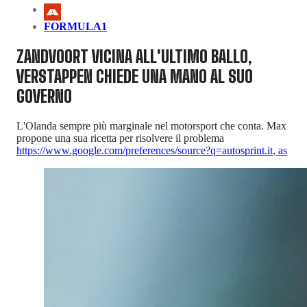
FORMULA1
ZANDVOORT VICINA ALL'ULTIMO BALLO,
VERSTAPPEN CHIEDE UNA MANO AL SUO
GOVERNO
L'Olanda sempre più marginale nel motorsport che conta. Max
propone una sua ricetta per risolvere il problema
https://www.google.com/preferences/source?q=autosprint.it
,
as