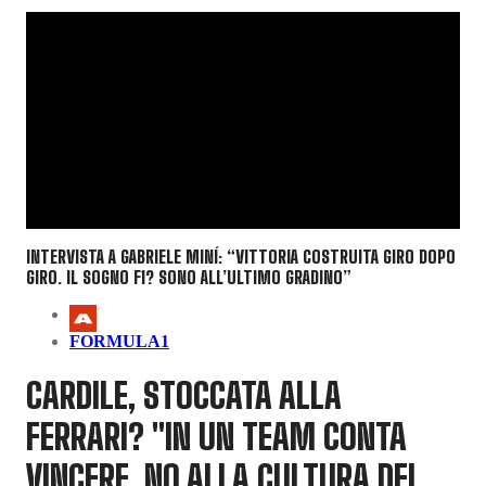
INTERVISTA A GABRIELE MINÍ: “VITTORIA COSTRUITA GIRO DOPO
GIRO. IL SOGNO F1? SONO ALL’ULTIMO GRADINO”
FORMULA1
CARDILE, STOCCATA ALLA
FERRARI? "IN UN TEAM CONTA
VINCERE, NO ALLA CULTURA DEL