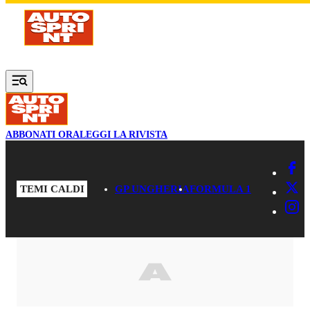
Vai al contenuto principale
ABBONATI ORA
LEGGI LA RIVISTA
TEMI CALDI
GP UNGHERIA
FORMULA 1