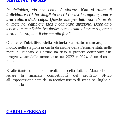
In definitiva, ciò che conta è vincere.
Non si tratta di
individuare chi ha sbagliato o chi ha avuto ragione, non è
una cultura della colpa. Questo vale per tutti
: non c'è niente
di male nel cambiare idea e cambiare direzione. Dobbiamo
tenere a mente l'obiettivo finale: non si tratta di avere ragione o
torto all'inizio, ma di vincere alla fine”.
Ora, che
l’obiettivo della vittoria sia stato mancato
, e di
molto, nelle stagioni in cui la direzione della Ferrari è stata nelle
mani di Binotto e Cardile ha dato il proprio contributo alla
progettazione delle monoposto tra 2022 e 2024, è un dato di
fatto.
È altrettanto un dato di realtà la scelta fatta a Maranello di
legare la mancata competitività del progetto SF-25
all’impostazione data da un tecnico uscito di scena nel luglio di
un anno fa.
CARDILE
FERRARI