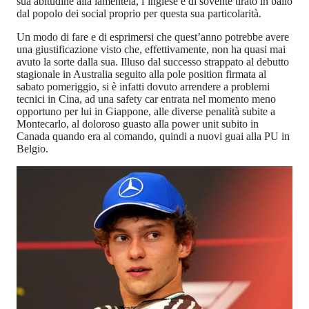
sua abitudine alla lamentela, l’inglese è di sovente tirato in ballo
dal popolo dei social proprio per questa sua particolarità.
Un modo di fare e di esprimersi che quest’anno potrebbe avere
una giustificazione visto che, effettivamente, non ha quasi mai
avuto la sorte dalla sua. Illuso dal successo strappato al debutto
stagionale in Australia seguito alla pole position firmata al
sabato pomeriggio, si è infatti dovuto arrendere a problemi
tecnici in Cina, ad una safety car entrata nel momento meno
opportuno per lui in Giappone, alle diverse penalità subite a
Montecarlo, al doloroso guasto alla power unit subito in
Canada quando era al comando, quindi a nuovi guai alla PU in
Belgio.