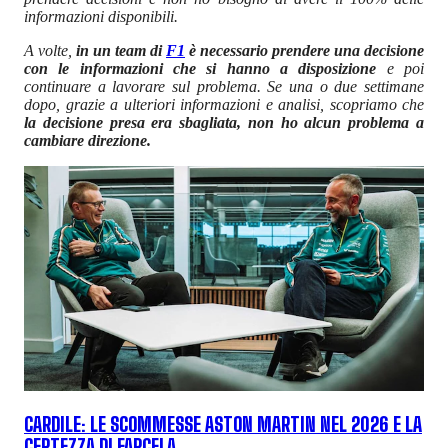
informazioni disponibili.
A volte,
in un team di
F1
è necessario prendere una decisione
con le informazioni che si hanno a disposizione
e poi
continuare a lavorare sul problema. Se una o due settimane
dopo, grazie a ulteriori informazioni e analisi, scopriamo che
la decisione presa era sbagliata, non ho alcun problema a
cambiare direzione.
CARDILE: LE SCOMMESSE ASTON MARTIN NEL 2026 E LA
CERTEZZA DI FARCELA