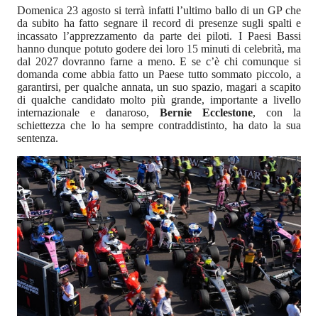
Domenica 23 agosto si terrà infatti l’ultimo ballo di un GP che
da subito ha fatto segnare il record di presenze sugli spalti e
incassato l’apprezzamento da parte dei piloti. I Paesi Bassi
hanno dunque potuto godere dei loro 15 minuti di celebrità, ma
dal 2027 dovranno farne a meno. E se c’è chi comunque si
domanda come abbia fatto un Paese tutto sommato piccolo, a
garantirsi, per qualche annata, un suo spazio, magari a scapito
di qualche candidato molto più grande, importante a livello
internazionale e danaroso,
Bernie Ecclestone
, con la
schiettezza che lo ha sempre contraddistinto, ha dato la sua
sentenza.