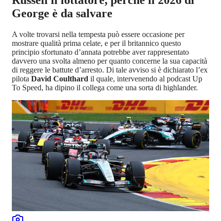
Russell il lottatore, perché il 2026 di
George è da salvare
A volte trovarsi nella tempesta può essere occasione per
mostrare qualità prima celate, e per il britannico questo
principio sfortunato d’annata potrebbe aver rappresentato
davvero una svolta almeno per quanto concerne la sua capacità
di reggere le battute d’arresto. Di tale avviso si è dichiarato l’ex
pilota
David Coulthard
il quale, intervenendo al podcast Up
To Speed, ha dipino il collega come una sorta di highlander.