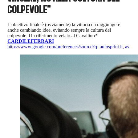
COLPEVOLE"
L'obiettivo finale è (ovviamente) la vittoria da raggiungere
anche cambiando idee, evitando sempre la cultura del
colpevole. Un riferimento velato al Cavallino?
CARDILE
FERRARI
https://www.google.com/preferences/source?q=autosprint.it
,
as