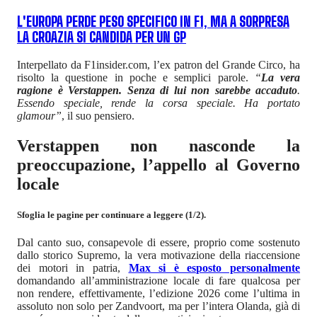
L'EUROPA PERDE PESO SPECIFICO IN F1, MA A SORPRESA
LA CROAZIA SI CANDIDA PER UN GP
Interpellato da F1insider.com, l’ex patron del Grande Circo, ha
risolto la questione in poche e semplici parole.
“
La vera
ragione è Verstappen. Senza di lui non sarebbe accaduto
.
Essendo speciale, rende la corsa speciale. Ha portato
glamour”
, il suo pensiero.
Verstappen non nasconde la
preoccupazione, l’appello al Governo
locale
Sfoglia le pagine per continuare a leggere (1/2).
Dal canto suo, consapevole di essere, proprio come sostenuto
dallo storico Supremo, la vera motivazione della riaccensione
dei motori in patria,
Max si è esposto personalmente
domandando all’amministrazione locale di fare qualcosa per
non rendere, effettivamente, l’edizione 2026 come l’ultima in
assoluto non solo per Zandvoort, ma per l’intera Olanda, già di