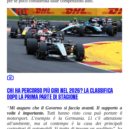
per sé poco considerata dalle competizioni auto.
CHI HA PERCORSO PIÙ GIRI NEL 2026? LA CLASSIFICA
DOPO LA PRIMA PARTE DI STAGIONE
“
Mi auguro che il Governo si faccia avanti. Il supporto a
volte è importante.
Tutti hanno visto cosa può portare il
motorsport. L’esempio è la Germania. Lì c’è attenzione
all’ambiente, ma al contempo è la casa dei principali
costruttori di automobili. Si tratta di trovare un equlibrio”,
ha