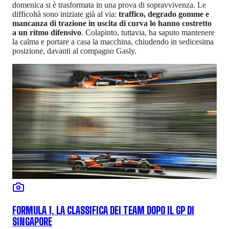
domenica si è trasformata in una prova di sopravvivenza. Le
difficoltà sono iniziate già al via:
traffico, degrado gomme e
mancanza di trazione in uscita di curva lo hanno costretto
a un ritmo difensivo
. Colapinto, tuttavia, ha saputo mantenere
la calma e portare a casa la macchina, chiudendo in sedicesima
posizione, davanti al compagno Gasly.
FORMULA 1, LA CLASSIFICA DEI TEAM DOPO IL GP DI
SINGAPORE