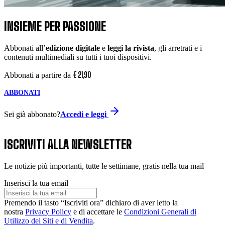
INSIEME PER PASSIONE
Abbonati all’
edizione digitale
e
leggi la rivista
, gli arretrati e i
contenuti multimediali su tutti i tuoi dispositivi.
€
21
,
90
Abbonati a partire da
ABBONATI
Sei già abbonato?
Accedi e leggi
ISCRIVITI ALLA NEWSLETTER
Le notizie più importanti, tutte le settimane, gratis nella tua mail
Inserisci la tua email
Premendo il tasto “Iscriviti ora” dichiaro di aver letto la
nostra
Privacy Policy
e di accettare le
Condizioni Generali di
Utilizzo dei Siti e di Vendita
.