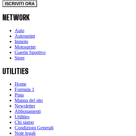
ISCRIVITI ORA
NETWORK
Auto
Autosprint
Inmoto
Motosprint
Guerin Sportivo
Store
UTILITIES
Home
Formula 1
Pista
Mappa del sito
Newsletter
Abbonamenti
Utilities
Chi siamo
Condizioni Generali
Note legali