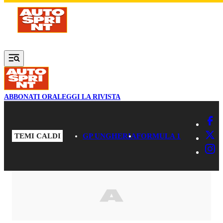
Vai al contenuto principale
ABBONATI ORA
LEGGI LA RIVISTA
TEMI CALDI
GP UNGHERIA
FORMULA 1