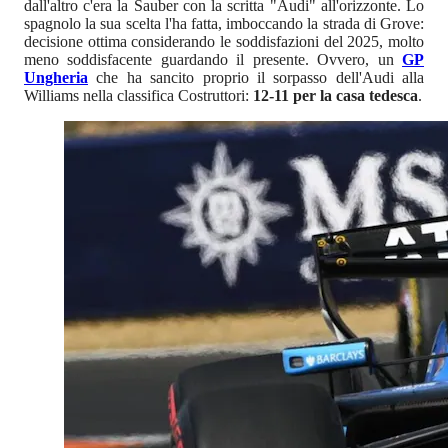
dall'altro c'era la Sauber con la scritta "Audi" all'orizzonte. Lo
spagnolo la sua scelta l'ha fatta, imboccando la strada di Grove:
decisione ottima considerando le soddisfazioni del 2025, molto
meno soddisfacente guardando il presente. Ovvero, un
GP
Ungheria
che ha sancito proprio il sorpasso dell'Audi alla
Williams nella classifica Costruttori:
12-11 per la casa tedesca
.