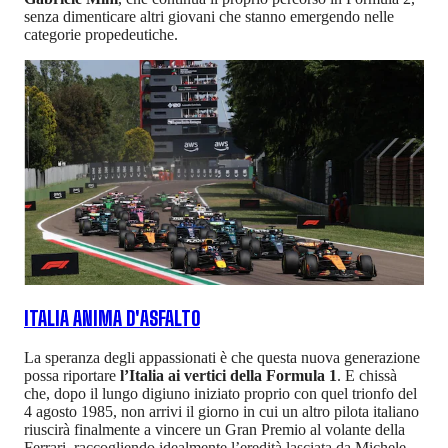
senza dimenticare altri giovani che stanno emergendo nelle
categorie propedeutiche.
ITALIA ANIMA D'ASFALTO
La speranza degli appassionati è che questa nuova generazione
possa riportare
l’Italia ai vertici della Formula 1
. E chissà
che, dopo il lungo digiuno iniziato proprio con quel trionfo del
4 agosto 1985, non arrivi il giorno in cui un altro pilota italiano
riuscirà finalmente a vincere un Gran Premio al volante della
Ferrari, raccogliendo idealmente l’eredità lasciata da Michele