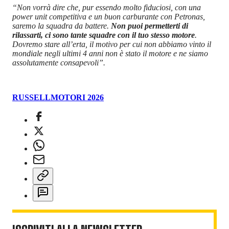
“Non vorrà dire che, pur essendo molto fiduciosi, con una
power unit competitiva e un buon carburante con Petronas,
saremo la squadra da battere.
Non puoi permetterti di
rilassarti, ci sono tante squadre con il tuo stesso motore
.
Dovremo stare all’erta, il motivo per cui non abbiamo vinto il
mondiale negli ultimi 4 anni non è stato il motore e ne siamo
assolutamente consapevoli”.
RUSSELL
MOTORI 2026