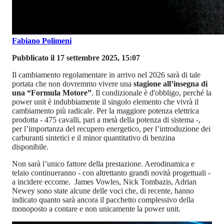
Fabiano Polimeni
Pubblicato il 17 settembre 2025, 15:07
Il cambiamento regolamentare in arrivo nel 2026 sarà di tale
portata che non dovremmo vivere una
stagione all’insegna di
una “Formula Motore”
. Il condizionale è d'obbligo, perché la
power unit è indubbiamente il singolo elemento che vivrà il
cambiamento più radicale. Per la maggiore potenza elettrica
prodotta - 475 cavalli, pari a metà della potenza di sistema -,
per l’importanza del recupero energetico, per l’introduzione dei
carburanti sintetici e il minor quantitativo di benzina
disponibile.
Non sarà l’unico fattore della prestazione. Aerodinamica e
telaio continueranno - con altrettanto grandi novità progettuali -
a incidere eccome. James Vowles, Nick Tombazis, Adrian
Newey sono state alcune delle voci che, di recente, hanno
indicato quanto sarà ancora il pacchetto complessivo della
monoposto a contare e non unicamente la power unit.