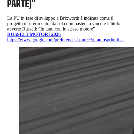
PARTE)"
La PU in fase di sviluppo a Brixworth è indicata come il
progetto di riferimento, da sola non basterà a vincere il titolo
avverte Russell: "In tanti con lo stesso motore"
RUSSELL
MOTORI 2026
https://www.google.com/preferences/source?q=autosprint.it
,
as