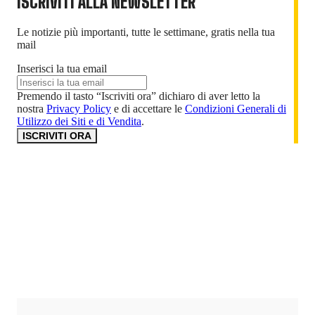
ISCRIVITI ALLA NEWSLETTER
Le notizie più importanti, tutte le settimane, gratis nella tua
mail
Inserisci la tua email
Premendo il tasto “Iscriviti ora” dichiaro di aver letto la
nostra
Privacy Policy
e di accettare le
Condizioni Generali di
Utilizzo dei Siti e di Vendita
.
ISCRIVITI ORA