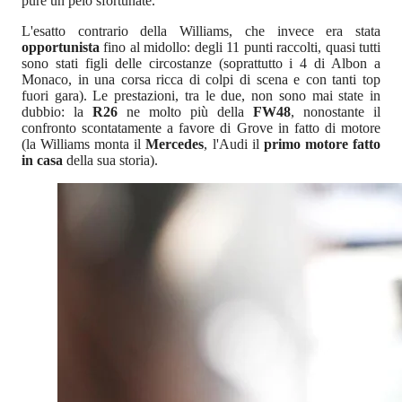
pure un pelo sfortunate.
L'esatto contrario della Williams, che invece era stata
opportunista
fino al midollo: degli 11 punti raccolti, quasi tutti
sono stati figli delle circostanze (soprattutto i 4 di Albon a
Monaco, in una corsa ricca di colpi di scena e con tanti top
fuori gara). Le prestazioni, tra le due, non sono mai state in
dubbio: la
R26
ne molto più della
FW48
, nonostante il
confronto scontatamente a favore di Grove in fatto di motore
(la Williams monta il
Mercedes
, l'Audi il
primo motore fatto
in casa
della sua storia).