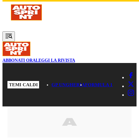
Vai al contenuto principale
ABBONATI ORA
LEGGI LA RIVISTA
TEMI CALDI
GP UNGHERIA
FORMULA 1