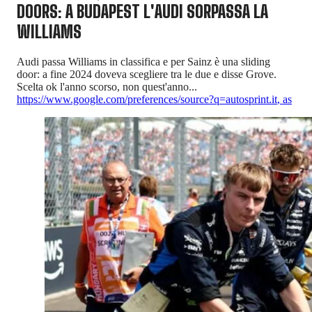
DOORS: A BUDAPEST L'AUDI SORPASSA LA
WILLIAMS
Audi passa Williams in classifica e per Sainz è una sliding
door: a fine 2024 doveva scegliere tra le due e disse Grove.
Scelta ok l'anno scorso, non quest'anno...
https://www.google.com/preferences/source?q=autosprint.it
,
as