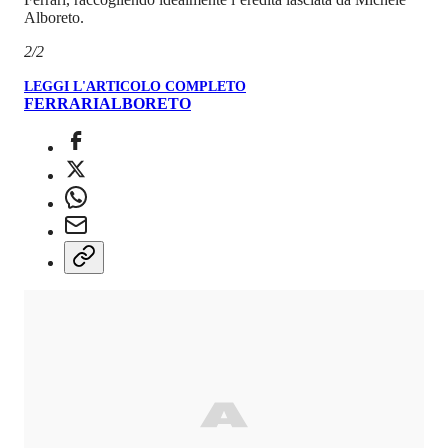
Alboreto.
2/2
LEGGI L'ARTICOLO COMPLETO
FERRARI
ALBORETO