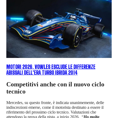
MOTORI 2026, VOWLES ESCLUDE LE DIFFERENZE
ABISSALI DELL'ERA TURBO IBRIDA 2014
Competitivi anche con il nuovo ciclo
tecnico
Mercedes, su questo fronte, è indicata unanimemente, delle
indiscrezioni emerse, come il motorista destinato a essere il
riferimento del prossimo ciclo tecnico. Valutazioni che
attendono la prova della pista, a inizio 2026. “
Ho molta