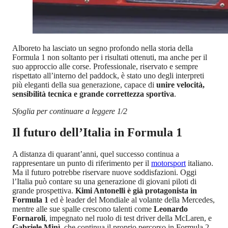
Alboreto ha lasciato un segno profondo nella storia della
Formula 1 non soltanto per i risultati ottenuti, ma anche per il
suo approccio alle corse. Professionale, riservato e sempre
rispettato all’interno del paddock, è stato uno degli interpreti
più eleganti della sua generazione, capace di
unire velocità,
sensibilità tecnica e grande correttezza sportiva
.
Sfoglia per continuare a leggere 1/2
Il futuro dell’Italia in Formula 1
A distanza di quarant’anni, quel successo continua a
rappresentare un punto di riferimento per il
motorsport
italiano.
Ma il futuro potrebbe riservare nuove soddisfazioni. Oggi
l’Italia può contare su una generazione di giovani piloti di
grande prospettiva.
Kimi Antonelli è già protagonista in
Formula 1
ed è leader del Mondiale al volante della Mercedes,
mentre alle sue spalle crescono talenti come
Leonardo
Fornaroli
, impegnato nel ruolo di test driver della McLaren, e
Gabriele Minì
, che continua il proprio percorso in Formula 2,