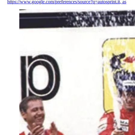
https://www.google.com/preferences/source?q=autosprint.it
,
as