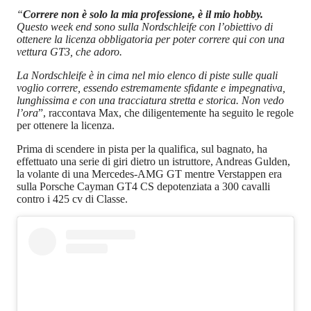
“
Correre non è solo la mia professione, è il mio hobby.
Questo week end sono sulla Nordschleife con l’obiettivo di
ottenere la licenza obbligatoria per poter correre qui con una
vettura GT3, che adoro.
La Nordschleife è in cima nel mio elenco di piste sulle quali
voglio correre, essendo estremamente sfidante e impegnativa,
lunghissima e con una tracciatura stretta e storica. Non vedo
l’ora
”, raccontava Max, che diligentemente ha seguito le regole
per ottenere la licenza.
Prima di scendere in pista per la qualifica, sul bagnato, ha
effettuato una serie di giri dietro un istruttore, Andreas Gulden,
la volante di una Mercedes-AMG GT mentre Verstappen era
sulla Porsche Cayman GT4 CS depotenziata a 300 cavalli
contro i 425 cv di Classe.