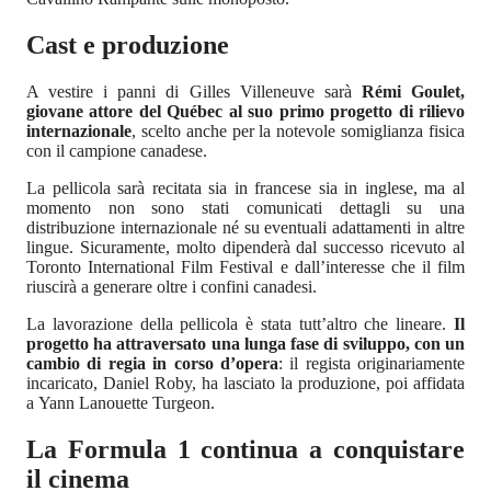
Cast e produzione
A vestire i panni di Gilles Villeneuve sarà
Rémi Goulet,
giovane attore del Québec al suo primo progetto di rilievo
internazionale
, scelto anche per la notevole somiglianza fisica
con il campione canadese.
La pellicola sarà recitata sia in francese sia in inglese, ma al
momento non sono stati comunicati dettagli su una
distribuzione internazionale né su eventuali adattamenti in altre
lingue. Sicuramente, molto dipenderà dal successo ricevuto al
Toronto International Film Festival e dall’interesse che il film
riuscirà a generare oltre i confini canadesi.
La lavorazione della pellicola è stata tutt’altro che lineare.
Il
progetto ha attraversato una lunga fase di sviluppo, con un
cambio di regia in corso d’opera
: il regista originariamente
incaricato, Daniel Roby, ha lasciato la produzione, poi affidata
a Yann Lanouette Turgeon.
La Formula 1 continua a conquistare
il cinema