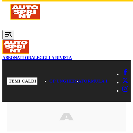
Vai al contenuto principale
ABBONATI ORA
LEGGI LA RIVISTA
TEMI CALDI
GP UNGHERIA
FORMULA 1