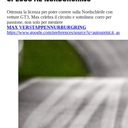
Ottenuta la licenza per poter correre sulla Nordschleife con
vetture GT3, Max celebra il circuito e sottolinea: corro per
passione, non solo per mestiere
MAX VERSTAPPEN
NURBURGRING
https://www.google.com/preferences/source?q=autosprint.it
,
as