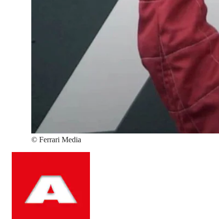
©
Ferrari Media