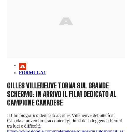
FORMULA1
GILLES VILLENEUVE TORNA SUL GRANDE
SCHERMO: IN ARRIVO IL FILM DEDICATO AL
CAMPIONE CANADESE
Il film biografico dedicato a Gilles Villeneuve debutterà in
Canada a novembre: racconterà gli inizi della leggenda Ferrari
tra luci e difficoltà
https://www.google.com/preferences/source?q=autosprint.it
,
as