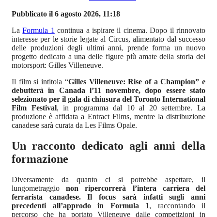
Pubblicato il 6 agosto 2026, 11:18
La
Formula 1
continua a ispirare il cinema. Dopo il rinnovato
interesse per le storie legate al Circus, alimentato dal successo
delle produzioni degli ultimi anni, prende forma un nuovo
progetto dedicato a una delle figure più amate della storia del
motorsport: Gilles Villeneuve.
Il film si intitola “
Gilles Villeneuve: Rise of a Champion” e
debutterà in Canada l’11 novembre, dopo essere stato
selezionato per il gala di chiusura del Toronto International
Film Festival
, in programma dal 10 al 20 settembre. La
produzione è affidata a Entract Films, mentre la distribuzione
canadese sarà curata da Les Films Opale.
Un racconto dedicato agli anni della
formazione
Diversamente da quanto ci si potrebbe aspettare, il
lungometraggio
non ripercorrerà l’intera carriera del
ferrarista canadese. Il focus sarà infatti sugli anni
precedenti all’approdo in Formula 1
, raccontando il
percorso che ha portato Villeneuve dalle competizioni in