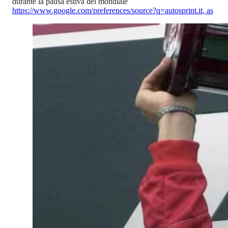
durante la pausa estiva del mondiale
https://www.google.com/preferences/source?q=autosprint.it
,
as