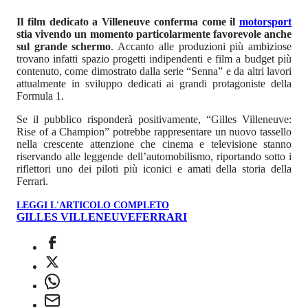
Il film dedicato a Villeneuve conferma come il
motorsport
stia vivendo un momento particolarmente favorevole anche
sul grande schermo
. Accanto alle produzioni più ambiziose
trovano infatti spazio progetti indipendenti e film a budget più
contenuto, come dimostrato dalla serie “Senna” e da altri lavori
attualmente in sviluppo dedicati ai grandi protagoniste della
Formula 1.
Se il pubblico risponderà positivamente, “Gilles Villeneuve:
Rise of a Champion” potrebbe rappresentare un nuovo tassello
nella crescente attenzione che cinema e televisione stanno
riservando alle leggende dell’automobilismo, riportando sotto i
riflettori uno dei piloti più iconici e amati della storia della
Ferrari.
LEGGI L'ARTICOLO COMPLETO
GILLES VILLENEUVE
FERRARI