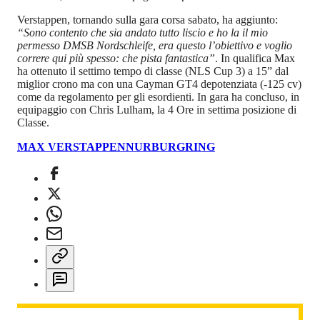
Verstappen, tornando sulla gara corsa sabato, ha aggiunto:
“Sono contento che sia andato tutto liscio e ho la il mio
permesso DMSB Nordschleife, era questo l’obiettivo e voglio
correre qui più spesso: che pista fantastica”
. In qualifica Max
ha ottenuto il settimo tempo di classe (NLS Cup 3) a 15” dal
miglior crono ma con una Cayman GT4 depotenziata (-125 cv)
come da regolamento per gli esordienti. In gara ha concluso, in
equipaggio con Chris Lulham, la 4 Ore in settima posizione di
Classe.
MAX VERSTAPPEN
NURBURGRING