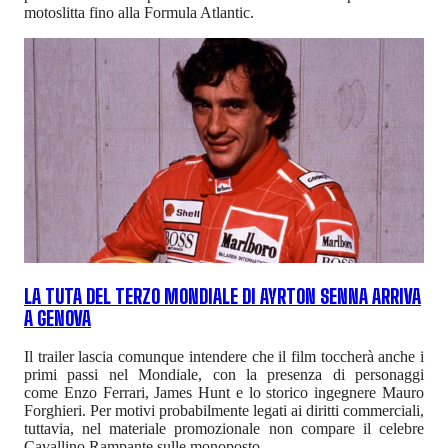
motoslitta fino alla Formula Atlantic.
LA TUTA DEL TERZO MONDIALE DI AYRTON SENNA ARRIVA
A GENOVA
Il trailer lascia comunque intendere che il film toccherà anche i
primi passi nel Mondiale, con la presenza di personaggi
come Enzo Ferrari, James Hunt e lo storico ingegnere Mauro
Forghieri. Per motivi probabilmente legati ai diritti commerciali,
tuttavia, nel materiale promozionale non compare il celebre
Cavallino Rampante sulle monoposto.