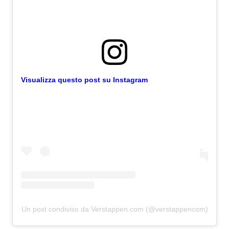
Visualizza questo post su Instagram
Un post condiviso da Verstappen.com (@verstappencom)