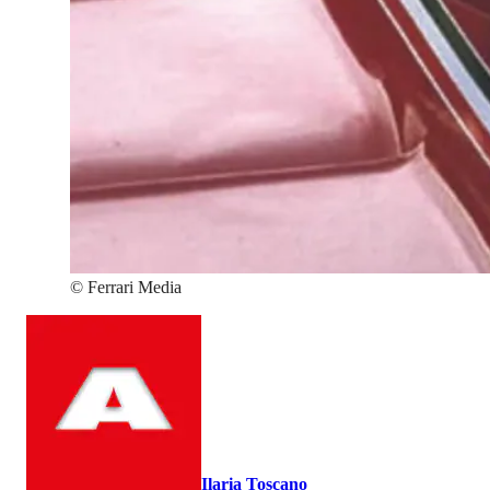
©
Ferrari Media
Ilaria Toscano