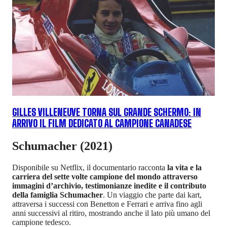
GILLES VILLENEUVE TORNA SUL GRANDE SCHERMO: IN
ARRIVO IL FILM DEDICATO AL CAMPIONE CANADESE
Schumacher (2021)
Disponibile su Netflix, il documentario racconta
la vita e la
carriera del sette volte campione del mondo attraverso
immagini d’archivio, testimonianze inedite e il contributo
della famiglia Schumacher
. Un viaggio che parte dai kart,
attraversa i successi con Benetton e Ferrari e arriva fino agli
anni successivi al ritiro, mostrando anche il lato più umano del
campione tedesco.