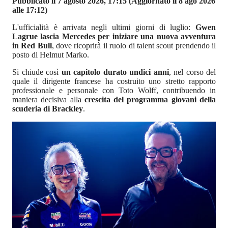
Pubblicato il 7 agosto 2026, 17:15
(Aggiornato il 8 ago 2026
alle 17:12)
L'ufficialità è arrivata negli ultimi giorni di luglio:
Gwen
Lagrue lascia Mercedes per iniziare una nuova avventura
in Red Bull
, dove ricoprirà il ruolo di talent scout prendendo il
posto di Helmut Marko.
Si chiude così
un capitolo durato undici anni
, nel corso del
quale il dirigente francese ha costruito uno stretto rapporto
professionale e personale con Toto Wolff, contribuendo in
maniera decisiva alla
crescita del programma giovani della
scuderia di Brackley
.