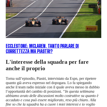
ECCLESTONE: MCLAREN, TANTO PARLARE DI
CORRETTEZZA MA PIASTRI?
L'interesse della squadra per fare
anche il proprio
Torna sull’episodio, Piastri, intervistato da Espn, per ripetere
quanto già aveva espresso nel dopogara. Lo fa spiegando
anche il team radio iniziale con il quale aveva messo in dubbio
l’opportunità del cambio di posizioni.
“In questa settimana
abbiamo avuto delle discussioni molto costruttive su quanto è
accaduto e cosa può essere migliorato, reso più chiaro. Alla
fine so che la squadra ha a cuore i miei interessi e io voglio