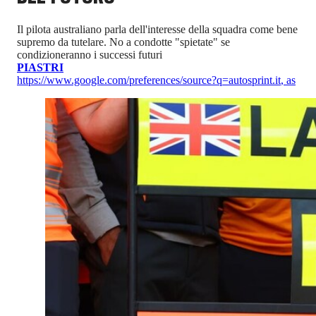
Il pilota australiano parla dell'interesse della squadra come bene
supremo da tutelare. No a condotte "spietate" se
condizioneranno i successi futuri
PIASTRI
https://www.google.com/preferences/source?q=autosprint.it
,
as