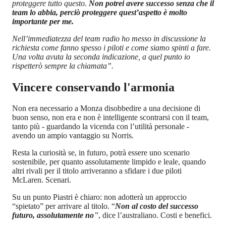
proteggere tutto questo.
Non potrei avere successo senza che il
team lo abbia, perciò proteggere quest’aspetto è molto
importante per me.
Nell’immediatezza del team radio ho messo in discussione la
richiesta come fanno spesso i piloti e come siamo spinti a fare.
Una volta avuta la seconda indicazione, a quel punto io
rispetterò sempre la chiamata”.
Vincere conservando l'armonia
Non era necessario a Monza disobbedire a una decisione di
buon senso, non era e non è intelligente scontrarsi con il team,
tanto più - guardando la vicenda con l’utilità personale -
avendo un ampio vantaggio su Norris.
Resta la curiosità se, in futuro, potrà essere uno scenario
sostenibile, per quanto assolutamente limpido e leale, quando
altri rivali per il titolo arriveranno a sfidare i due piloti
McLaren. Scenari.
Su un punto Piastri è chiaro: non adotterà un approccio
“spietato” per arrivare al titolo. “
Non al costo del successo
futuro, assolutamente no
”
, dice l’australiano. Costi e benefici.