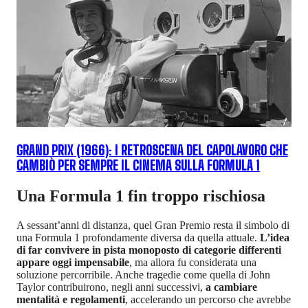
GRAND PRIX (1966): I RETROSCENA DEL CAPOLAVORO CHE
CAMBIÒ PER SEMPRE IL CINEMA SULLA FORMULA 1
Una Formula 1 fin troppo rischiosa
A sessant’anni di distanza, quel Gran Premio resta il simbolo di
una Formula 1 profondamente diversa da quella attuale.
L’idea
di far convivere in pista monoposto di categorie differenti
appare oggi impensabile
, ma allora fu considerata una
soluzione percorribile. Anche tragedie come quella di John
Taylor contribuirono, negli anni successivi,
a cambiare
mentalità e regolamenti
, accelerando un percorso che avrebbe