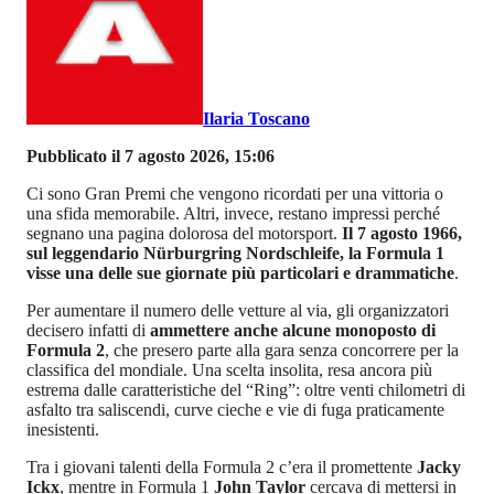
Ilaria Toscano
Pubblicato il 7 agosto 2026, 15:06
Ci sono Gran Premi che vengono ricordati per una vittoria o
una sfida memorabile. Altri, invece, restano impressi perché
segnano una pagina dolorosa del motorsport.
Il 7 agosto 1966,
sul leggendario Nürburgring Nordschleife, la Formula 1
visse una delle sue giornate più particolari e drammatiche
.
Per aumentare il numero delle vetture al via, gli organizzatori
decisero infatti di
ammettere anche alcune monoposto di
Formula 2
, che presero parte alla gara senza concorrere per la
classifica del mondiale. Una scelta insolita, resa ancora più
estrema dalle caratteristiche del “Ring”: oltre venti chilometri di
asfalto tra saliscendi, curve cieche e vie di fuga praticamente
inesistenti.
Tra i giovani talenti della Formula 2 c’era il promettente
Jacky
Ickx
, mentre in Formula 1
John Taylor
cercava di mettersi in