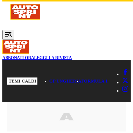
Vai al contenuto principale
ABBONATI ORA
LEGGI LA RIVISTA
TEMI CALDI
GP UNGHERIA
FORMULA 1