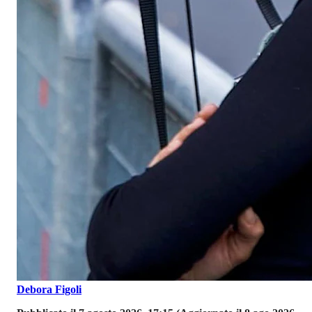
Debora Figoli