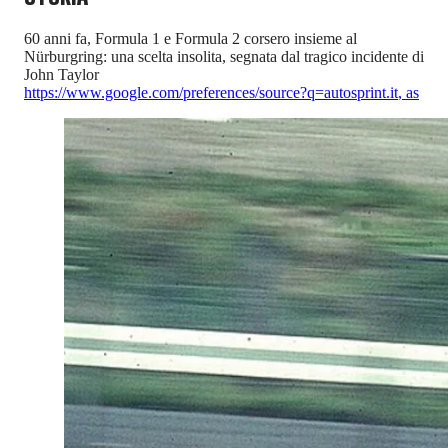
60 anni fa, Formula 1 e Formula 2 corsero insieme al
Nürburgring: una scelta insolita, segnata dal tragico incidente di
John Taylor
https://www.google.com/preferences/source?q=autosprint.it
,
as