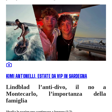
KIMI ANTONELLI, ESTATE DA VIP IN SARDEGNA
Lindblad l’anti-divo, il no a
Montecarlo, l’importanza della
famiglia
Sfoglia le pagine per continuare a leggere (1/2).