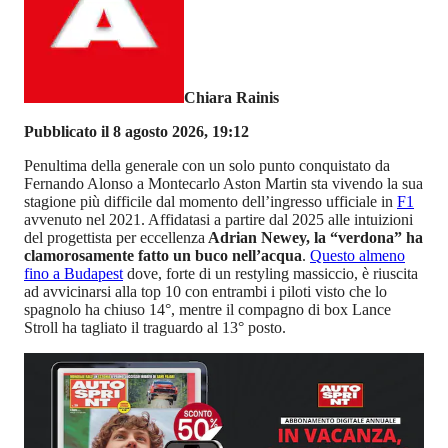
Chiara Rainis
Pubblicato il 8 agosto 2026, 19:12
Penultima della generale con un solo punto conquistato da
Fernando Alonso a Montecarlo Aston Martin sta vivendo la sua
stagione più difficile dal momento dell’ingresso ufficiale in
F1
avvenuto nel 2021. Affidatasi a partire dal 2025 alle intuizioni
del progettista per eccellenza
Adrian Newey, la “verdona” ha
clamorosamente fatto un buco nell’acqua
.
Questo almeno
fino a Budapest
dove, forte di un restyling massiccio, è riuscita
ad avvicinarsi alla top 10 con entrambi i piloti visto che lo
spagnolo ha chiuso 14°, mentre il compagno di box Lance
Stroll ha tagliato il traguardo al 13° posto.