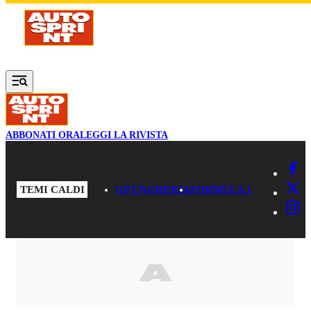
Vai al contenuto principale
ABBONATI ORA
LEGGI LA RIVISTA
TEMI CALDI
GP UNGHERIA
FORMULA 1