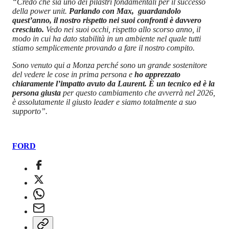
“Credo che sia uno dei pilastri fondamentali per il successo
della power unit.
Parlando con Max, guardandolo
quest’anno, il nostro rispetto nei suoi confronti è davvero
cresciuto.
Vedo nei suoi occhi, rispetto allo scorso anno, il
modo in cui ha dato stabilità in un ambiente nel quale tutti
stiamo semplicemente provando a fare il nostro compito.
Sono venuto qui a Monza perché sono un grande sostenitore
del vedere le cose in prima persona e
ho apprezzato
chiaramente l’impatto avuto da Laurent. È un tecnico ed è la
persona giusta
per questo cambiamento che avverrà nel 2026,
è assolutamente il giusto leader e siamo totalmente a suo
supporto”.
FORD