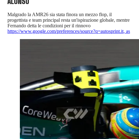
ALONSO
Malgrado la AMR26 sia stata finora un mezzo flop, il
progettista e team principal resta un'ispirazione globale, mentre
Fernando detta le condizioni per il rinnovo
https://www.google.com/preferences/source?q=autosprint.it
,
as