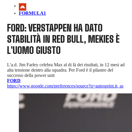
FORMULA1
FORD: VERSTAPPEN HA DATO
STABILITÀ IN RED BULL, MEKIES È
L'UOMO GIUSTO
L'a.d. Jim Farley celebra Max al di là dei risultati, in 12 mesi ad
alta tensione dentro alla squadra. Per Ford è il pilastro del
successo della power unit
FORD
https://www.google.com/preferences/source?q=autosprint.it
,
as