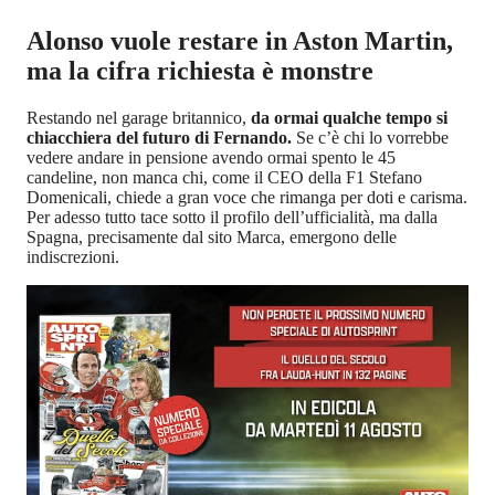
Alonso vuole restare in Aston Martin,
ma la cifra richiesta è monstre
Restando nel garage britannico,
da ormai qualche tempo si
chiacchiera del futuro di Fernando.
Se c’è chi lo vorrebbe
vedere andare in pensione avendo ormai spento le 45
candeline, non manca chi, come il CEO della F1 Stefano
Domenicali, chiede a gran voce che rimanga per doti e carisma.
Per adesso tutto tace sotto il profilo dell’ufficialità, ma dalla
Spagna, precisamente dal sito Marca, emergono delle
indiscrezioni.