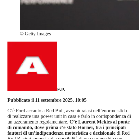
©
Getty Images
F.P.
Pubblicato il 11 settembre 2025, 10:05
C’è Ford accanto a Red Bull, avventuratasi nell’enorme sfida
di realizzare una power unit in casa e farlo in corrispondenza di
un azzeramento regolamentare.
C’è Laurent Mekies al ponte
di comando, dove prima c’è stato Horner, tra i principali
fautori di un’indipendenza motoristica e decisionale
di Red
Bull Racing, opposta alla possibilità di una partnership con