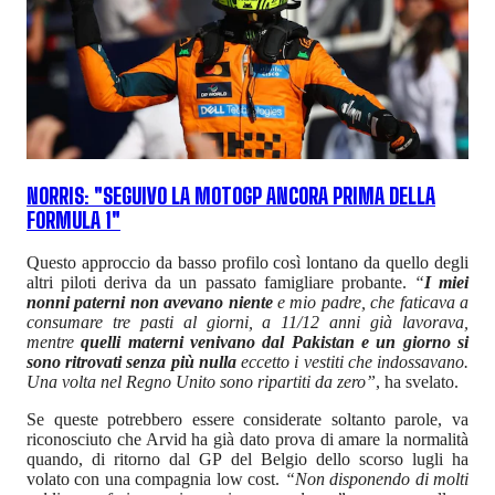
NORRIS: "SEGUIVO LA MOTOGP ANCORA PRIMA DELLA
FORMULA 1"
Questo approccio da basso profilo così lontano da quello degli
altri piloti deriva da un passato famigliare probante.
“
I miei
nonni paterni non avevano niente
e mio padre, che faticava a
consumare tre pasti al giorni, a 11/12 anni già lavorava,
mentre
quelli materni venivano dal Pakistan e un giorno si
sono ritrovati senza più nulla
eccetto i vestiti che indossavano.
Una volta nel Regno Unito sono ripartiti da zero”
, ha svelato.
Se queste potrebbero essere considerate soltanto parole, va
riconosciuto che Arvid ha già dato prova di amare la normalità
quando, di ritorno dal GP del Belgio dello scorso lugli ha
volato con una compagnia low cost.
“Non disponendo di molti