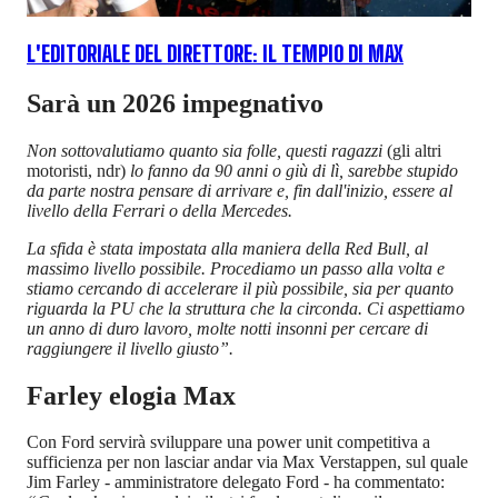
L'EDITORIALE DEL DIRETTORE: IL TEMPIO DI MAX
Sarà un 2026 impegnativo
Non sottovalutiamo quanto sia folle, questi ragazzi
(gli altri
motoristi, ndr)
lo fanno da 90 anni o giù di lì, sarebbe stupido
da parte nostra pensare di arrivare e, fin dall'inizio, essere al
livello della Ferrari o della Mercedes.
La sfida è stata impostata alla maniera della Red Bull, al
massimo livello possibile. Procediamo un passo alla volta e
stiamo cercando di accelerare il più possibile, sia per quanto
riguarda la PU che la struttura che la circonda. Ci aspettiamo
un anno di duro lavoro, molte notti insonni per cercare di
raggiungere il livello giusto”.
Farley elogia Max
Con Ford servirà sviluppare una power unit competitiva a
sufficienza per non lasciar andar via Max Verstappen, sul quale
Jim Farley - amministratore delegato Ford - ha commentato: