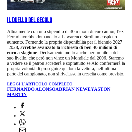
IL DUELLO DEL SECOLO
Attualmente con uno stipendio di 30 milioni di euro annui, l’ex
Ferrari avrebbe domandato a Lawarence Stroll un cospicuo
aumento. Fornendo la propria disponibilità per il biennio 2027
-2028, a
vrebbe avanzato la richiesta di ben 40 milioni di
euro a stagione
. Decisamente molto anche per un pilota del
suo livello, che però non vince un Mondiale dal 2006. Staremo
a vedere se il patron accetterà e soprattutto se Alo confermerà la
propria volontà di proseguire qualora la vettura, nell’ultima
parte del campionato, non si rivelasse in crescita come previsto.
LEGGI L'ARTICOLO COMPLETO
FERNANDO ALONSO
ADRIAN NEWEY
ASTON
MARTIN