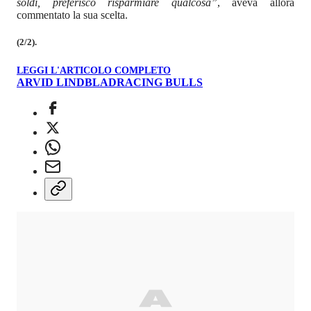
soldi, preferisco risparmiare qualcosa”
, aveva allora
commentato la sua scelta.
(2/2).
LEGGI L'ARTICOLO COMPLETO
ARVID LINDBLAD
RACING BULLS