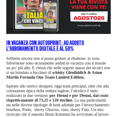
IN VACANZA CON AUTOSPRINT: AD AGOSTO
L'ABBONAMENTO DIGITALE È AL 50%
Sebbene ancora non si possa gridare al ribaltone, in zona
Silverstone sono sicuramente andati in vacanza con il morale
un po’ più alto. E chissà che nelle segrete stanze dei tecnici non
si sia brindato a bicchieri di
whisky Glenfiddich & Aston
Martin Formula One Team Limited Edition.
Ispirato allo storico designer, oggi team principal, oltre che alla
colorazione tipica della vettura inglese, l’alcolico è stato
realizzato in due versioni:
per 16enni e per 19enni, dal costo
rispettivamente di 73,25 e 139 sterline.
La sua particolarità
sta nelle diverse tipologie di botti adottate per l’invecchamento:
bourbon, Porto, sherry Oloroso, vino, sherry Fino. Un mix
ricercato che il maestro Brian Kinsman ha avvicinato al lavoro