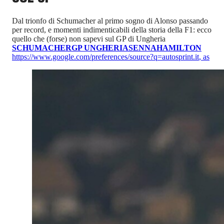
Dal trionfo di Schumacher al primo sogno di Alonso passando
per record, e momenti indimenticabili della storia della F1: ecco
quello che (forse) non sapevi sul GP di Ungheria
SCHUMACHER
GP UNGHERIA
SENNA
HAMILTON
https://www.google.com/preferences/source?q=autosprint.it
,
as