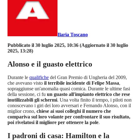
Ilaria Toscano
Pubblicato il 30 luglio 2025, 10:36
(Aggiornato il 30 luglio
2025, 13:28)
Alonso e il guasto elettrico
Durante le
qualifiche
del Gran Premio di Ungheria del 2009,
che avevano visto
il terribile incidente di Felipe Massa
,
sopraggiunse un'anomalia quasi comica. Durante le ultime fasi
della sessione, ci fu
un guasto all'impianto elettrico che rese
inutilizzabili gli schermi
. Una volta finito il tempo, i piloti non
conoscevano i giri dei loro avversari e Fernando Alonso, con il
miglior crono,
chiese ai suoi colleghi il numero che
compariva sul loro volante per confrontare il suo risultato,
poi rivelatosi il migliore per ottenere la pole
.
I padroni di casa: Hamilton e la