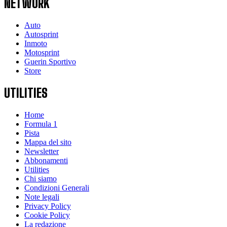
NETWORK
Auto
Autosprint
Inmoto
Motosprint
Guerin Sportivo
Store
UTILITIES
Home
Formula 1
Pista
Mappa del sito
Newsletter
Abbonamenti
Utilities
Chi siamo
Condizioni Generali
Note legali
Privacy Policy
Cookie Policy
La redazione