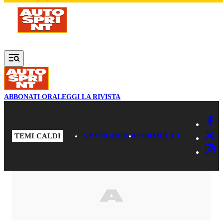
Vai al contenuto principale
ABBONATI ORA
LEGGI LA RIVISTA
TEMI CALDI
GP UNGHERIA
FORMULA 1