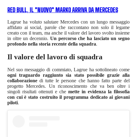
RED BULL, IL "NUOVO" MARKO ARRIVA DA MERCEDES
Lagrue ha voluto salutare Mercedes con un lungo messaggio
affidato ai social, parole che raccontano non solo il legame
creato con il team, ma anche il valore del lavoro svolto insieme
in oltre un decennio.
Un percorso che ha lasciato un segno
profondo nella storia recente della squadra
.
Il valore del lavoro di squadra
Nel suo messaggio di commiato, Lagrue ha sottolineato come
ogni traguardo raggiunto sia stato possibile grazie alla
collaborazione
di tutte le persone che hanno fatto parte del
progetto Mercedes. Un riconoscimento che va ben oltre i
singoli risultati ottenuti e che
mette in evidenza la filosofia
con cui è stato costruito il programma dedicato ai giovani
piloti
.