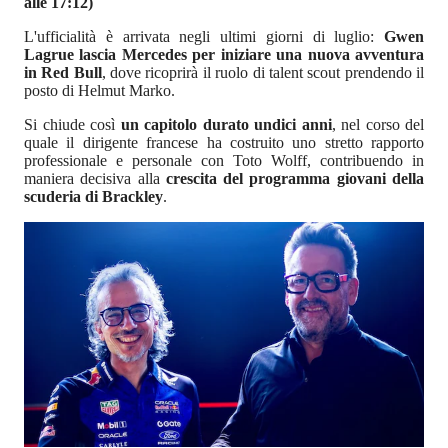
alle 17:12)
L'ufficialità è arrivata negli ultimi giorni di luglio:
Gwen
Lagrue lascia Mercedes per iniziare una nuova avventura
in Red Bull
, dove ricoprirà il ruolo di talent scout prendendo il
posto di Helmut Marko.
Si chiude così
un capitolo durato undici anni
, nel corso del
quale il dirigente francese ha costruito uno stretto rapporto
professionale e personale con Toto Wolff, contribuendo in
maniera decisiva alla
crescita del programma giovani della
scuderia di Brackley
.