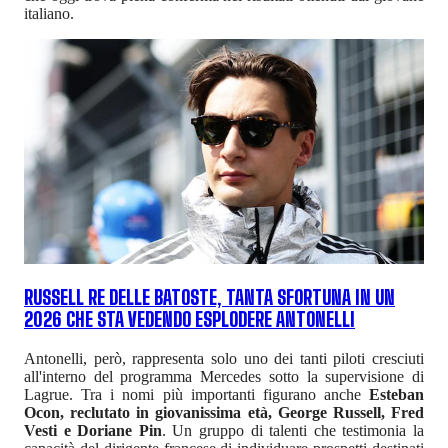
italiano.
RUSSELL RE DELLE BATOSTE, TANTA SFORTUNA IN UN
2026 CHE STA VEDENDO ESPLODERE ANTONELLI
Antonelli, però, rappresenta solo uno dei tanti piloti cresciuti
all'interno del programma Mercedes sotto la supervisione di
Lagrue. Tra i nomi più importanti figurano anche
Esteban
Ocon, reclutato in giovanissima età, George Russell, Fred
Vesti e Doriane Pin
. Un gruppo di talenti che testimonia la