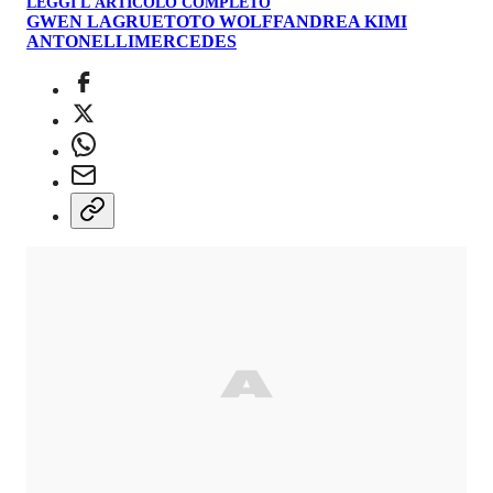
LEGGI L'ARTICOLO COMPLETO
GWEN LAGRUE
TOTO WOLFF
ANDREA KIMI
ANTONELLI
MERCEDES