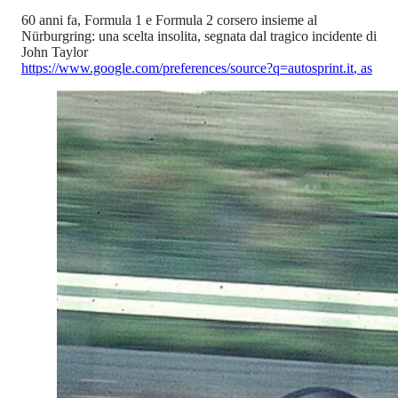
60 anni fa, Formula 1 e Formula 2 corsero insieme al
Nürburgring: una scelta insolita, segnata dal tragico incidente di
John Taylor
https://www.google.com/preferences/source?q=autosprint.it
,
as