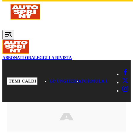
Vai al contenuto principale
ABBONATI ORA
LEGGI LA RIVISTA
TEMI CALDI
GP UNGHERIA
FORMULA 1