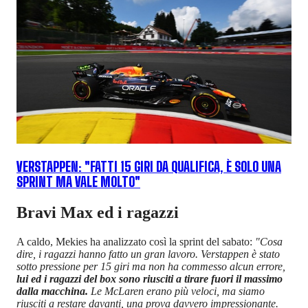
VERSTAPPEN: "FATTI 15 GIRI DA QUALIFICA, È SOLO UNA
SPRINT MA VALE MOLTO"
Bravi Max ed i ragazzi
A caldo, Mekies ha analizzato così la sprint del sabato:
"Cosa
dire, i ragazzi hanno fatto un gran lavoro. Verstappen è stato
sotto pressione per 15 giri ma non ha commesso alcun errore,
lui ed i ragazzi del box sono riusciti a tirare fuori il massimo
dalla macchina.
Le McLaren erano più veloci, ma siamo
riusciti a restare davanti, una prova davvero impressionante.