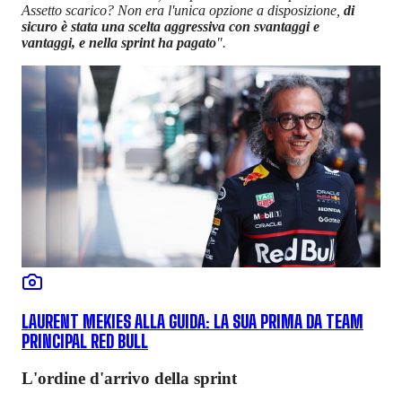
Assetto scarico? Non era l'unica opzione a disposizione,
di
sicuro è stata una scelta aggressiva con svantaggi e
vantaggi, e nella sprint ha pagato
".
LAURENT MEKIES ALLA GUIDA: LA SUA PRIMA DA TEAM
PRINCIPAL RED BULL
L'ordine d'arrivo della sprint