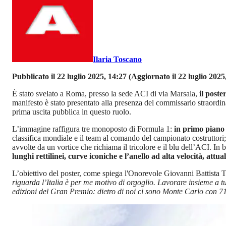
Ilaria Toscano
Pubblicato il 22 luglio 2025, 14:27
(Aggiornato il 22 luglio 2025
È stato svelato a Roma, presso la sede ACI di via Marsala,
il post
manifesto è stato presentato alla presenza del commissario straord
prima uscita pubblica in questo ruolo.
L’immagine raffigura tre monoposto di Formula 1:
in primo piano 
classifica mondiale e il team al comando del campionato costruttori;
avvolte da un vortice che richiama il tricolore e il blu dell’ACI. In 
lunghi rettilinei, curve iconiche e l’anello ad alta velocità, a
L’obiettivo del poster, come spiega l'Onorevole Giovanni Battista 
riguarda l’Italia è per me motivo di orgoglio. Lavorare insieme a t
edizioni del Gran Premio: dietro di noi ci sono Monte Carlo con 7