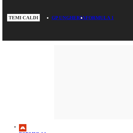
TEMI CALDI
GP UNGHERIA
FORMULA 1