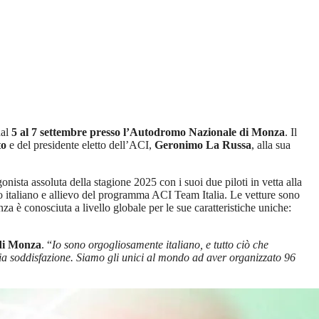
dal
5 al 7 settembre presso l’Autodromo Nazionale di Monza
. Il
to
e del presidente eletto dell’ACI,
Geronimo La Russa
, alla sua
gonista assoluta della stagione 2025 con i suoi due piloti in vetta alla
to italiano e allievo del programma ACI Team Italia. Le vetture sono
nza è conosciuta a livello globale per le sue caratteristiche uniche:
 di Monza
. “
Io sono orgogliosamente italiano, e tutto ciò che
pia soddisfazione. Siamo gli unici al mondo ad aver organizzato 96