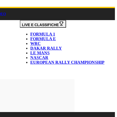
DEO
LIVE E CLASSIFICHE
FORMULA 1
FORMULA E
WRC
DAKAR RALLY
LE MANS
NASCAR
EUROPEAN RALLY CHAMPIONSHIP