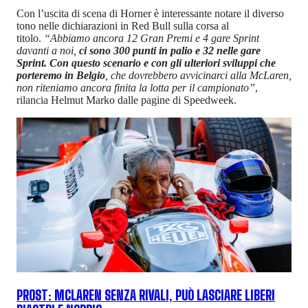
Con l’uscita di scena di Horner è interessante notare il diverso
tono nelle dichiarazioni in Red Bull sulla corsa al
titolo.
“Abbiamo ancora 12 Gran Premi e 4 gare Sprint
davanti a noi,
ci sono 300 punti in palio e 32 nelle gare
Sprint. Con questo scenario e con gli ulteriori sviluppi che
porteremo in Belgio
, che dovrebbero avvicinarci alla McLaren,
non riteniamo ancora finita la lotta per il campionato”
,
rilancia Helmut Marko dalle pagine di Speedweek.
PROST: MCLAREN SENZA RIVALI, PUÒ LASCIARE LIBERI