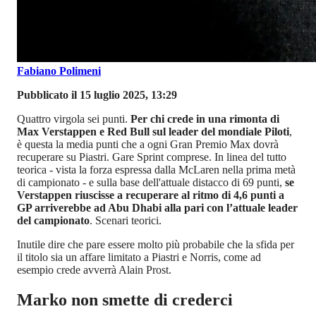
Fabiano Polimeni
Pubblicato il 15 luglio 2025, 13:29
Quattro virgola sei punti.
Per chi crede in una rimonta di
Max Verstappen e Red Bull sul leader del mondiale Piloti
,
è questa la media punti che a ogni Gran Premio Max dovrà
recuperare su Piastri. Gare Sprint comprese. In linea del tutto
teorica - vista la forza espressa dalla McLaren nella prima metà
di campionato - e sulla base dell'attuale distacco di 69 punti,
se
Verstappen riuscisse a recuperare al ritmo di 4,6 punti a
GP arriverebbe ad Abu Dhabi alla pari con l’attuale leader
del campionato
. Scenari teorici.
Inutile dire che pare essere molto più probabile che la sfida per
il titolo sia un affare limitato a Piastri e Norris, come ad
esempio crede avverrà Alain Prost.
Marko non smette di crederci