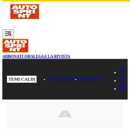
Vai al contenuto principale
ABBONATI ORA
LEGGI LA RIVISTA
TEMI CALDI
GP UNGHERIA
FORMULA 1