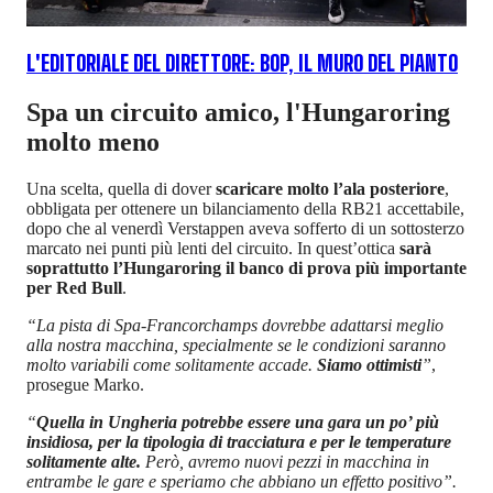
L'EDITORIALE DEL DIRETTORE: BOP, IL MURO DEL PIANTO
Spa un circuito amico, l'Hungaroring
molto meno
Una scelta, quella di dover
scaricare molto l’ala posteriore
,
obbligata per ottenere un bilanciamento della RB21 accettabile,
dopo che al venerdì Verstappen aveva sofferto di un sottosterzo
marcato nei punti più lenti del circuito. In quest’ottica
sarà
soprattutto l’Hungaroring il banco di prova più importante
per Red Bull
.
“La pista di Spa-Francorchamps dovrebbe adattarsi meglio
alla nostra macchina, specialmente se le condizioni saranno
molto variabili come solitamente accade.
Siamo ottimisti
”
,
prosegue Marko.
“
Quella in Ungheria potrebbe essere una gara un po’ più
insidiosa, per la tipologia di tracciatura e per le temperature
solitamente alte.
Però, avremo nuovi pezzi in macchina in
entrambe le gare e speriamo che abbiano un effetto positivo”.