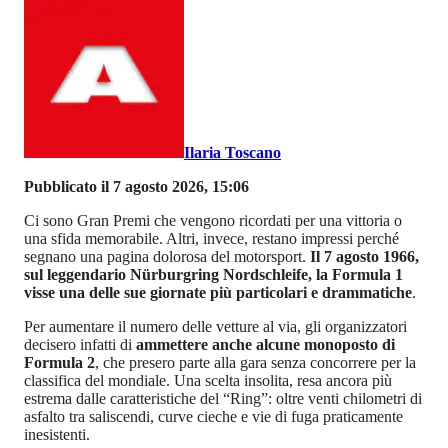
Ilaria Toscano
Pubblicato il 7 agosto 2026, 15:06
Ci sono Gran Premi che vengono ricordati per una vittoria o
una sfida memorabile. Altri, invece, restano impressi perché
segnano una pagina dolorosa del motorsport.
Il 7 agosto 1966,
sul leggendario Nürburgring Nordschleife, la Formula 1
visse una delle sue giornate più particolari e drammatiche
.
Per aumentare il numero delle vetture al via, gli organizzatori
decisero infatti di
ammettere anche alcune monoposto di
Formula 2
, che presero parte alla gara senza concorrere per la
classifica del mondiale. Una scelta insolita, resa ancora più
estrema dalle caratteristiche del “Ring”: oltre venti chilometri di
asfalto tra saliscendi, curve cieche e vie di fuga praticamente
inesistenti.