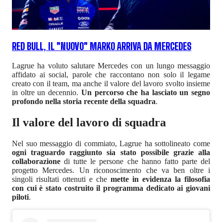
RED BULL, IL "NUOVO" MARKO ARRIVA DA MERCEDES
Lagrue ha voluto salutare Mercedes con un lungo messaggio
affidato ai social, parole che raccontano non solo il legame
creato con il team, ma anche il valore del lavoro svolto insieme
in oltre un decennio.
Un percorso che ha lasciato un segno
profondo nella storia recente della squadra
.
Il valore del lavoro di squadra
Nel suo messaggio di commiato, Lagrue ha sottolineato come
ogni traguardo raggiunto sia stato possibile grazie alla
collaborazione
di tutte le persone che hanno fatto parte del
progetto Mercedes. Un riconoscimento che va ben oltre i
singoli risultati ottenuti e che
mette in evidenza la filosofia
con cui è stato costruito il programma dedicato ai giovani
piloti
.