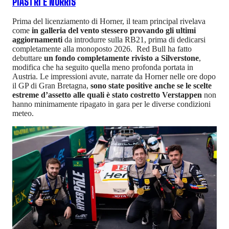
PIASTRI E NORRIS
Prima del licenziamento di Horner, il team principal rivelava
come
in galleria del vento stessero provando gli ultimi
aggiornamenti
da introdurre sulla RB21, prima di dedicarsi
completamente alla monoposto 2026. Red Bull ha fatto
debuttare
un fondo completamente rivisto a Silverstone
,
modifica che ha seguito quella meno profonda portata in
Austria. Le impressioni avute, narrate da Horner nelle ore dopo
il GP di Gran Bretagna,
sono state positive anche se le scelte
estreme d’assetto alle quali è stato costretto Verstappen
non
hanno minimamente ripagato in gara per le diverse condizioni
meteo.