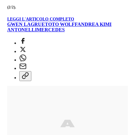
(2/2).
LEGGI L'ARTICOLO COMPLETO
GWEN LAGRUE
TOTO WOLFF
ANDREA KIMI
ANTONELLI
MERCEDES