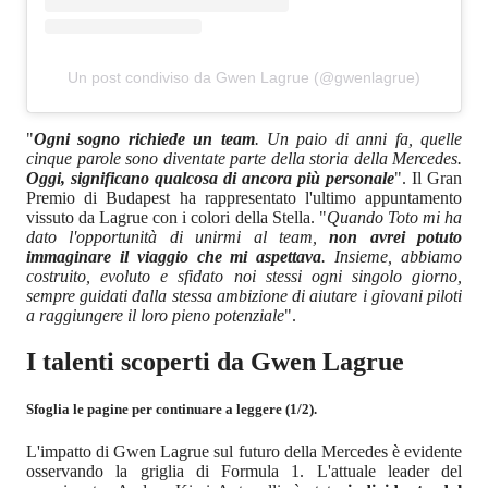
Un post condiviso da Gwen Lagrue (@gwenlagrue)
"
Ogni sogno richiede un team
. Un paio di anni fa, quelle
cinque parole sono diventate parte della storia della Mercedes.
Oggi, significano qualcosa di ancora più personale
". Il Gran
Premio di Budapest ha rappresentato l'ultimo appuntamento
vissuto da Lagrue con i colori della Stella. "
Quando Toto mi ha
dato l'opportunità di unirmi al team,
non avrei potuto
immaginare il viaggio che mi aspettava
. Insieme, abbiamo
costruito, evoluto e sfidato noi stessi ogni singolo giorno,
sempre guidati dalla stessa ambizione di aiutare i giovani piloti
a raggiungere il loro pieno potenziale
".
I talenti scoperti da Gwen Lagrue
Sfoglia le pagine per continuare a leggere (1/2).
L'impatto di Gwen Lagrue sul futuro della Mercedes è evidente
osservando la griglia di Formula 1. L'attuale leader del