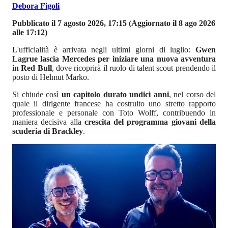
Debora Figoli
Pubblicato il 7 agosto 2026, 17:15
(Aggiornato il 8 ago 2026
alle 17:12)
L'ufficialità è arrivata negli ultimi giorni di luglio:
Gwen
Lagrue lascia Mercedes per iniziare una nuova avventura
in Red Bull
, dove ricoprirà il ruolo di talent scout prendendo il
posto di Helmut Marko.
Si chiude così
un capitolo durato undici anni
, nel corso del
quale il dirigente francese ha costruito uno stretto rapporto
professionale e personale con Toto Wolff, contribuendo in
maniera decisiva alla
crescita del programma giovani della
scuderia di Brackley
.