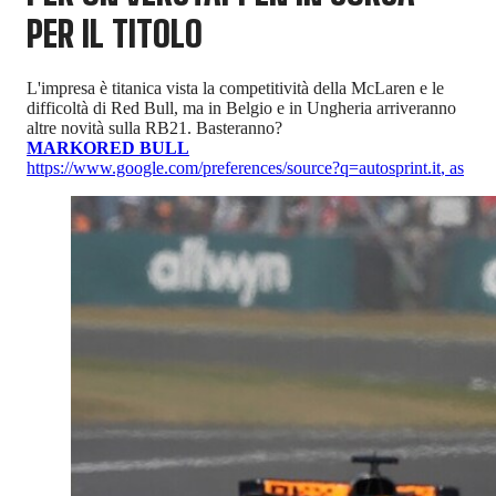
PER IL TITOLO
L'impresa è titanica vista la competitività della McLaren e le
difficoltà di Red Bull, ma in Belgio e in Ungheria arriveranno
altre novità sulla RB21. Basteranno?
MARKO
RED BULL
https://www.google.com/preferences/source?q=autosprint.it
,
as