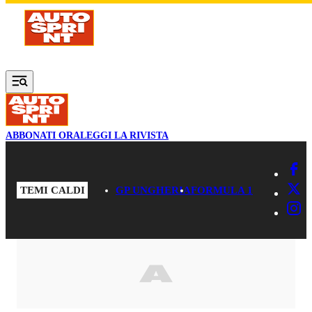
Vai al contenuto principale
ABBONATI ORA
LEGGI LA RIVISTA
TEMI CALDI
GP UNGHERIA
FORMULA 1