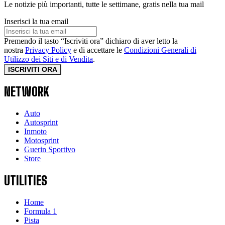
Le notizie più importanti, tutte le settimane, gratis nella tua mail
Inserisci la tua email
Premendo il tasto “Iscriviti ora” dichiaro di aver letto la
nostra
Privacy Policy
e di accettare le
Condizioni Generali di
Utilizzo dei Siti e di Vendita
.
ISCRIVITI ORA
NETWORK
Auto
Autosprint
Inmoto
Motosprint
Guerin Sportivo
Store
UTILITIES
Home
Formula 1
Pista