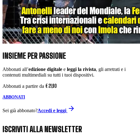
INSIEME PER PASSIONE
Abbonati all’
edizione digitale
e
leggi la rivista
, gli arretrati e i
contenuti multimediali su tutti i tuoi dispositivi.
€
21
,
90
Abbonati a partire da
ABBONATI
Sei già abbonato?
Accedi e leggi
ISCRIVITI ALLA NEWSLETTER