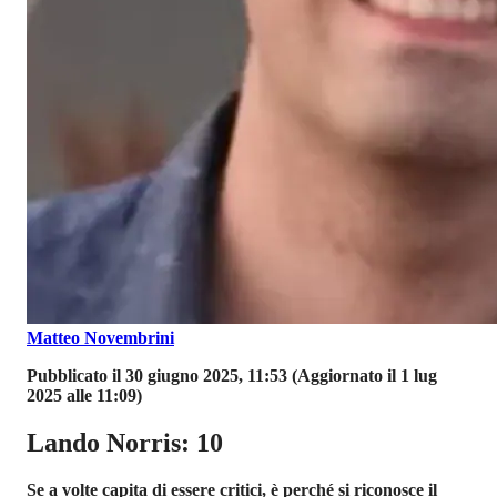
Matteo Novembrini
Pubblicato il 30 giugno 2025, 11:53
(Aggiornato il 1 lug
2025 alle 11:09)
Lando Norris: 10
Se a volte capita di essere critici, è perché si riconosce il