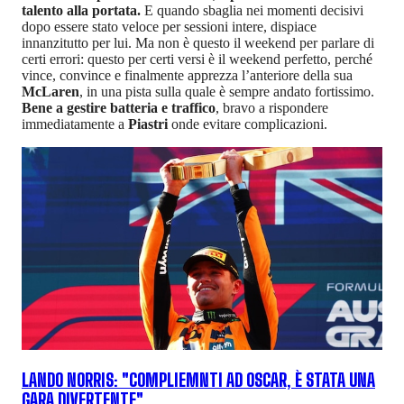
talento alla portata.
E quando sbaglia nei momenti decisivi
dopo essere stato veloce per sessioni intere, dispiace
innanzitutto per lui. Ma non è questo il weekend per parlare di
certi errori: questo per certi versi è il weekend perfetto, perché
vince, convince e finalmente apprezza l’anteriore della sua
McLaren
, in una pista sulla quale è sempre andato fortissimo.
Bene a gestire batteria e traffico
, bravo a rispondere
immediatamente a
Piastri
onde evitare complicazioni.
LANDO NORRIS: "COMPLIEMNTI AD OSCAR, È STATA UNA
GARA DIVERTENTE"