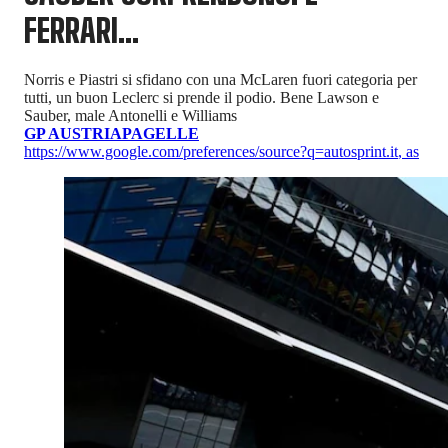
FERRARI...
Norris e Piastri si sfidano con una McLaren fuori categoria per
tutti, un buon Leclerc si prende il podio. Bene Lawson e
Sauber, male Antonelli e Williams
GP AUSTRIA
PAGELLE
https://www.google.com/preferences/source?q=autosprint.it
,
as