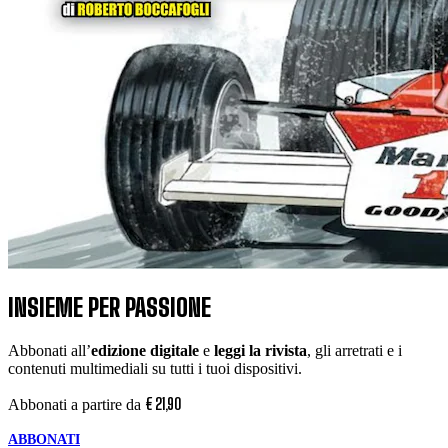
INSIEME PER PASSIONE
Abbonati all’
edizione digitale
e
leggi la rivista
, gli arretrati e i
contenuti multimediali su tutti i tuoi dispositivi.
€
21
,
90
Abbonati a partire da
ABBONATI