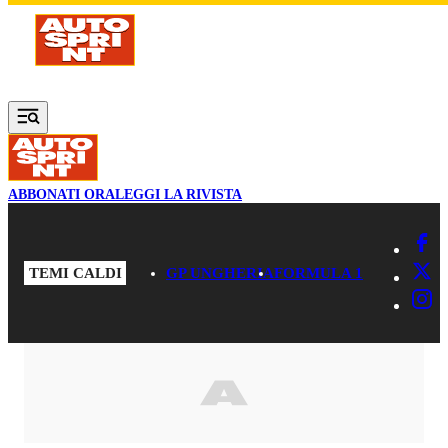
Vai al contenuto principale
ABBONATI ORA
LEGGI LA RIVISTA
TEMI CALDI
GP UNGHERIA
FORMULA 1