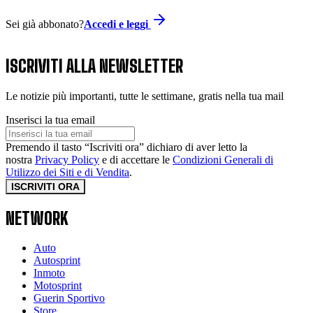
Sei già abbonato?
Accedi e leggi
ISCRIVITI ALLA NEWSLETTER
Le notizie più importanti, tutte le settimane, gratis nella tua mail
Inserisci la tua email
Premendo il tasto “Iscriviti ora” dichiaro di aver letto la
nostra
Privacy Policy
e di accettare le
Condizioni Generali di
Utilizzo dei Siti e di Vendita
.
ISCRIVITI ORA
NETWORK
Auto
Autosprint
Inmoto
Motosprint
Guerin Sportivo
Store