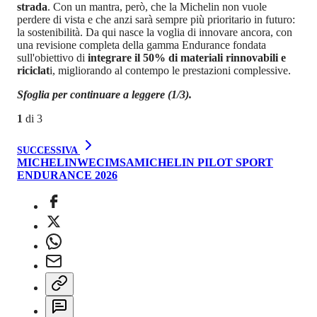
strada
. Con un mantra, però, che la Michelin non vuole
perdere di vista e che anzi sarà sempre più prioritario in futuro:
la sostenibilità. Da qui nasce la voglia di innovare ancora, con
una revisione completa della gamma Endurance fondata
sull'obiettivo di
integrare il 50% di materiali rinnovabili e
riciclat
i, migliorando al contempo le prestazioni complessive.
Sfoglia per continuare a leggere (1/3).
1
di
3
SUCCESSIVA
MICHELIN
WEC
IMSA
MICHELIN PILOT SPORT
ENDURANCE 2026