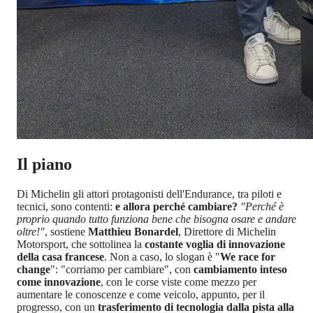
Il piano
Di Michelin gli attori protagonisti dell'Endurance, tra piloti e
tecnici, sono contenti:
e allora perché cambiare?
"Perché è
proprio quando tutto funziona bene che bisogna osare e andare
oltre!"
, sostiene
Matthieu Bonardel
, Direttore di Michelin
Motorsport, che sottolinea la
costante voglia di innovazione
della casa francese
. Non a caso, lo slogan è "
We race for
change
": "corriamo per cambiare", con
cambiamento inteso
come innovazione
, con le corse viste come mezzo per
aumentare le conoscenze e come veicolo, appunto, per il
progresso, con un
trasferimento di tecnologia dalla pista alla