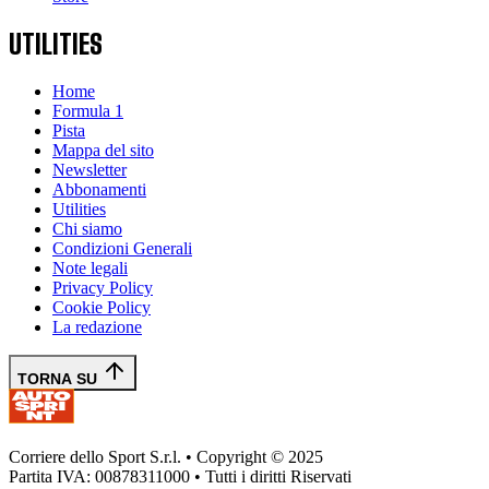
UTILITIES
Home
Formula 1
Pista
Mappa del sito
Newsletter
Abbonamenti
Utilities
Chi siamo
Condizioni Generali
Note legali
Privacy Policy
Cookie Policy
La redazione
TORNA SU
Corriere dello Sport S.r.l. • Copyright © 2025
Partita IVA: 00878311000 • Tutti i diritti Riservati