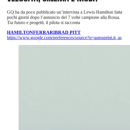
GQ ha da poco pubblicato un’intervista a Lewis Hamilton fatta
pochi giorni dopo l’annuncio del 7 volte campione alla Rossa.
Tra futuro e progetti, il pilota si racconta
HAMILTON
FERRARI
BRAD PITT
https://www.google.com/preferences/source?q=autosprint.it
,
as