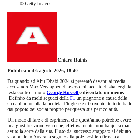
©
Getty Images
Chiara Rainis
Pubblicato il 6 agosto 2026, 18:40
Da quando ad Abu Dhabi 2024 si presentò davanti ai media
accusando Max Verstappen di averlo minacciato di sbattergli la
testa contro il muro
George Russell
è diventato un meme.
Definito da molti seguaci della
F1
un piagnone a causa della
sua abitudine alla lamentela, l’inglese è di sovente tirato in ballo
dal popolo dei social proprio per questa sua particolarità.
Un modo di fare e di esprimersi che quest’anno potrebbe avere
una giustificazione visto che, effettivamente, non ha quasi mai
avuto la sorte dalla sua. Illuso dal successo strappato al debutto
stagionale in Australia seguito alla pole position firmata al