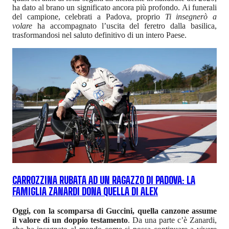
ha dato al brano un significato ancora più profondo. Ai funerali
del campione, celebrati a Padova, proprio
Ti insegnerò a
volare
ha accompagnato l’uscita del feretro dalla basilica,
trasformandosi nel saluto definitivo di un intero Paese.
CARROZZINA RUBATA AD UN RAGAZZO DI PADOVA: LA
FAMIGLIA ZANARDI DONA QUELLA DI ALEX
Oggi, con la scomparsa di Guccini, quella canzone assume
il valore di un doppio testamento
. Da una parte c’è Zanardi,