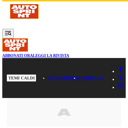
Vai al contenuto principale
ABBONATI ORA
LEGGI LA RIVISTA
TEMI CALDI
GP UNGHERIA
FORMULA 1