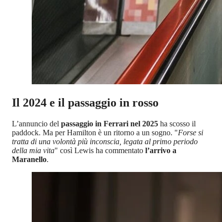
Il 2024 e il passaggio in rosso
L’annuncio del
passaggio in Ferrari nel 2025
ha scosso il
paddock. Ma per Hamilton è un ritorno a un sogno. "
Forse si
tratta di una volontà più inconscia, legata al primo periodo
della mia vita
" così Lewis ha commentato
l’arrivo a
Maranello
.