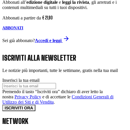
Abbonati all’
edizione digitale
e
leggi la rivista
, gli arretrati e i
contenuti multimediali su tutti i tuoi dispositivi.
€
21
,
90
Abbonati a partire da
ABBONATI
Sei già abbonato?
Accedi e leggi
ISCRIVITI ALLA NEWSLETTER
Le notizie più importanti, tutte le settimane, gratis nella tua mail
Inserisci la tua email
Premendo il tasto “Iscriviti ora” dichiaro di aver letto la
nostra
Privacy Policy
e di accettare le
Condizioni Generali di
Utilizzo dei Siti e di Vendita
.
ISCRIVITI ORA
NETWORK