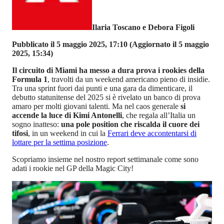
Ilaria Toscano e Debora Figoli
Pubblicato il 5 maggio 2025, 17:10
(Aggiornato il 5 maggio
2025, 15:34)
Il circuito di Miami ha messo a dura prova i rookies della
Formula 1
, travolti da un weekend americano pieno di insidie.
Tra una sprint fuori dai punti e una gara da dimenticare, il
debutto statunitense del 2025 si è rivelato un banco di prova
amaro per molti giovani talenti. Ma nel caos generale
si
accende la luce di Kimi Antonelli
, che regala all’Italia un
sogno inatteso:
una pole position che riscalda il cuore dei
tifosi
, in un weekend in cui la
Ferrari deve accontentarsi di
lottare per la settima posizione
.
Scopriamo insieme nel nostro report settimanale come sono
adati i rookie nel GP della Magic City!