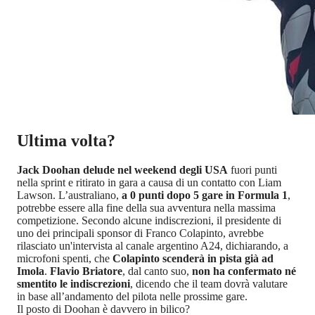
Ultima volta?
Jack Doohan delude nel weekend degli USA
fuori punti
nella sprint e ritirato in gara a causa di un contatto con Liam
Lawson. L’australiano,
a 0 punti dopo 5 gare in Formula 1
,
potrebbe essere alla fine della sua avventura nella massima
competizione. Secondo alcune indiscrezioni, il presidente di
uno dei principali sponsor di Franco Colapinto, avrebbe
rilasciato un'intervista al canale argentino A24, dichiarando, a
microfoni spenti, che
Colapinto scenderà in pista già ad
Imola
.
Flavio Briatore
, dal canto suo,
non ha confermato né
smentito le indiscrezioni
, dicendo che il team dovrà valutare
in base all’andamento del pilota nelle prossime gare.
Il posto di Doohan è davvero in bilico?