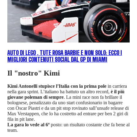
AUTO DI LEGO , TUTE ROSA BARBIE E NON SOLO: ECCO I
MIGLIORI CONTENUTI SOCIAL DAL GP DI MIAMI
Il "nostro" Kimi
Kimi Antonelli stupisce l’Italia con la prima pole
in carriera
nella gara sprint. L’italiano ha battuto un altro record,
è il più
giovane poleman di sempre
. La mini race non fa brillare il
bolognese, penalizzato da uno start confusionario in bagarre
con Oscar Piastri e da un pit stop rovinato sall’unsafe release di
Max Verstappen, che lo ha costretto ad entrare per ben 2 giri di
fila in pit lane.
La gara lo vede al 6º
posto: un risultato costante che fa bene al
team.