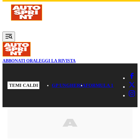
Vai al contenuto principale
ABBONATI ORA
LEGGI LA RIVISTA
TEMI CALDI
GP UNGHERIA
FORMULA 1