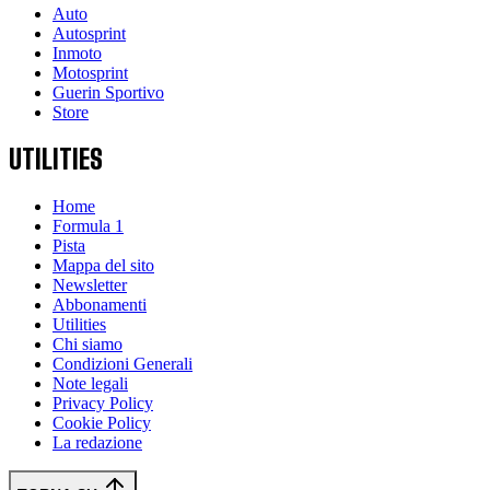
Auto
Autosprint
Inmoto
Motosprint
Guerin Sportivo
Store
UTILITIES
Home
Formula 1
Pista
Mappa del sito
Newsletter
Abbonamenti
Utilities
Chi siamo
Condizioni Generali
Note legali
Privacy Policy
Cookie Policy
La redazione