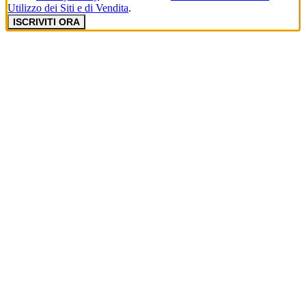
Utilizzo dei Siti e di Vendita
.
ISCRIVITI ORA