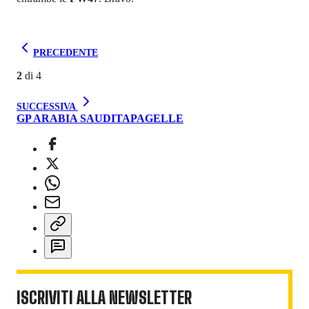
PRECEDENTE
2
di
4
SUCCESSIVA
GP ARABIA SAUDITA
PAGELLE
ISCRIVITI ALLA NEWSLETTER