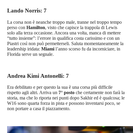
Lando Norris: 7
La corsa non è neanche troppo male, tranne nel troppo tempo
perso con
Hamilton
, visto che capisce la trappola di Lewis
solo alla terza occasione. Ancora una volta, manca di mettere
“tutto insieme”: l’errore in qualifica costa carissimo e con un
Piastri così non può permetterseli. Saluta momentaneamente la
leadership iridata:
Miami
l’anno scorso fu da incorniciare, in
Florida serve un segnale.
Andrea Kimi Antonelli: 7
Era debilitato e per questo la sua è una corsa più difficile
rispetto agli altri. Arriva un
7° posto
che certamente non farà la
storia, ma che lo riporta nei punti dopo Sakhir ed è qualcosa; le
W16 sono quarta forza in pista e possono inventarsi poco, se
non portare a casa il piazzamento.