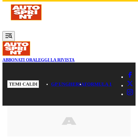
Vai al contenuto principale
ABBONATI ORA
LEGGI LA RIVISTA
TEMI CALDI
GP UNGHERIA
FORMULA 1