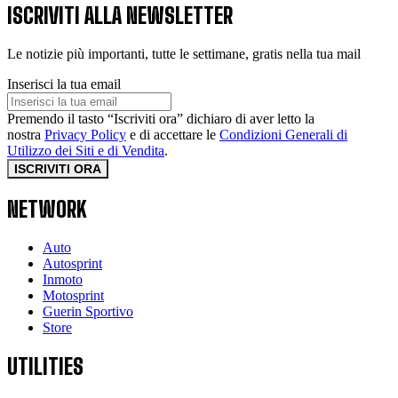
ISCRIVITI ALLA NEWSLETTER
Le notizie più importanti, tutte le settimane, gratis nella tua mail
Inserisci la tua email
Premendo il tasto “Iscriviti ora” dichiaro di aver letto la
nostra
Privacy Policy
e di accettare le
Condizioni Generali di
Utilizzo dei Siti e di Vendita
.
ISCRIVITI ORA
NETWORK
Auto
Autosprint
Inmoto
Motosprint
Guerin Sportivo
Store
UTILITIES