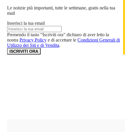
Le notizie più importanti, tutte le settimane, gratis nella tua
mail
Inserisci la tua email
Premendo il tasto “Iscriviti ora” dichiaro di aver letto la
nostra
Privacy Policy
e di accettare le
Condizioni Generali di
Utilizzo dei Siti e di Vendita
.
ISCRIVITI ORA