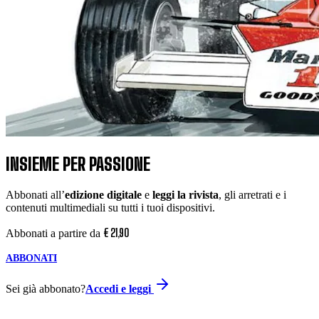
INSIEME PER PASSIONE
Abbonati all’
edizione digitale
e
leggi la rivista
, gli arretrati e i
contenuti multimediali su tutti i tuoi dispositivi.
€
21
,
90
Abbonati a partire da
ABBONATI
Sei già abbonato?
Accedi e leggi