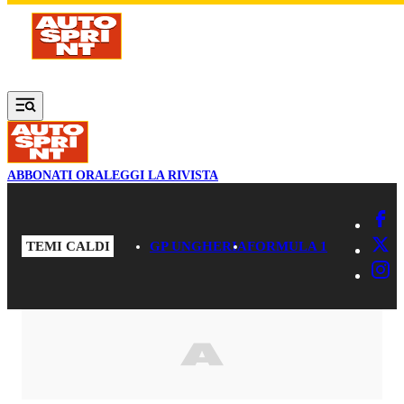
Vai al contenuto principale
ABBONATI ORA
LEGGI LA RIVISTA
TEMI CALDI
GP UNGHERIA
FORMULA 1