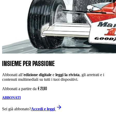
INSIEME PER PASSIONE
Abbonati all’
edizione digitale
e
leggi la rivista
, gli arretrati e i
contenuti multimediali su tutti i tuoi dispositivi.
€
21
,
90
Abbonati a partire da
ABBONATI
Sei già abbonato?
Accedi e leggi