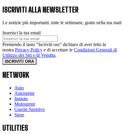
ISCRIVITI ALLA NEWSLETTER
Le notizie più importanti, tutte le settimane, gratis nella tua mail
Inserisci la tua email
Premendo il tasto “Iscriviti ora” dichiaro di aver letto la
nostra
Privacy Policy
e di accettare le
Condizioni Generali di
Utilizzo dei Siti e di Vendita
.
ISCRIVITI ORA
NETWORK
Auto
Autosprint
Inmoto
Motosprint
Guerin Sportivo
Store
UTILITIES