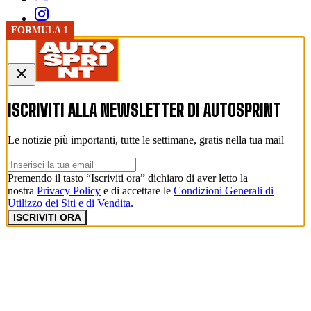
FORMULA 1
FORMULA 1
ISCRIVITI ALLA NEWSLETTER DI
AUTOSPRINT
Le notizie più importanti, tutte le settimane, gratis nella tua mail
Premendo il tasto “Iscriviti ora” dichiaro di aver letto la
nostra
Privacy Policy
e di accettare le
Condizioni Generali di
Utilizzo dei Siti e di Vendita
.
ISCRIVITI ORA