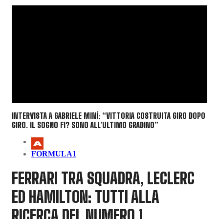
INTERVISTA A GABRIELE MINÍ: “VITTORIA COSTRUITA GIRO DOPO
GIRO. IL SOGNO F1? SONO ALL’ULTIMO GRADINO”
FORMULA1
FERRARI TRA SQUADRA, LECLERC
ED HAMILTON: TUTTI ALLA
RICERCA DEL NUMERO 1