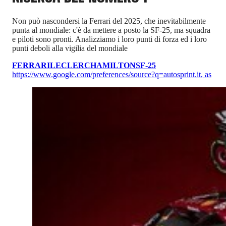
Non può nascondersi la Ferrari del 2025, che inevitabilmente
punta al mondiale: c'è da mettere a posto la SF-25, ma squadra
e piloti sono pronti. Analizziamo i loro punti di forza ed i loro
punti deboli alla vigilia del mondiale
FERRARI
LECLERC
HAMILTON
SF-25
https://www.google.com/preferences/source?q=autosprint.it
,
as