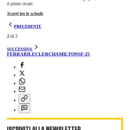
il primo rivale.
Scorri tra le schede
PRECEDENTE
2
di
3
SUCCESSIVA
FERRARI
LECLERC
HAMILTON
SF-25
ISCRIVITI ALLA NEWSLETTER