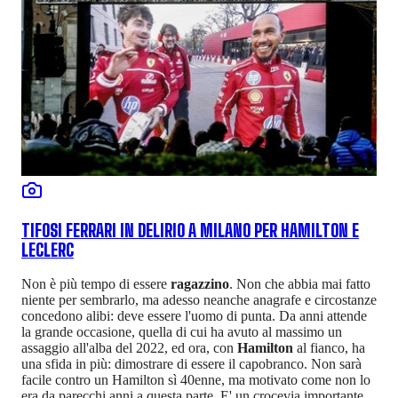
TIFOSI FERRARI IN DELIRIO A MILANO PER HAMILTON E
LECLERC
Non è più tempo di essere
ragazzino
. Non che abbia mai fatto
niente per sembrarlo, ma adesso neanche anagrafe e circostanze
concedono alibi: deve essere l'uomo di punta. Da anni attende
la grande occasione, quella di cui ha avuto al massimo un
assaggio all'alba del 2022, ed ora, con
Hamilton
al fianco, ha
una sfida in più: dimostrare di essere il capobranco. Non sarà
facile contro un Hamilton sì 40enne, ma motivato come non lo
era da parecchi anni a questa parte. E' un crocevia importante,