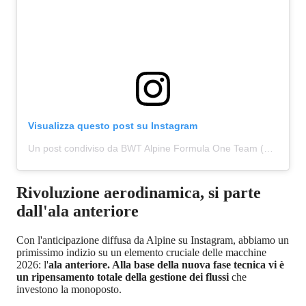
Visualizza questo post su Instagram
Un post condiviso da BWT Alpine Formula One Team (@alpinef1team)
Rivoluzione aerodinamica, si parte
dall'ala anteriore
Con l'anticipazione diffusa da Alpine su Instagram, abbiamo un
primissimo indizio su un elemento cruciale delle macchine
2026: l'
ala anteriore. Alla base della nuova fase tecnica vi è
un ripensamento totale della gestione dei flussi
che
investono la monoposto.