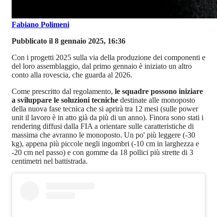
Fabiano Polimeni
Pubblicato il 8 gennaio 2025, 16:36
Con i progetti 2025 sulla via della produzione dei componenti e
del loro assemblaggio, dal primo gennaio è iniziato un altro
conto alla rovescia, che guarda al 2026.
Come prescritto dal regolamento,
le squadre possono iniziare
a sviluppare le soluzioni tecniche
destinate alle monoposto
della nuova fase tecnica che si aprirà tra 12 mesi (sulle power
unit il lavoro è in atto già da più di un anno). Finora sono stati i
rendering diffusi dalla FIA a orientare sulle caratteristiche di
massima che avranno le monoposto. Un po' più leggere (-30
kg), appena più piccole negli ingombri (-10 cm in larghezza e
-20 cm nel passo) e con gomme da 18 pollici più strette di 3
centimetri nel battistrada.