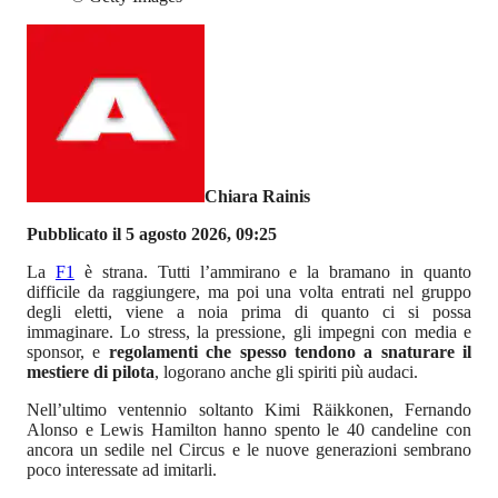
Chiara Rainis
Pubblicato il 5 agosto 2026, 09:25
La
F1
è strana. Tutti l’ammirano e la bramano in quanto
difficile da raggiungere, ma poi una volta entrati nel gruppo
degli eletti, viene a noia prima di quanto ci si possa
immaginare. Lo stress, la pressione, gli impegni con media e
sponsor, e
regolamenti che spesso tendono a snaturare il
mestiere di pilota
, logorano anche gli spiriti più audaci.
Nell’ultimo ventennio soltanto Kimi Räikkonen, Fernando
Alonso e Lewis Hamilton hanno spento le 40 candeline con
ancora un sedile nel Circus e le nuove generazioni sembrano
poco interessate ad imitarli.