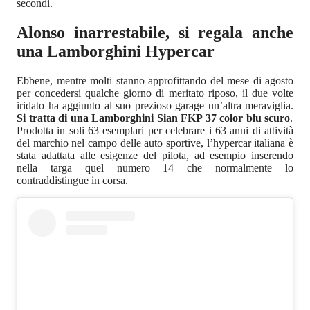
secondi.
Alonso inarrestabile, si regala anche
una Lamborghini Hypercar
Ebbene, mentre molti stanno approfittando del mese di agosto
per concedersi qualche giorno di meritato riposo, il due volte
iridato ha aggiunto al suo prezioso garage un’altra meraviglia.
Si tratta di una Lamborghini Sian FKP 37 color blu scuro
.
Prodotta in soli 63 esemplari per celebrare i 63 anni di attività
del marchio nel campo delle auto sportive, l’hypercar italiana è
stata adattata alle esigenze del pilota, ad esempio inserendo
nella targa quel numero 14 che normalmente lo
contraddistingue in corsa.