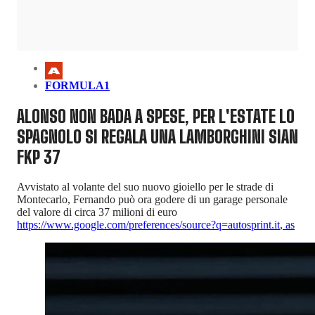
FORMULA1
ALONSO NON BADA A SPESE, PER L'ESTATE LO
SPAGNOLO SI REGALA UNA LAMBORGHINI SIAN
FKP 37
Avvistato al volante del suo nuovo gioiello per le strade di
Montecarlo, Fernando può ora godere di un garage personale
del valore di circa 37 milioni di euro
https://www.google.com/preferences/source?q=autosprint.it
,
as