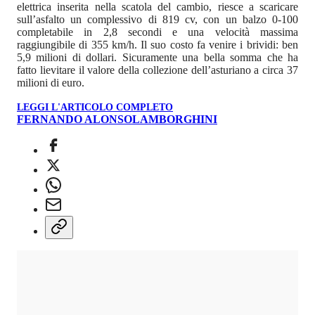
elettrica inserita nella scatola del cambio, riesce a scaricare
sull’asfalto un complessivo di 819 cv, con un balzo 0-100
completabile in 2,8 secondi e una velocità massima
raggiungibile di 355 km/h. Il suo costo fa venire i brividi: ben
5,9 milioni di dollari. Sicuramente una bella somma che ha
fatto lievitare il valore della collezione dell’asturiano a circa 37
milioni di euro.
LEGGI L'ARTICOLO COMPLETO
FERNANDO ALONSO
LAMBORGHINI