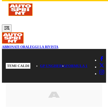
Vai al contenuto principale
ABBONATI ORA
LEGGI LA RIVISTA
TEMI CALDI
GP UNGHERIA
FORMULA 1