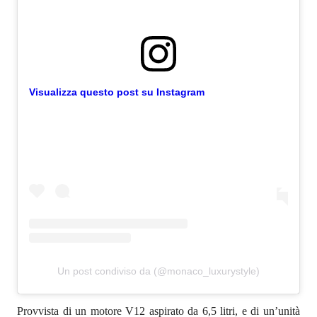
Visualizza questo post su Instagram
Un post condiviso da (@monaco_luxurystyle)
Provvista di un motore V12 aspirato da 6,5 litri, e di un’unità