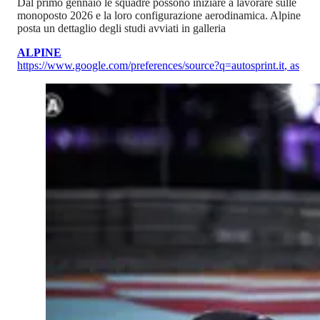
Dal primo gennaio le squadre possono iniziare a lavorare sulle
monoposto 2026 e la loro configurazione aerodinamica. Alpine
posta un dettaglio degli studi avviati in galleria
ALPINE
https://www.google.com/preferences/source?q=autosprint.it
,
as