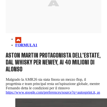
FORMULA1
ASTON MARTIN PROTAGONISTA DELL'ESTATE,
DAL WHISKY PER NEWEY, AI 40 MILIONI DI
ALONSO
Malgrado la AMR26 sia stata finora un mezzo flop, il
progettista e team principal resta un'ispirazione globale, mentre
Fernando detta le condizioni per il rinnovo
https://www.google.com/preferences/source?q=autosprint.it
,
as