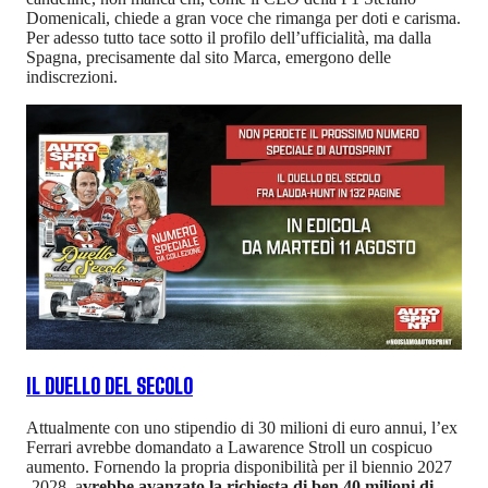
Domenicali, chiede a gran voce che rimanga per doti e carisma.
Per adesso tutto tace sotto il profilo dell’ufficialità, ma dalla
Spagna, precisamente dal sito Marca, emergono delle
indiscrezioni.
IL DUELLO DEL SECOLO
Attualmente con uno stipendio di 30 milioni di euro annui, l’ex
Ferrari avrebbe domandato a Lawarence Stroll un cospicuo
aumento. Fornendo la propria disponibilità per il biennio 2027
-2028, a
vrebbe avanzato la richiesta di ben 40 milioni di