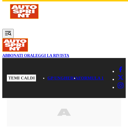
Vai al contenuto principale
ABBONATI ORA
LEGGI LA RIVISTA
TEMI CALDI
GP UNGHERIA
FORMULA 1