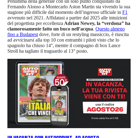
Penultima della generale con un solo punto conquistato da
Fernando Alonso a Montecarlo Aston Martin sta vivendo la sua
stagione più difficile dal momento dell’ingresso ufficiale in
F1
avvenuto nel 2021. Affidatasi a partire dal 2025 alle intuizioni
del progettista per eccellenza
Adrian Newey, la “verdona” ha
clamorosamente fatto un buco nell’acqua
.
Questo almeno
fino a Budapest
dove, forte di un restyling massiccio, è riuscita
ad avvicinarsi alla top 10 con entrambi i piloti visto che lo
spagnolo ha chiuso 14°, mentre il compagno di box Lance
Stroll ha tagliato il traguardo al 13° posto.