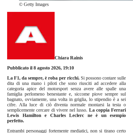
©
Getty Images
Chiara Rainis
Pubblicato il 8 agosto 2026, 19:10
La F1, da sempre, è roba per ricchi.
Si possono contare sulle
dita di una mano i piloti che sono riusciti ad accedere alla
categoria apice del motorsport senza avere alle spalle una
famiglia perlomeno benestante e, siccome piove sempre sul
bagnato, ovviamente, una volta in griglia, lo stipendio è a sei
cifre. Alla luce di ciò diventa normale montarsi la testa o
semplicemente cercare di vivere nel lusso.
La coppia Ferrari
Lewis Hamilton e Charles Leclerc ne è un esempio
perfetto.
Entrambi personaggi fortemente mediatici, non si tirano certo