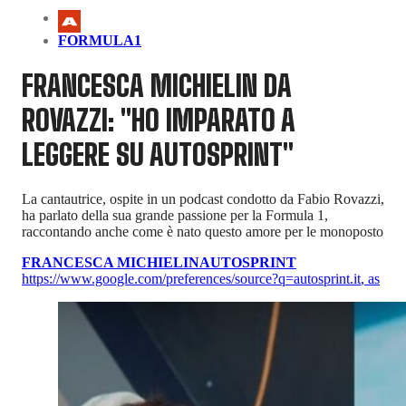
FORMULA1
FRANCESCA MICHIELIN DA
ROVAZZI: "HO IMPARATO A
LEGGERE SU AUTOSPRINT"
La cantautrice, ospite in un podcast condotto da Fabio Rovazzi,
ha parlato della sua grande passione per la Formula 1,
raccontando anche come è nato questo amore per le monoposto
FRANCESCA MICHIELIN
AUTOSPRINT
https://www.google.com/preferences/source?q=autosprint.it
,
as