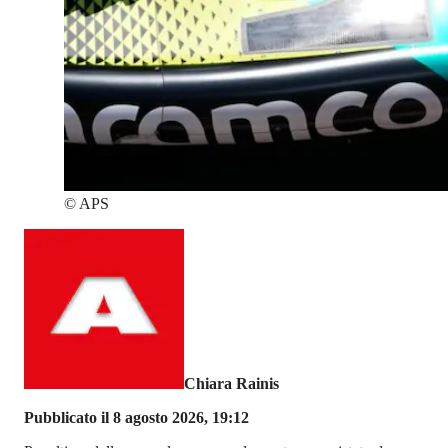
©
APS
Chiara Rainis
Pubblicato il 8 agosto 2026, 19:12