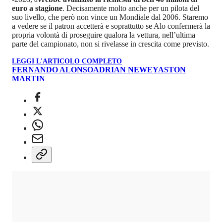
euro a stagione
. Decisamente molto anche per un pilota del
suo livello, che però non vince un Mondiale dal 2006. Staremo
a vedere se il patron accetterà e soprattutto se Alo confermerà la
propria volontà di proseguire qualora la vettura, nell’ultima
parte del campionato, non si rivelasse in crescita come previsto.
LEGGI L'ARTICOLO COMPLETO
FERNANDO ALONSO
ADRIAN NEWEY
ASTON
MARTIN