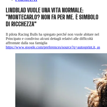
LINDBLAD VUOLE UNA VITA NORMALE:
"MONTECARLO? NON FA PER ME. È SIMBOLO
DI RICCHEZZA"
Il pilota Racing Bulls ha spiegato perché non vuole abitare nel
Principato e condiviso alcuni dettagli relativi alle difficoltà
affrontate dalla sua famiglia
https://www.google.com/preferences/source?q=autosprint.it
,
as