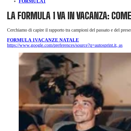
FORMULA1
LA FORMULA 1 VA IN VACANZA: COME C
Cerchiamo di capire il rapporto tra campioni del passato e del prese
FORMULA 1
VACANZE NATALE
https://www.google.com/preferences/source?q=autosprint.it
,
as