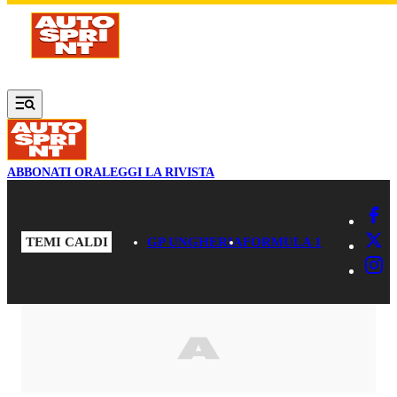
Vai al contenuto principale
ABBONATI ORA
LEGGI LA RIVISTA
TEMI CALDI
GP UNGHERIA
FORMULA 1