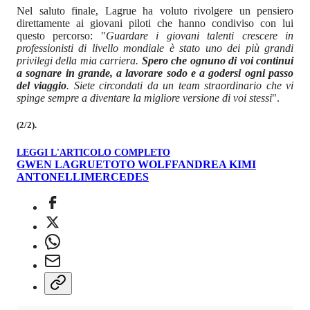
Nel saluto finale, Lagrue ha voluto rivolgere un pensiero
direttamente ai giovani piloti che hanno condiviso con lui
questo percorso: "
Guardare i giovani talenti crescere in
professionisti di livello mondiale è stato uno dei più grandi
privilegi della mia carriera.
Spero che ognuno di voi continui
a sognare in grande, a lavorare sodo e a godersi ogni passo
del viaggio
. Siete circondati da un team straordinario che vi
spinge sempre a diventare la migliore versione di voi stessi
".
(2/2).
LEGGI L'ARTICOLO COMPLETO
GWEN LAGRUE
TOTO WOLFF
ANDREA KIMI
ANTONELLI
MERCEDES