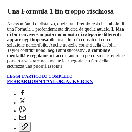
Una Formula 1 fin troppo rischiosa
A sessant’anni di distanza, quel Gran Premio resta il simbolo di
una Formula 1 profondamente diversa da quella attuale.
L’idea
di far convivere in pista monoposto di categorie differenti
appare oggi impensabile
, ma allora fu considerata una
soluzione percorribile. Anche tragedie come quella di John
Taylor contribuirono, negli anni successivi,
a cambiare
mentalità e regolamenti
, accelerando un percorso che avrebbe
portato a separare nettamente le categorie e a fare della
sicurezza una priorità assoluta.
LEGGI L'ARTICOLO COMPLETO
FERRARI
JOHN TAYLOR
JACKY ICKX