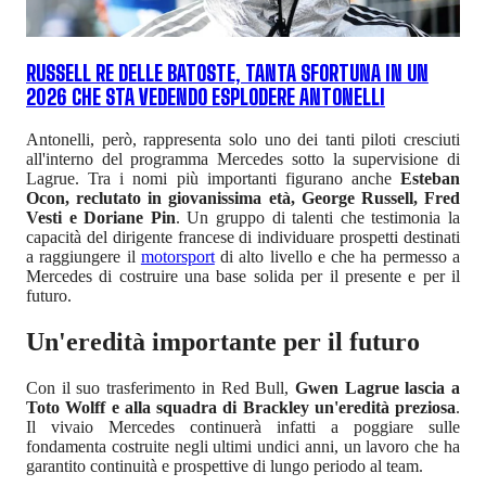
RUSSELL RE DELLE BATOSTE, TANTA SFORTUNA IN UN
2026 CHE STA VEDENDO ESPLODERE ANTONELLI
Antonelli, però, rappresenta solo uno dei tanti piloti cresciuti
all'interno del programma Mercedes sotto la supervisione di
Lagrue. Tra i nomi più importanti figurano anche
Esteban
Ocon, reclutato in giovanissima età, George Russell, Fred
Vesti e Doriane Pin
. Un gruppo di talenti che testimonia la
capacità del dirigente francese di individuare prospetti destinati
a raggiungere il
motorsport
di alto livello e che ha permesso a
Mercedes di costruire una base solida per il presente e per il
futuro.
Un'eredità importante per il futuro
Con il suo trasferimento in Red Bull,
Gwen Lagrue lascia a
Toto Wolff e alla squadra di Brackley un'eredità preziosa
.
Il vivaio Mercedes continuerà infatti a poggiare sulle
fondamenta costruite negli ultimi undici anni, un lavoro che ha
garantito continuità e prospettive di lungo periodo al team.