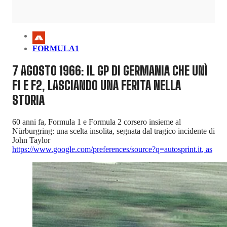
FORMULA1
7 AGOSTO 1966: IL GP DI GERMANIA CHE UNÌ
F1 E F2, LASCIANDO UNA FERITA NELLA
STORIA
60 anni fa, Formula 1 e Formula 2 corsero insieme al
Nürburgring: una scelta insolita, segnata dal tragico incidente di
John Taylor
https://www.google.com/preferences/source?q=autosprint.it
,
as