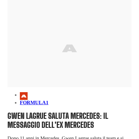
FORMULA1
GWEN LAGRUE SALUTA MERCEDES: IL
MESSAGGIO DELL'EX MERCEDES
Dopo 11 anni in Mercedes, Gwen Lagrue saluta il team e si