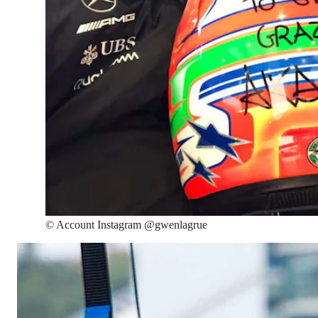
©
Account Instagram @gwenlagrue