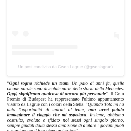
Un post condiviso da Gwen Lagrue (@gwenlagrue)
"
Ogni sogno richiede un team
. Un paio di anni fa, quelle
cinque parole sono diventate parte della storia della Mercedes.
Oggi, significano qualcosa di ancora più personale
". Il Gran
Premio di Budapest ha rappresentato l'ultimo appuntamento
vissuto da Lagrue con i colori della Stella. "
Quando Toto mi ha
dato l'opportunità di unirmi al team,
non avrei potuto
immaginare il viaggio che mi aspettava
. Insieme, abbiamo
costruito, evoluto e sfidato noi stessi ogni singolo giorno,
sempre guidati dalla stessa ambizione di aiutare i giovani piloti
a raggiungere il loro pieno potenziale
".