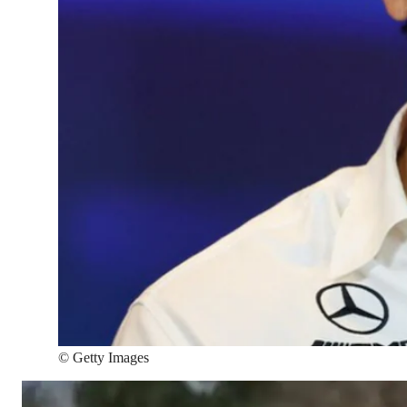
©
Getty Images