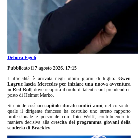
Debora Figoli
Pubblicato il 7 agosto 2026, 17:15
L'ufficialità è arrivata negli ultimi giorni di luglio:
Gwen
Lagrue lascia Mercedes per iniziare una nuova avventura
in Red Bull
, dove ricoprirà il ruolo di talent scout prendendo il
posto di Helmut Marko.
Si chiude così
un capitolo durato undici anni
, nel corso del
quale il dirigente francese ha costruito uno stretto rapporto
professionale e personale con Toto Wolff, contribuendo in
maniera decisiva alla
crescita del programma giovani della
scuderia di Brackley
.