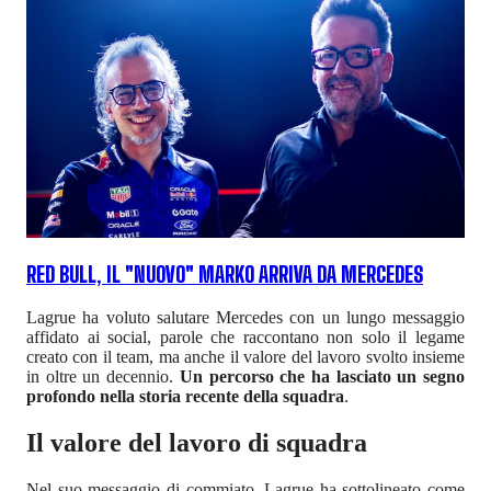
RED BULL, IL "NUOVO" MARKO ARRIVA DA MERCEDES
Lagrue ha voluto salutare Mercedes con un lungo messaggio
affidato ai social, parole che raccontano non solo il legame
creato con il team, ma anche il valore del lavoro svolto insieme
in oltre un decennio.
Un percorso che ha lasciato un segno
profondo nella storia recente della squadra
.
Il valore del lavoro di squadra
Nel suo messaggio di commiato, Lagrue ha sottolineato come