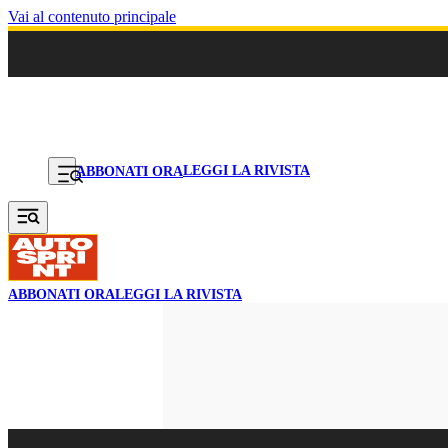
Vai al contenuto principale
LEGGI LA RIVISTA
ABBONATI ORA
ABBONATI ORA
LEGGI LA RIVISTA