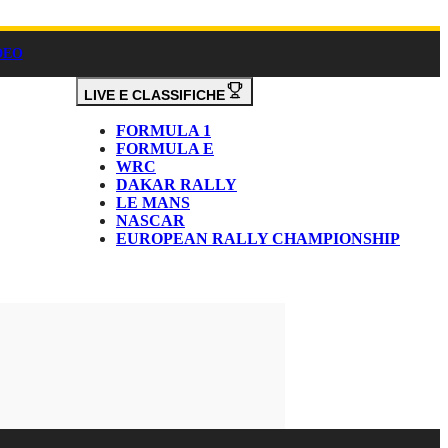
DEO
LIVE E CLASSIFICHE
FORMULA 1
FORMULA E
WRC
DAKAR RALLY
LE MANS
NASCAR
EUROPEAN RALLY CHAMPIONSHIP