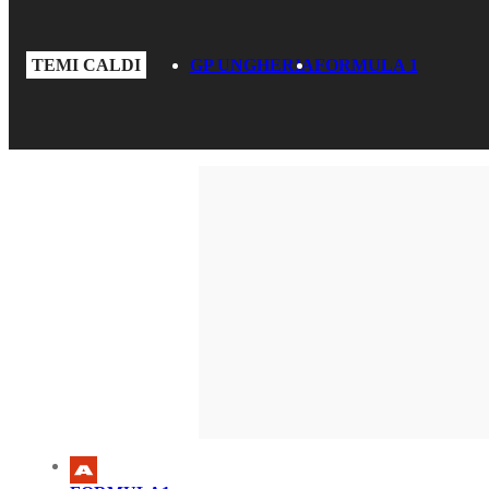
TEMI CALDI
GP UNGHERIA
FORMULA 1