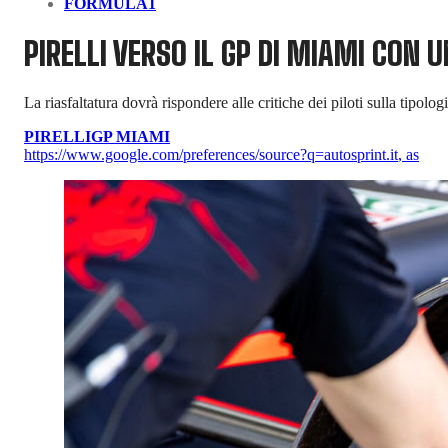
FORMULA1
PIRELLI VERSO IL GP DI MIAMI CON 
La riasfaltatura dovrà rispondere alle critiche dei piloti sulla tipolo
PIRELLI
GP MIAMI
https://www.google.com/preferences/source?q=autosprint.it
,
as