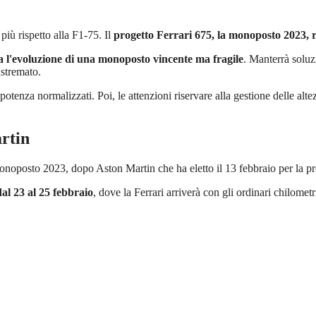
più rispetto alla F1-75. Il
progetto Ferrari 675, la monoposto 2023, ri
a l'evoluzione di una monoposto vincente ma fragile
. Manterrà soluz
astremato.
potenza normalizzati. Poi, le attenzioni riservare alla gestione delle alte
rtin
 monoposto 2023, dopo Aston Martin che ha eletto il 13 febbraio per la
dal 23 al 25 febbraio
, dove la Ferrari arriverà con gli ordinari chilometr