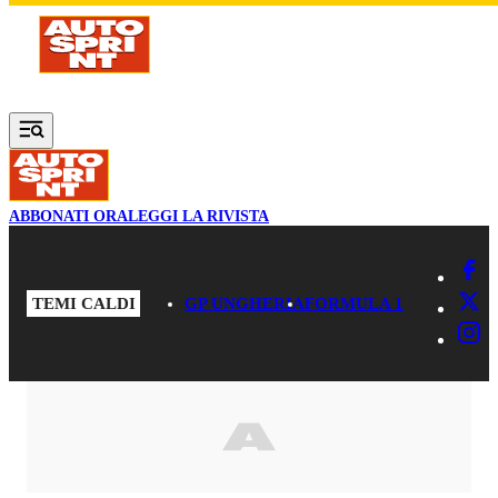
Vai al contenuto principale
ABBONATI ORA
LEGGI LA RIVISTA
TEMI CALDI
GP UNGHERIA
FORMULA 1