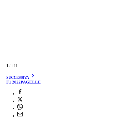
1
di
11
SUCCESSIVA
F1 2022
PAGELLE