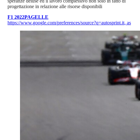
speranze deluse ed il lavoro complessivo non solo in fatto di
progettazione in relazione alle risorse disponibili
F1 2022
PAGELLE
https://www.google.com/preferences/source?q=autosprint.it
,
as