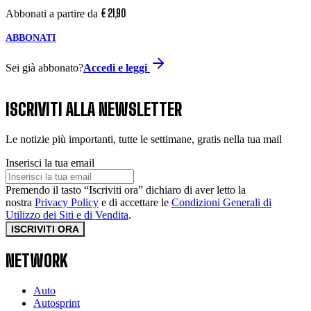
€
21
,
90
Abbonati a partire da
ABBONATI
Sei già abbonato?
Accedi e leggi
ISCRIVITI ALLA NEWSLETTER
Le notizie più importanti, tutte le settimane, gratis nella tua mail
Inserisci la tua email
Premendo il tasto “Iscriviti ora” dichiaro di aver letto la
nostra
Privacy Policy
e di accettare le
Condizioni Generali di
Utilizzo dei Siti e di Vendita
.
ISCRIVITI ORA
NETWORK
Auto
Autosprint