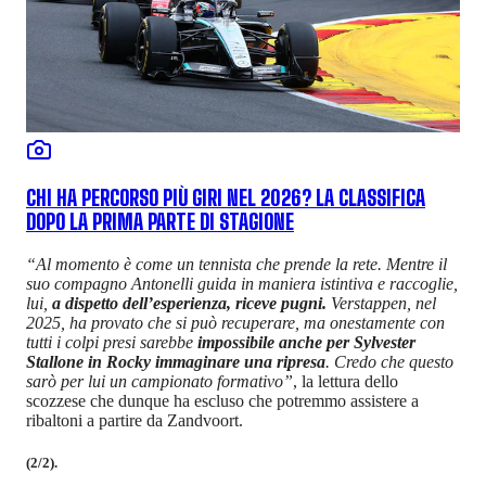
CHI HA PERCORSO PIÙ GIRI NEL 2026? LA CLASSIFICA
DOPO LA PRIMA PARTE DI STAGIONE
“Al momento è come un tennista che prende la rete. Mentre il
suo compagno Antonelli guida in maniera istintiva e raccoglie,
lui,
a dispetto dell’esperienza, riceve pugni.
Verstappen, nel
2025, ha provato che si può recuperare, ma onestamente con
tutti i colpi presi sarebbe
impossibile anche per Sylvester
Stallone in Rocky immaginare una ripresa
. Credo che questo
sarò per lui un campionato formativo”
, la lettura dello
scozzese che dunque ha escluso che potremmo assistere a
ribaltoni a partire da Zandvoort.
(2/2).