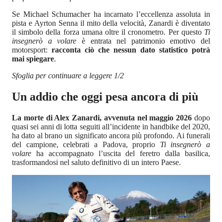
Se Michael Schumacher ha incarnato l’eccellenza assoluta in
pista e Ayrton Senna il mito della velocità, Zanardi è diventato
il simbolo della forza umana oltre il cronometro. Per questo
Ti
insegnerò a volare
è entrata nel patrimonio emotivo del
motorsport:
racconta ciò che nessun dato statistico potrà
mai spiegare
.
Sfoglia per continuare a leggere 1/2
Un addio che oggi pesa ancora di più
La morte di Alex Zanardi, avvenuta nel maggio 2026
dopo
quasi sei anni di lotta seguiti all’incidente in handbike del 2020,
ha dato al brano un significato ancora più profondo. Ai funerali
del campione, celebrati a Padova, proprio
Ti insegnerò a
volare
ha accompagnato l’uscita del feretro dalla basilica,
trasformandosi nel saluto definitivo di un intero Paese.