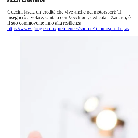
Guccini lascia un’eredità che vive anche nel motorsport: Ti
insegnerò a volare, cantata con Vecchioni, dedicata a Zanardi, è
il suo commovente inno alla resilienza
https://www.google.com/preferences/source?q=autosprint.it
,
as