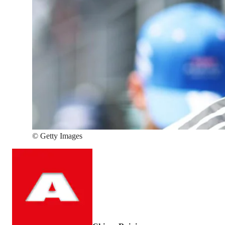
©
Getty Images