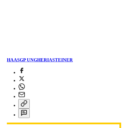
HAAS
GP UNGHERIA
STEINER