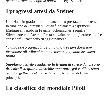
quanto torneremo dopo la pausa
", spiega Steiner.
I progressi attesi da Steiner
Una Haas in grado di correre ancora su prestazioni interessanti,
in funzione dei circuiti sui quali è chiamata a esprimersi.
Magnussen rapido in Francia, Schumacher a punti a
Silverstone e in Austria. Resta da valutare il miglioramento che
consentirà il pacchetto di aggiornamenti
"Siamo ben organizzati, c'è un piano e se non dovessero
funzionare gli sviluppi potremo tornare a quanto avevamo
prima.
Sappiamo quanto guadagno in termini di carico dà, ci sono
dei calcoli su quanto dovrebbe apportare
, poi verificheremo
quanto effettivamente contribuisce"
, le parole del team
principal.
La classifica del mondiale Piloti