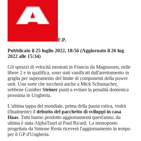
F.P.
Pubblicato il 25 luglio 2022, 18:56
(Aggiornato il 26 lug
2022 alle 15:34)
Gli sprazzi di velocità mostrati in Francia da Magnussen, nelle
libere 2 e in qualifica, sono stati vanificati dall'arretramento in
griglia per superamento del limite di componenti della power
unit. Una sorte che toccherà anche a Mick Schumacher,
sebbene Gunther
Steiner
punti a evitare la penalità domenica
prossima in Ungheria.
L'ultima tappa del mondiale, prima della pausa estiva, vedrà
(finalmente) il
debutto del pacchetto di sviluppi in casa
Haas
. Tutti hanno prodotto aggiornamenti quest'anno, da
ultima è stata AlphaTauri al Paul Ricard. La monoposto
progettata da Simone Resta riceverà l'aggiornamento in tempo
per il GP d'Ungheria.