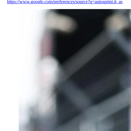
https://www.google.com/preferences/source?q=autosprint.it
,
as