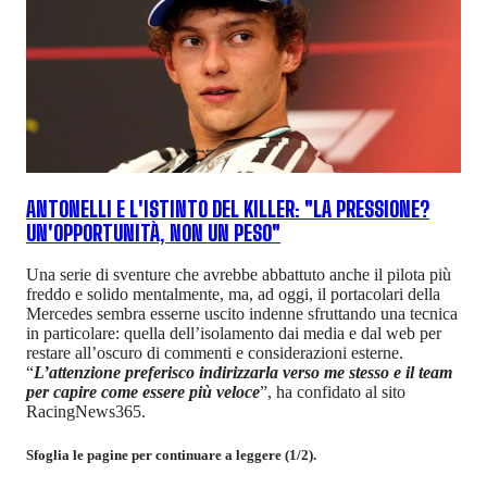
ANTONELLI E L'ISTINTO DEL KILLER: "LA PRESSIONE?
UN'OPPORTUNITÀ, NON UN PESO"
Una serie di sventure che avrebbe abbattuto anche il pilota più
freddo e solido mentalmente, ma, ad oggi, il portacolari della
Mercedes sembra esserne uscito indenne sfruttando una tecnica
in particolare: quella dell’isolamento dai media e dal web per
restare all’oscuro di commenti e considerazioni esterne.
“
L’attenzione preferisco indirizzarla verso me stesso e il team
per capire come essere più veloce
”, ha confidato al sito
RacingNews365.
Sfoglia le pagine per continuare a leggere (1/2).