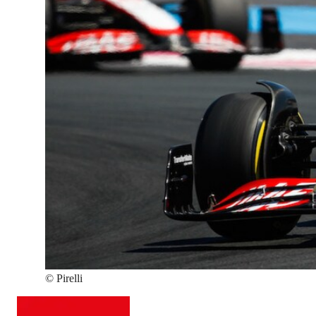
©
Pirelli