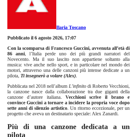
Ilaria Toscano
Pubblicato il 6 agosto 2026, 17:07
Con la scomparsa di Francesco Guccini, avvenuta all’età di
86 anni
, l’Italia perde uno dei più grandi narratori del
Novecento. Ma il suo lascito non appartiene soltanto alla
musica: vive anche nello sport, e in particolare nel mondo dei
motori, attraverso una delle canzoni più intense dedicate a un
pilota,
Ti insegnerò a volare (Alex)
.
Pubblicata nel 2018 nell’album
L’infinito
di Roberto Vecchioni,
la canzone nasce dalla collaborazione tra due giganti della
canzone d’autore italiana.
Vecchioni scrive il brano e
convince Guccini a tornare a incidere la propria voce dopo
sette anni di silenzio artistico
. Un ritorno eccezionale, per un
progetto che aveva un destinatario speciale: Alex Zanardi.
Più di una canzone dedicata a un
pilota