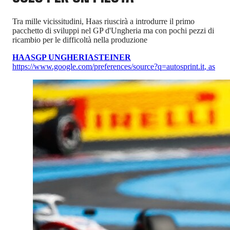
Tra mille vicissitudini, Haas riuscirà a introdurre il primo
pacchetto di sviluppi nel GP d'Ungheria ma con pochi pezzi di
ricambio per le difficoltà nella produzione
HAAS
GP UNGHERIA
STEINER
https://www.google.com/preferences/source?q=autosprint.it
,
as