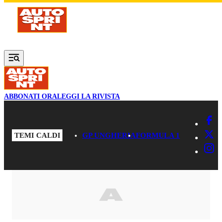
Vai al contenuto principale
ABBONATI ORA
LEGGI LA RIVISTA
TEMI CALDI
GP UNGHERIA
FORMULA 1