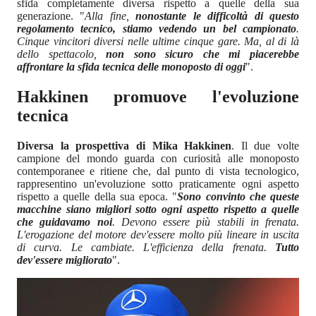
sfida completamente diversa rispetto a quelle della sua
generazione. "
Alla fine,
nonostante le difficoltà di questo
regolamento tecnico, stiamo vedendo un bel campionato
.
Cinque vincitori diversi nelle ultime cinque gare. Ma, al di là
dello spettacolo,
non sono sicuro che mi piacerebbe
affrontare la sfida tecnica delle monoposto di oggi
".
Hakkinen promuove l'evoluzione
tecnica
Diversa la prospettiva di Mika Hakkinen
. Il due volte
campione del mondo guarda con curiosità alle monoposto
contemporanee e ritiene che, dal punto di vista tecnologico,
rappresentino un'evoluzione sotto praticamente ogni aspetto
rispetto a quelle della sua epoca. "
Sono convinto che queste
macchine siano migliori sotto ogni aspetto rispetto a quelle
che guidavamo noi
. Devono essere più stabili in frenata.
L'erogazione del motore dev'essere molto più lineare in uscita
di curva. Le cambiate. L'efficienza della frenata.
Tutto
dev'essere migliorato
".