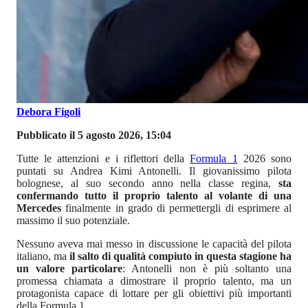
Debora Figoli
Pubblicato il 5 agosto 2026, 15:04
Tutte le attenzioni e i riflettori della
Formula 1
2026 sono
puntati su Andrea Kimi Antonelli. Il giovanissimo pilota
bolognese, al suo secondo anno nella classe regina,
sta
confermando tutto il proprio talento al volante di una
Mercedes
finalmente in grado di permettergli di esprimere al
massimo il suo potenziale.
Nessuno aveva mai messo in discussione le capacità del pilota
italiano, ma
il salto di qualità compiuto in questa stagione ha
un valore particolare
: Antonelli non è più soltanto una
promessa chiamata a dimostrare il proprio talento, ma un
protagonista capace di lottare per gli obiettivi più importanti
della Formula 1.