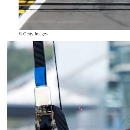
©
Getty Images