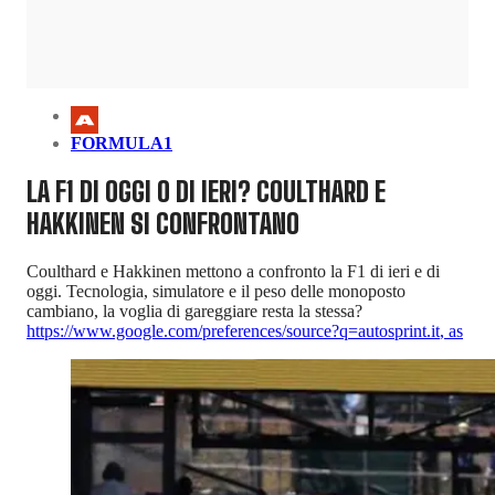
FORMULA1
LA F1 DI OGGI O DI IERI? COULTHARD E
HAKKINEN SI CONFRONTANO
Coulthard e Hakkinen mettono a confronto la F1 di ieri e di
oggi. Tecnologia, simulatore e il peso delle monoposto
cambiano, la voglia di gareggiare resta la stessa?
https://www.google.com/preferences/source?q=autosprint.it
,
as