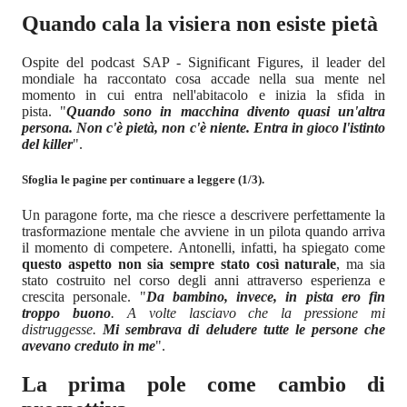
Quando cala la visiera non esiste pietà
Ospite del podcast SAP - Significant Figures, il leader del
mondiale ha raccontato cosa accade nella sua mente nel
momento in cui entra nell'abitacolo e inizia la sfida in
pista. "
Quando sono in macchina divento quasi un'altra
persona. Non c'è pietà, non c'è niente. Entra in gioco l'istinto
del killer
".
Sfoglia le pagine per continuare a leggere (1/3).
Un paragone forte, ma che riesce a descrivere perfettamente la
trasformazione mentale che avviene in un pilota quando arriva
il momento di competere. Antonelli, infatti, ha spiegato come
questo aspetto non sia sempre stato così naturale
, ma sia
stato costruito nel corso degli anni attraverso esperienza e
crescita personale. "
Da bambino, invece, in pista ero fin
troppo buono
. A volte lasciavo che la pressione mi
distruggesse.
Mi sembrava di deludere tutte le persone che
avevano creduto in me
".
La prima pole come cambio di