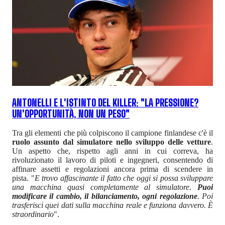
ANTONELLI E L'ISTINTO DEL KILLER: "LA PRESSIONE?
UN'OPPORTUNITÀ, NON UN PESO"
Tra gli elementi che più colpiscono il campione finlandese c'è il
ruolo assunto dal simulatore nello sviluppo delle vetture
.
Un aspetto che, rispetto agli anni in cui correva, ha
rivoluzionato il lavoro di piloti e ingegneri, consentendo di
affinare assetti e regolazioni ancora prima di scendere in
pista. "
E trovo affascinante il fatto che oggi si possa sviluppare
una macchina quasi completamente al simulatore.
Puoi
modificare il cambio, il bilanciamento, ogni regolazione
. Poi
trasferisci quei dati sulla macchina reale e funziona davvero. È
straordinario
".