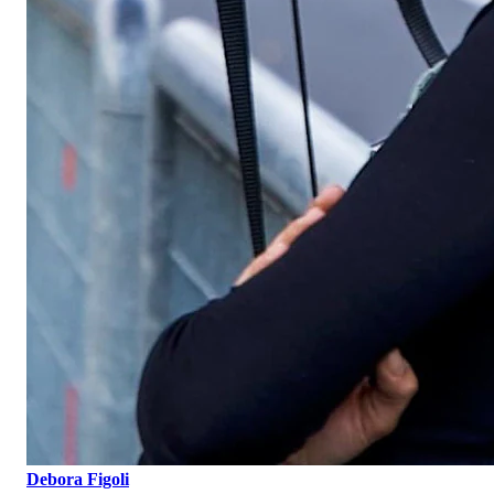
Debora Figoli