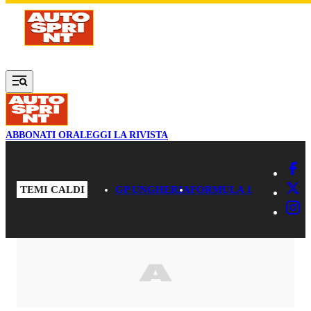
Vai al contenuto principale
ABBONATI ORA
LEGGI LA RIVISTA
TEMI CALDI
GP UNGHERIA
FORMULA 1