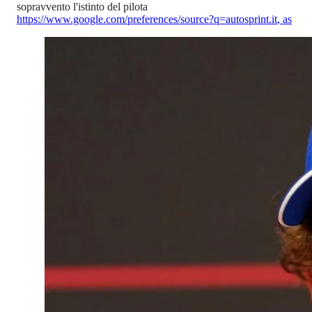
sopravvento l'istinto del pilota
https://www.google.com/preferences/source?q=autosprint.it
,
as