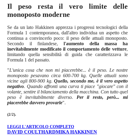
Il peso resta il vero limite delle
monoposto moderne
Se da un lato Hakkinen apprezza i progressi tecnologici della
Formula 1 contemporanea, dall'altro individua un aspetto che
continua a convincerlo poco: il peso delle attuali monoposto.
Secondo il finlandese,
l'aumento della massa ha
inevitabilmente modificato il comportamento delle vetture
,
limitando quella sensibilità di guida che caratterizzava le
Formula 1 del passato.
"
L'unica cosa che non mi piacerebbe... è il peso. Le nostre
monoposto pesavano circa 600-700 kg. Quelle attuali sono
vicine agli 800-900 kg.
Quello, secondo me, è il vero aspetto
negativo
. Quando affronti una curva ti piace "giocare" con il
volante, sentire il bilanciamento della macchina. Con tutto quel
peso è inevitabilmente diverso.
Per il resto, però... mi
piacerebbe davvero provarle
".
(2/2).
LEGGI L'ARTICOLO COMPLETO
DAVID COULTHARD
MIKA HAKKINEN