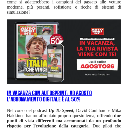
come si adatterebbero i campioni del passato alle vetture
moderne, più pesanti, sofisticate e ricche di sistemi di
simulazione?
IN VACANZA CON AUTOSPRINT: AD AGOSTO
L'ABBONAMENTO DIGITALE È AL 50%
Nel corso del podcast
Up To Speed
, David Coulthard e Mika
Hakkinen hanno affrontato proprio questo tema, offrendo
due
punti di vista differenti ma accomunati da un profondo
rispetto per l'evoluzione della categoria
. Due piloti che